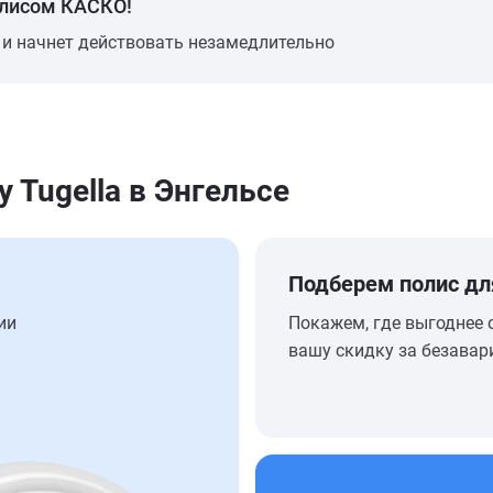
олисом КАСКО!
 и начнет действовать незамедлительно
 Tugella в Энгельсе
Подберем полис дл
ии
Покажем, где выгоднее 
вашу скидку за безавар