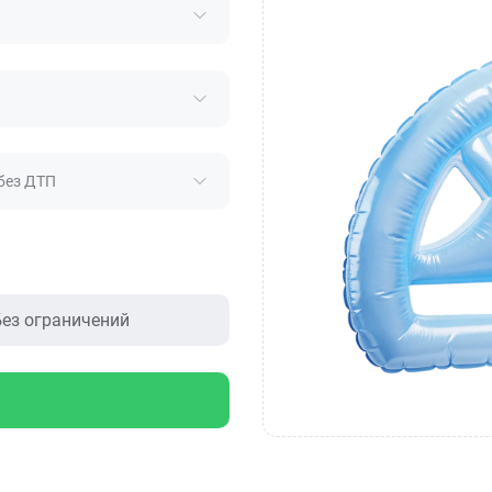
без ДТП
ез ограничений