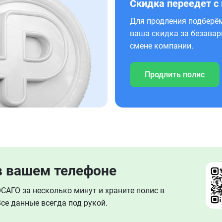
Скидка переедет с
Для продления подберём
ваша скидка за безавар
смене компании.
Продлить полис
в вашем телефоне
АГО за несколько минут и храните полис в
се данные всегда под рукой.