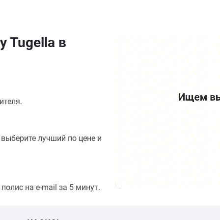
 Tugella в
ителя.
выберите лучший по цене и
олис на e-mail за 5 минут.