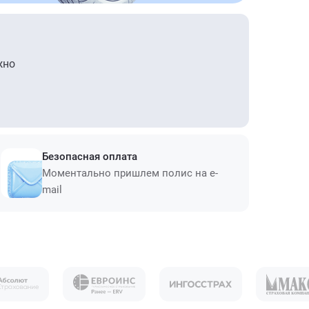
жно
Безопасная оплата
Моментально пришлем полис на e-
mail