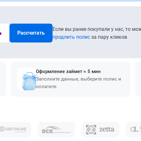
Если вы ранее покупали у нас, то мо
Рассчитать
продлить полис
за пару кликов
Оформление займет ≈ 5 мин
Заполните данные, выберите полис и
оплатите.