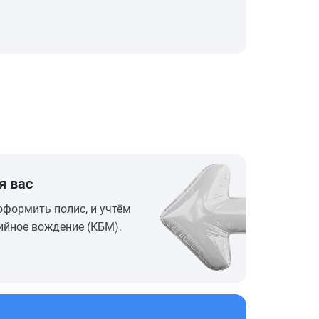
я вас
оформить полис, и учтём
ийное вождение (КБМ).