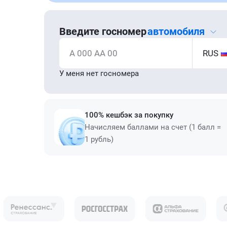
Введите госномер
автомобиля
А 000 АА 00
RUS
У меня нет госномера
100% кешбэк за покупку
Начисляем баллами на счет (1 балл =
1 рубль)