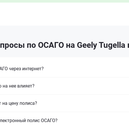
просы по ОСАГО на Geely Tugella 
ГО через интернет?
 на нее влияет?
т на цену полиса?
электронный полис ОСАГО?