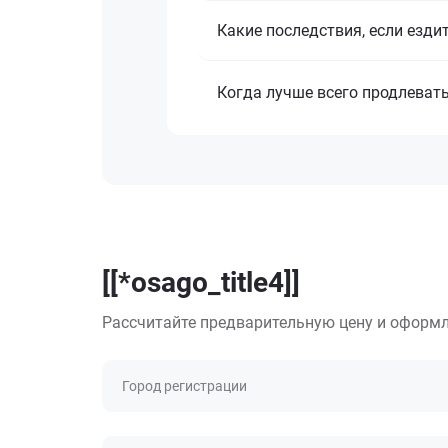
Какие последствия, если езди
Когда лучше всего продлеват
[[*osago_title4]]
Рассчитайте предварительную цену и оформл
Город регистрации