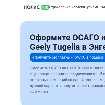
Страхование ипотеки
Туризм
ОСА
Оформите ОСАГО 
Geely Tugella в Эн
и получите бесплатный КАСКО в подарок
Оформить ОСАГО на Geely Tugella в Энгел
еще проще - сравните предложения от 15 
страховых компаний на одной платформе,
лучший вариант и получите электронный 
за 5 минут.