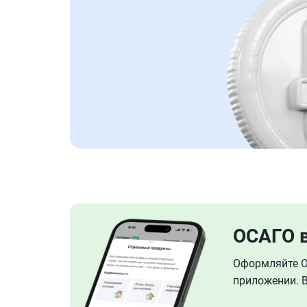
ОСАГО 
Оформляйте ОС
приложении. В