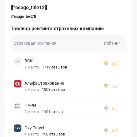
[[*osago_title12]]
[[*osago_text7]]
Таблица рейтинга страховых компаний:
Страховая компания
Рейтинг
ВСК
4.9
1 место
1719 отзывов
АльфаСтрахование
4.8
2 место
1303 отзыва
ПАРИ
4.9
3 место
1101 отзыв
Oxy Travel
4.8
4 место
758 отзывов