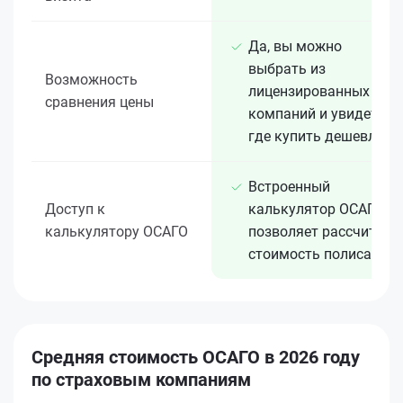
Да, вы можно
выбрать из
Возможность
лицензированных 15+
сравнения цены
компаний и увидеть,
где купить дешевле
Встроенный
Доступ к
калькулятор ОСАГО
калькулятору ОСАГО
позволяет рассчитать
стоимость полиса
Средняя стоимость ОСАГО в 2026 году
по страховым компаниям