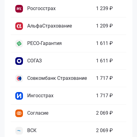
Росгосстрах
1 239 ₽
АльфаСтрахование
1 209 ₽
РЕСО-Гарантия
1 611 ₽
СОГАЗ
1 611 ₽
Совкомбанк Страхование
1 717 ₽
Ингосстрах
1 717 ₽
Согласие
2 069 ₽
ВСК
2 069 ₽