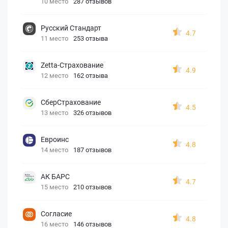
10 место
287 отзывов
Русский Стандарт
4.7
11 место
253 отзыва
Zetta-Страхование
4.9
12 место
162 отзыва
СберСтрахование
4.5
13 место
326 отзывов
Евроинс
4.8
14 место
187 отзывов
АК БАРС
4.7
15 место
210 отзывов
Согласие
4.8
16 место
146 отзывов