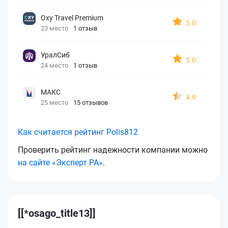
Oxy Travel Premium
5.0
23 место
1 отзыв
УралСиб
5.0
24 место
1 отзыв
МАКС
4.9
25 место
15 отзывов
Как считается рейтинг Polis812
Проверить рейтинг надежности компании можно
на сайте «Эксперт РА»
.
[[*osago_title13]]