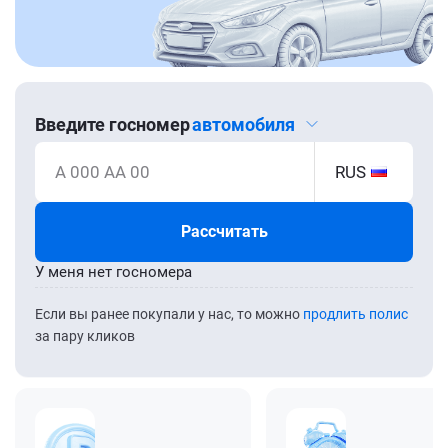
Введите госномер
автомобиля
А 000 АА 00
RUS
Рассчитать
У меня нет госномера
Если вы ранее покупали у нас, то можно
продлить полис
за пару кликов