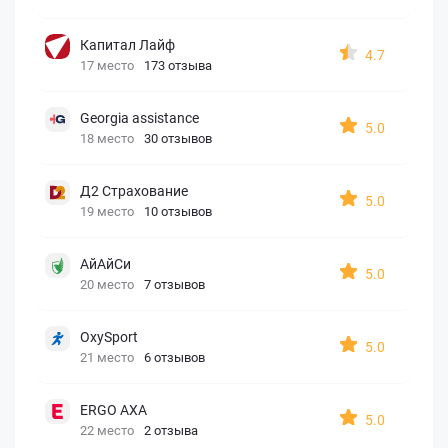
Капитал Лайф
4.7
17 место
173 отзыва
Georgia assistance
5.0
18 место
30 отзывов
Д2 Страхование
5.0
19 место
10 отзывов
АйАйСи
5.0
20 место
7 отзывов
OxySport
5.0
21 место
6 отзывов
ERGO AXA
5.0
22 место
2 отзыва