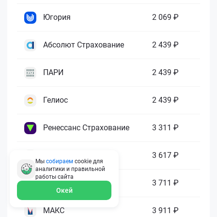
Югория
2 069 ₽
Абсолют Страхование
2 439 ₽
ПАРИ
2 439 ₽
Гелиос
2 439 ₽
Ренессанс Страхование
3 311 ₽
Зетта Страхование
3 617 ₽
Мы
собираем
cookie для
аналитики и правильной
работы
сайта
ГАЙДЕ
3 711 ₽
Окей
МАКС
3 911 ₽