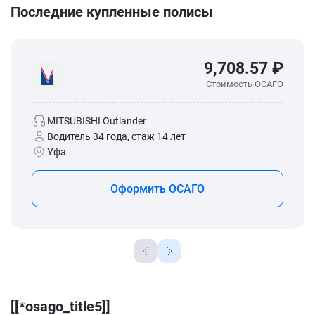
Последние купленные полисы
9,708.57 ₽
Стоимость ОСАГО
MITSUBISHI Outlander
Водитель 34 года, стаж 14 лет
Уфа
Оформить ОСАГО
[[*osago_title5]]