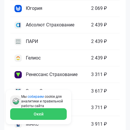
Югория
2 069 ₽
Абсолют Страхование
2 439 ₽
ПАРИ
2 439 ₽
Гелиос
2 439 ₽
Ренессанс Страхование
3 311 ₽
Зетта Страхование
3 617 ₽
Мы
собираем
cookie для
аналитики и правильной
работы
сайта
ГАЙДЕ
3 711 ₽
Окей
МАКС
3 911 ₽