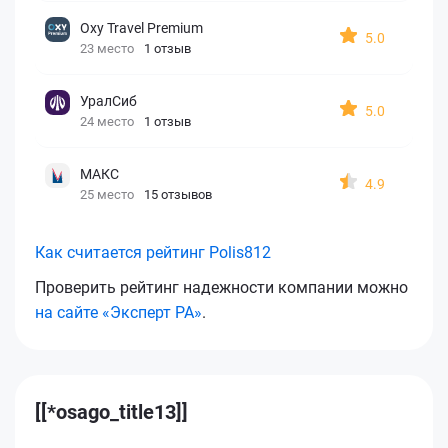
Oxy Travel Premium
5.0
23 место
1 отзыв
УралСиб
5.0
24 место
1 отзыв
МАКС
4.9
25 место
15 отзывов
Как считается рейтинг Polis812
Проверить рейтинг надежности компании можно
на сайте «Эксперт РА»
.
[[*osago_title13]]