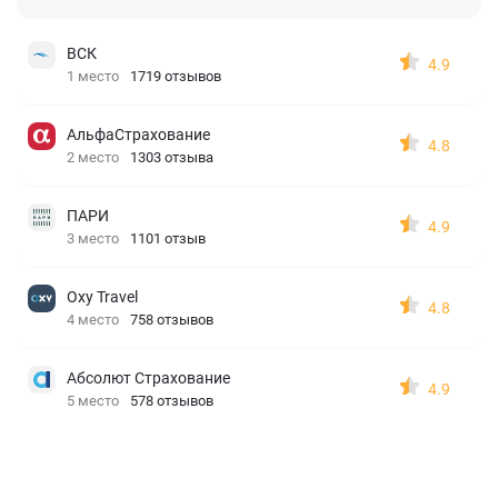
ВСК
4.9
1 место
1719 отзывов
АльфаСтрахование
4.8
2 место
1303 отзыва
ПАРИ
4.9
3 место
1101 отзыв
Oxy Travel
4.8
4 место
758 отзывов
Абсолют Страхование
4.9
5 место
578 отзывов