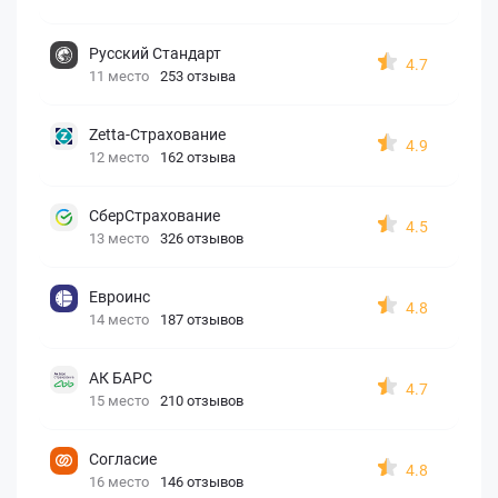
Русский Стандарт
4.7
11 место
253 отзыва
Zetta-Страхование
4.9
12 место
162 отзыва
СберСтрахование
4.5
13 место
326 отзывов
Евроинс
4.8
14 место
187 отзывов
АК БАРС
4.7
15 место
210 отзывов
Согласие
4.8
16 место
146 отзывов