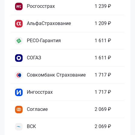
Росгосстрах
1 239 ₽
АльфаСтрахование
1 209 ₽
РЕСО-Гарантия
1 611 ₽
СОГАЗ
1 611 ₽
Совкомбанк Страхование
1 717 ₽
Ингосстрах
1 717 ₽
Согласие
2 069 ₽
ВСК
2 069 ₽