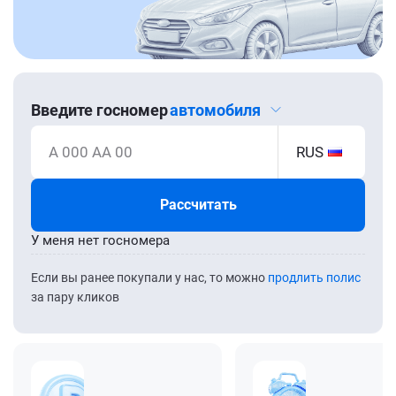
Введите госномер
автомобиля
А 000 АА 00
RUS
Рассчитать
У меня нет госномера
Если вы ранее покупали у нас, то можно
продлить полис
за пару кликов