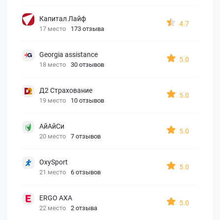
Капитал Лайф
4.7
17 место
173 отзыва
Georgia assistance
5.0
18 место
30 отзывов
Д2 Страхование
5.0
19 место
10 отзывов
АйАйСи
5.0
20 место
7 отзывов
OxySport
5.0
21 место
6 отзывов
ERGO AXA
5.0
22 место
2 отзыва