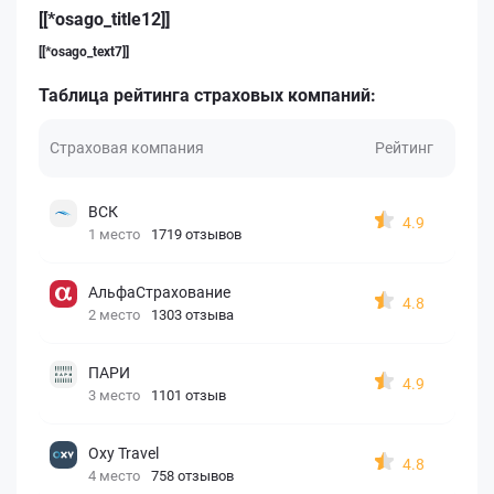
[[*osago_title12]]
[[*osago_text7]]
Таблица рейтинга страховых компаний:
Страховая компания
Рейтинг
ВСК
4.9
1 место
1719 отзывов
АльфаСтрахование
4.8
2 место
1303 отзыва
ПАРИ
4.9
3 место
1101 отзыв
Oxy Travel
4.8
4 место
758 отзывов