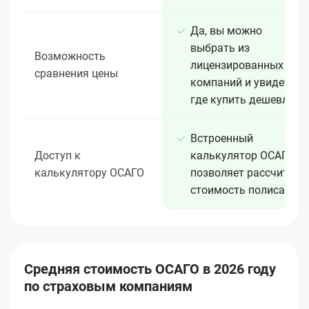
Да, вы можно
выбрать из
Возможность
лицензированных 15+
сравнения цены
компаний и увидеть,
где купить дешевле
Встроенный
Доступ к
калькулятор ОСАГО
калькулятору ОСАГО
позволяет рассчитать
стоимость полиса
Средняя стоимость ОСАГО в 2026 году
по страховым компаниям