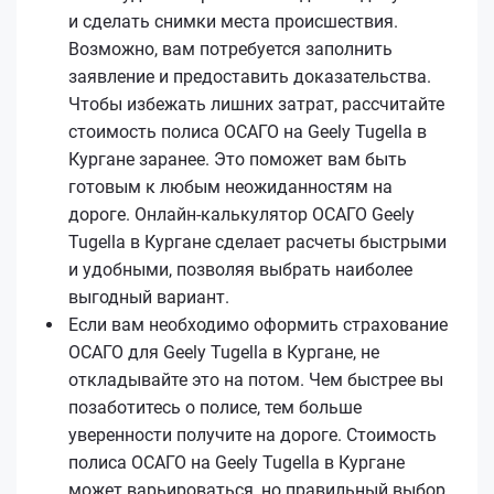
и сделать снимки места происшествия.
Возможно, вам потребуется заполнить
заявление и предоставить доказательства.
Чтобы избежать лишних затрат, рассчитайте
стоимость полиса ОСАГО на Geely Tugella в
Кургане заранее. Это поможет вам быть
готовым к любым неожиданностям на
дороге. Онлайн-калькулятор ОСАГО Geely
Tugella в Кургане сделает расчеты быстрыми
и удобными, позволяя выбрать наиболее
выгодный вариант.
Если вам необходимо оформить страхование
ОСАГО для Geely Tugella в Кургане, не
откладывайте это на потом. Чем быстрее вы
позаботитесь о полисе, тем больше
уверенности получите на дороге. Стоимость
полиса ОСАГО на Geely Tugella в Кургане
может варьироваться, но правильный выбор