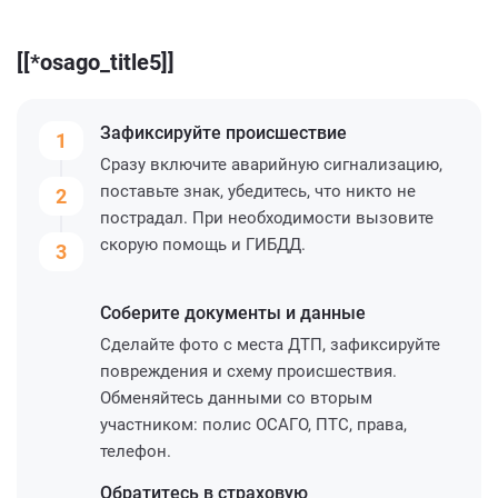
[[*osago_title5]]
Зафиксируйте
происшествие
1
Сразу включите аварийную сигнализацию,
поставьте знак, убедитесь, что никто не
2
пострадал. При необходимости вызовите
скорую помощь и ГИБДД.
3
Соберите
документы и данные
Сделайте фото с места ДТП, зафиксируйте
повреждения и схему происшествия.
Обменяйтесь данными со вторым
участником: полис ОСАГО, ПТС, права,
телефон.
Обратитесь
в страховую