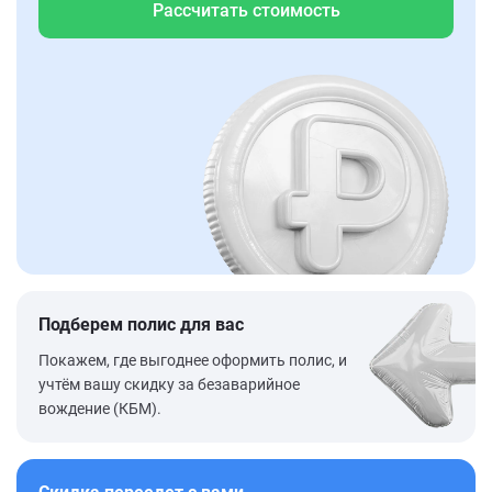
Рассчитать стоимость
Подберем полис для вас
Покажем, где выгоднее оформить полис, и
учтём вашу скидку за безаварийное
вождение (КБМ).