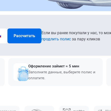
Если вы ранее покупали у нас, то мо
Рассчитать
продлить полис
за пару кликов
Оформление займет ≈ 5 мин
Заполните данные, выберите полис и
оплатите.