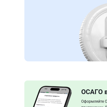
ОСАГО 
Оформляйте ОС