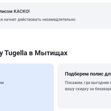
олисом КАСКО!
 и начнет действовать незамедлительно
y Tugella в Мытищах
Подберем полис дл
ии
Покажем, где выгоднее 
вашу скидку за безавар