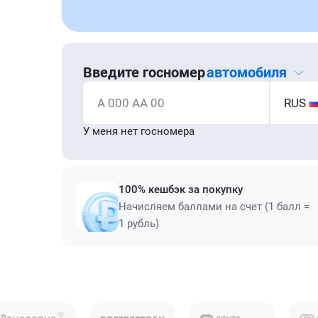
Введите госномер
автомобиля
А 000 АА 00
RUS
У меня нет госномера
100% кешбэк за покупку
Начисляем баллами на счет (1 балл =
1 рубль)