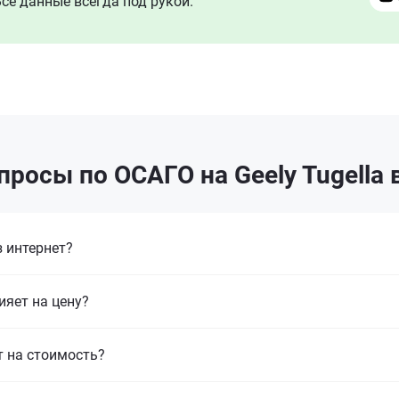
се данные всегда под рукой.
просы по ОСАГО на Geely Tugella
 интернет?
ияет на цену?
т на стоимость?