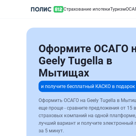
Страхование ипотеки
Туризм
ОСА
Оформите ОСАГО 
Geely Tugella в
Мытищах
и получите бесплатный КАСКО в подарок
Оформить ОСАГО на Geely Tugella в Мыти
еще проще - сравните предложения от 15 
страховых компаний на одной платформе,
лучший вариант и получите электронный 
за 5 минут.