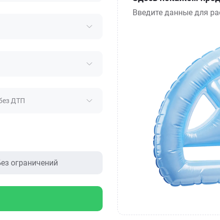
Введите данные для ра
без ДТП
ез ограничений