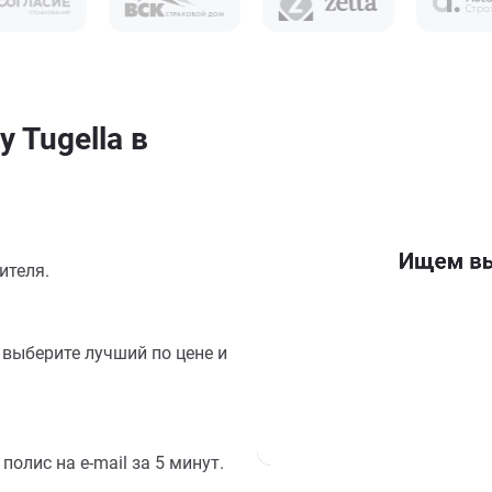
 Tugella в
ителя.
выберите лучший по цене и
олис на e-mail за 5 минут.