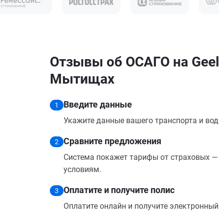
Отзывы об ОСАГО на Geely
Мытищах
Введите данные
1
Укажите данные вашего транспорта и вод
Сравните предложения
2
Система покажет тарифы от страховых — 
условиям.
Оплатите и получите полис
3
Оплатите онлайн и получите электронный п