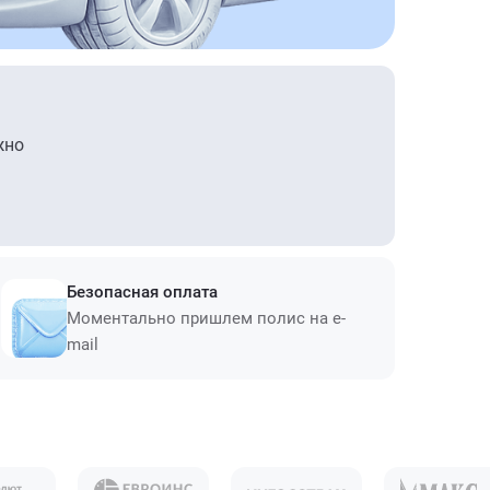
жно
Безопасная оплата
Моментально пришлем полис на e-
mail