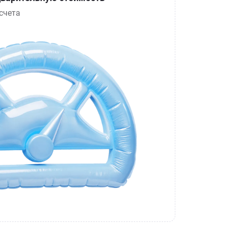
счета