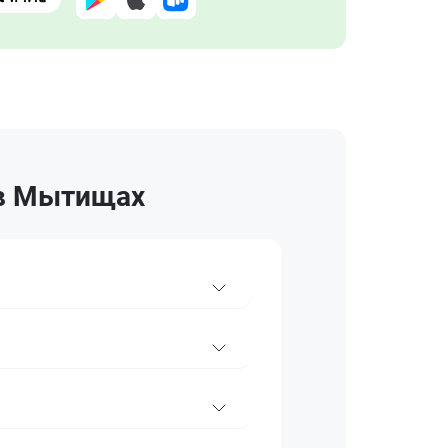
 в Мытищах