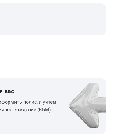
я вас
оформить полис, и учтём
ийное вождение (КБМ).