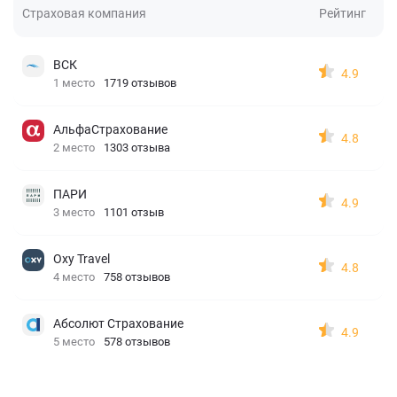
Страховая компания
Рейтинг
ВСК
4.9
1 место
1719 отзывов
АльфаСтрахование
4.8
2 место
1303 отзыва
ПАРИ
4.9
3 место
1101 отзыв
Oxy Travel
4.8
4 место
758 отзывов
Абсолют Страхование
4.9
5 место
578 отзывов