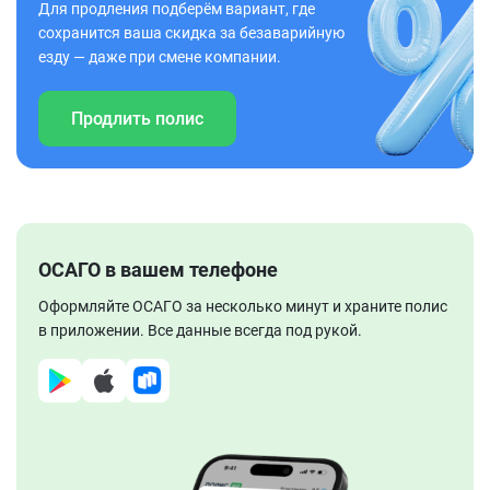
Для продления подберём вариант, где
сохранится ваша скидка за безаварийную
езду — даже при смене компании.
Продлить полис
ОСАГО в вашем телефоне
Оформляйте ОСАГО за несколько минут и храните полис
в приложении. Все данные всегда под рукой.