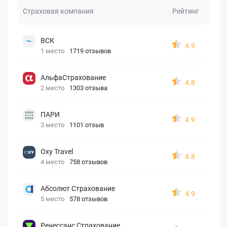
Страховая компания
Рейтинг
ВСК
4.9
1 место
1719 отзывов
АльфаСтрахование
4.8
2 место
1303 отзыва
ПАРИ
4.9
3 место
1101 отзыв
Oxy Travel
4.8
4 место
758 отзывов
Абсолют Страхование
4.9
5 место
578 отзывов
Ренессанс Страхование