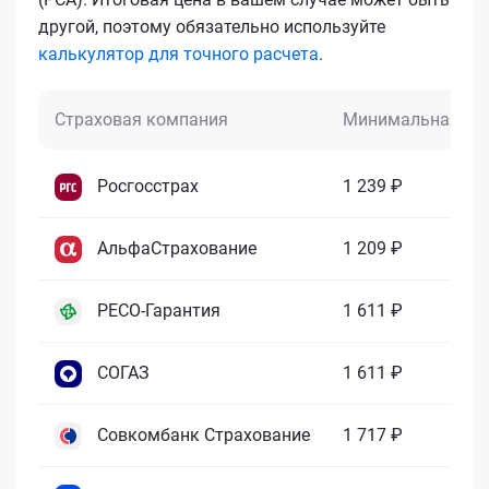
другой, поэтому обязательно используйте
калькулятор для точного расчета
.
Страховая компания
Минимальная це
Росгосстрах
1 239 ₽
АльфаСтрахование
1 209 ₽
РЕСО-Гарантия
1 611 ₽
СОГАЗ
1 611 ₽
Совкомбанк Страхование
1 717 ₽