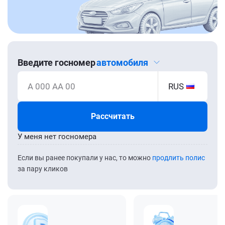
Введите госномер
автомобиля
А 000 АА 00
RUS
Рассчитать
У меня нет госномера
Если вы ранее покупали у нас, то можно
продлить полис
за пару кликов