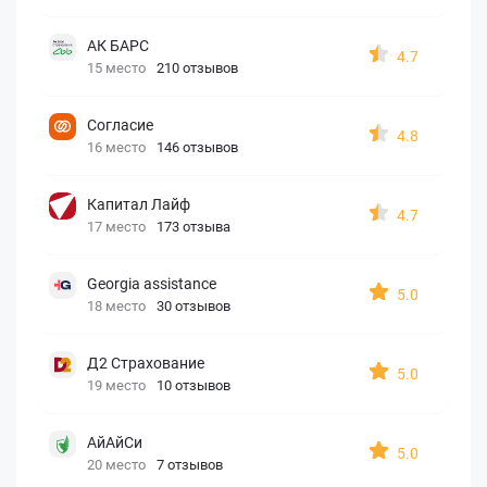
АК БАРС
4.7
15 место
210 отзывов
Согласие
4.8
16 место
146 отзывов
Капитал Лайф
4.7
17 место
173 отзыва
Georgia assistance
5.0
18 место
30 отзывов
Д2 Страхование
5.0
19 место
10 отзывов
АйАйСи
5.0
20 место
7 отзывов