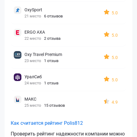
OxySport
5.0
21 место
6 отзывов
ERGO AXA
5.0
22 место
2 отзыва
Oxy Travel Premium
5.0
23 место
1 отзыв
УралСиб
5.0
24 место
1 отзыв
МАКС
4.9
25 место
15 отзывов
Как считается рейтинг Polis812
Проверить рейтинг надежности компании можно