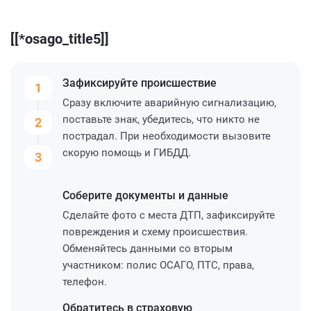
[[*osago_title5]]
Зафиксируйте
происшествие
1
Сразу включите аварийную сигнализацию,
поставьте знак, убедитесь, что никто не
2
пострадал. При необходимости вызовите
скорую помощь и ГИБДД.
3
Соберите
документы и данные
Сделайте фото с места ДТП, зафиксируйте
повреждения и схему происшествия.
Обменяйтесь данными со вторым
участником: полис ОСАГО, ПТС, права,
телефон.
Обратитесь
в страховую