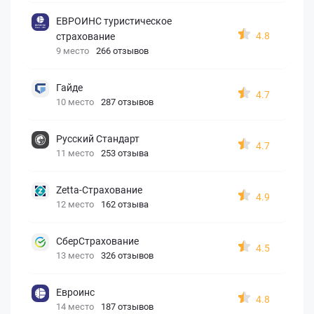
ЕВРОИНС туристическое
4.8
страхование
9 место
266 отзывов
Гайде
4.7
10 место
287 отзывов
Русский Стандарт
4.7
11 место
253 отзыва
Zetta-Страхование
4.9
12 место
162 отзыва
СберСтрахование
4.5
13 место
326 отзывов
Евроинс
4.8
14 место
187 отзывов