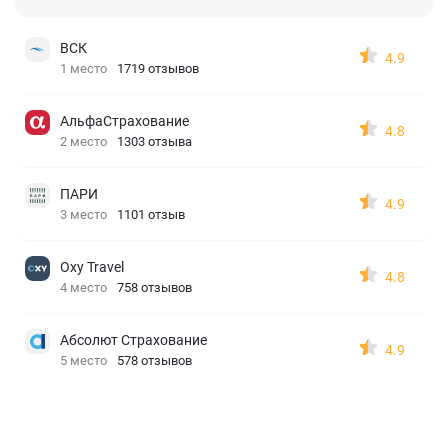
ВСК
4.9
1 место
1719 отзывов
АльфаСтрахование
4.8
2 место
1303 отзыва
ПАРИ
4.9
3 место
1101 отзыв
Oxy Travel
4.8
4 место
758 отзывов
Абсолют Страхование
4.9
5 место
578 отзывов