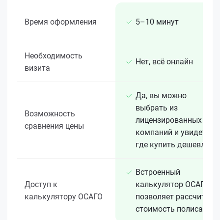
Время оформления
5–10 минут
Необходимость
Нет, всё онлайн
визита
Да, вы можно
выбрать из
Возможность
лицензированных 15+
сравнения цены
компаний и увидеть,
где купить дешевле
Встроенный
Доступ к
калькулятор ОСАГО
калькулятору ОСАГО
позволяет рассчитать
стоимость полиса