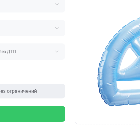
без ДТП
ез ограничений