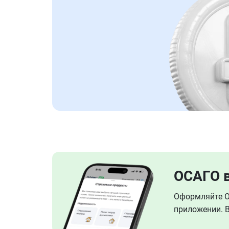
ОСАГО 
Оформляйте ОС
приложении. В