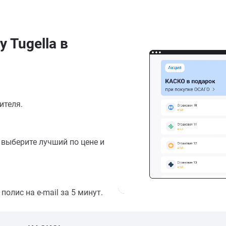
 Tugella в
ителя.
выберите лучший по цене и
олис на e-mail за 5 минут.