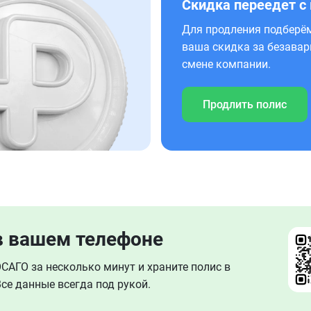
Скидка переедет с
Для продления подберём
ваша скидка за безавар
смене компании.
Продлить полис
в вашем телефоне
АГО за несколько минут и храните полис в
се данные всегда под рукой.