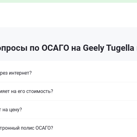
просы по ОСАГО на Geely Tugella
рез интернет?
ияет на его стоимость?
т на цену?
ктронный полис ОСАГО?