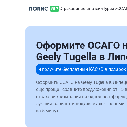
Страхование ипотеки
Туризм
ОСА
Оформите ОСАГО 
Geely Tugella в Ли
и получите бесплатный КАСКО в подарок
Оформить ОСАГО на Geely Tugella в Липец
еще проще - сравните предложения от 15 
страховых компаний на одной платформе,
лучший вариант и получите электронный 
за 5 минут.