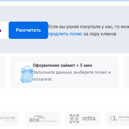
Если вы ранее покупали у нас, то мо
Рассчитать
продлить полис
за пару кликов
Оформление займет ≈ 5 мин
Заполните данные, выберите полис и
оплатите.