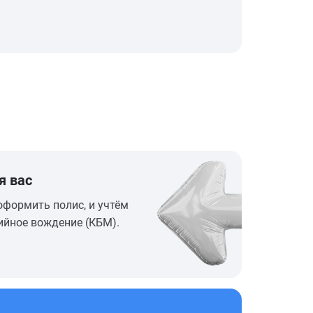
я вас
оформить полис, и учтём
ийное вождение (КБМ).