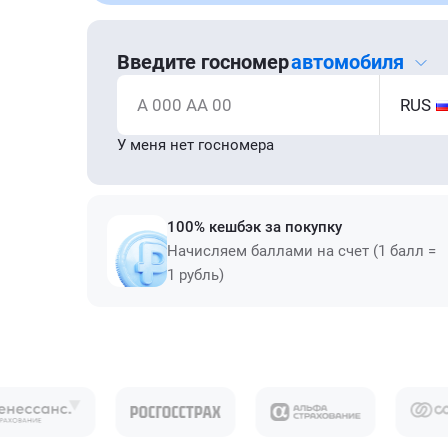
Введите госномер
автомобиля
А 000 АА 00
RUS
У меня нет госномера
100% кешбэк за покупку
Начисляем баллами на счет (1 балл =
1 рубль)