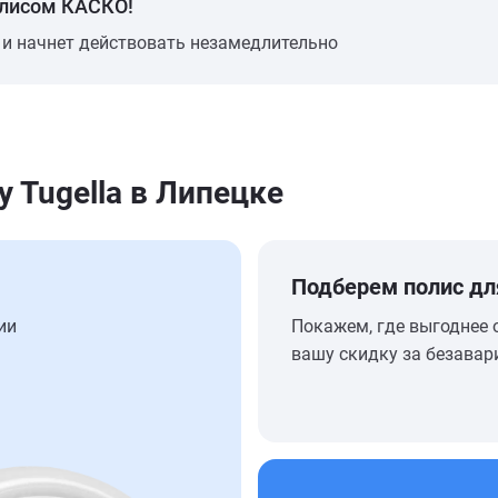
олисом КАСКО!
 и начнет действовать незамедлительно
 Tugella в Липецке
Подберем полис дл
ии
Покажем, где выгоднее 
вашу скидку за безавар