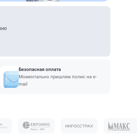
жно
Безопасная оплата
Моментально пришлем полис на e-
mail