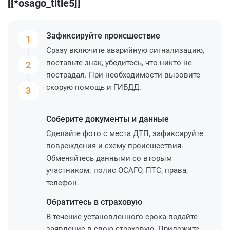
[[*osago_title5]]
Зафиксируйте
происшествие
1
Сразу включите аварийную сигнализацию,
поставьте знак, убедитесь, что никто не
2
пострадал. При необходимости вызовите
скорую помощь и ГИБДД.
3
Соберите
документы и данные
Сделайте фото с места ДТП, зафиксируйте
повреждения и схему происшествия.
Обменяйтесь данными со вторым
участником: полис ОСАГО, ПТС, права,
телефон.
Обратитесь
в страховую
В течение установленного срока подайте
заявление в свою страховую. Приложите