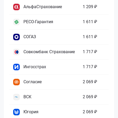
АльфаСтрахование
1 209 ₽
РЕСО-Гарантия
1 611 ₽
СОГАЗ
1 611 ₽
Совкомбанк Страхование
1 717 ₽
Ингосстрах
1 717 ₽
Согласие
2 069 ₽
ВСК
2 069 ₽
Югория
2 069 ₽