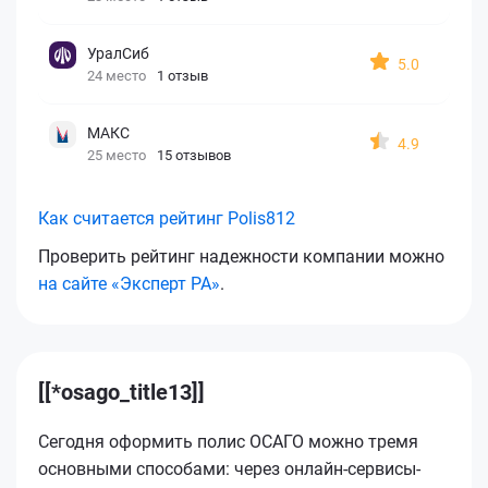
УралСиб
5.0
24 место
1 отзыв
МАКС
4.9
25 место
15 отзывов
Как считается рейтинг Polis812
Проверить рейтинг надежности компании можно
на сайте «Эксперт РА»
.
[[*osago_title13]]
Сегодня оформить полис ОСАГО можно тремя
основными способами: через онлайн-сервисы-