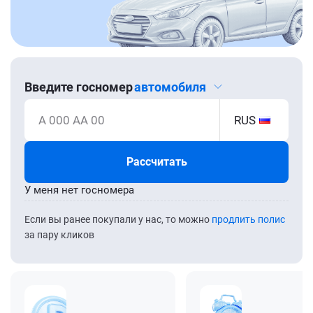
Введите госномер
автомобиля
А 000 АА 00
RUS
Рассчитать
У меня нет госномера
Если вы ранее покупали у нас, то можно
продлить полис
за пару кликов