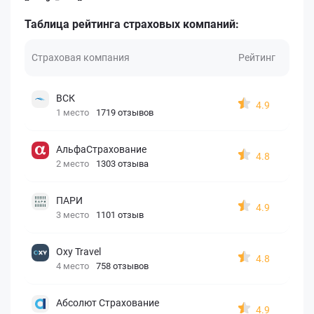
Таблица рейтинга страховых компаний:
Страховая компания
Рейтинг
ВСК
4.9
1 место
1719 отзывов
АльфаСтрахование
4.8
2 место
1303 отзыва
ПАРИ
4.9
3 место
1101 отзыв
Oxy Travel
4.8
4 место
758 отзывов
Абсолют Страхование
4.9