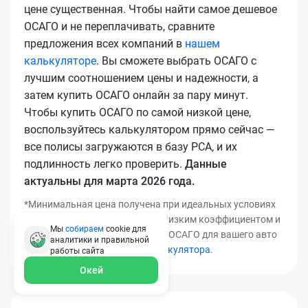
цене существенная. Чтобы найти самое дешевое
ОСАГО и не переплачивать, сравните
предложения всех компаний в
нашем
калькуляторе
. Вы сможете выбрать ОСАГО с
лучшим соотношением цены и надежности, а
затем купить ОСАГО онлайн за пару минут.
Чтобы купить ОСАГО по самой низкой цене,
воспользуйтесь калькулятором прямо сейчас —
все полисы загружаются в базу РСА, и их
подлинность легко проверить.
Данные
актуальны для марта 2026 года.
*Минимальная цена получена при идеальных условиях
(безаварийный стаж, регион с низким коэффициентом и
Мы
собираем
cookie для
т.д.). Узнать точную стоимость ОСАГО для вашего авто
аналитики и правильной
можно с помощью
нашего калькулятора
.
работы
сайта
Окей