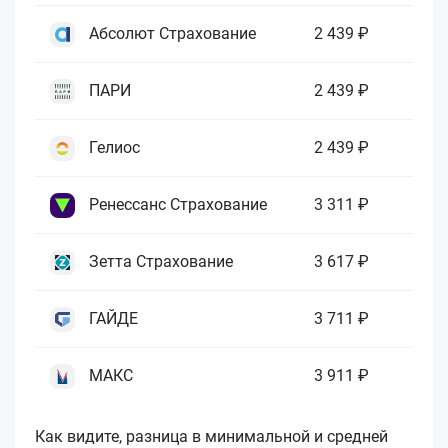
Абсолют Страхование
2 439 ₽
ПАРИ
2 439 ₽
Гелиос
2 439 ₽
Ренессанс Страхование
3 311 ₽
Зетта Страхование
3 617 ₽
ГАЙДЕ
3 711 ₽
МАКС
3 911 ₽
Как видите, разница в минимальной и средней