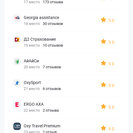
17 место
173 отзыва
Georgia assistance
5.0
18 место
30 отзывов
Д2 Страхование
5.0
19 место
10 отзывов
АйАйСи
5.0
20 место
7 отзывов
OxySport
5.0
21 место
6 отзывов
ERGO AXA
5.0
22 место
2 отзыва
Oxy Travel Premium
5.0
23 место
1 отзыв