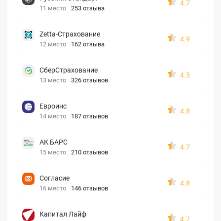
4.7
11 место
253 отзыва
Zetta-Страхование
4.9
12 место
162 отзыва
СберСтрахование
4.5
13 место
326 отзывов
Евроинс
4.8
14 место
187 отзывов
АК БАРС
4.7
15 место
210 отзывов
Согласие
4.8
16 место
146 отзывов
Капитал Лайф
4.7