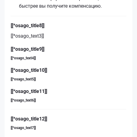
быстрее вы получите компенсацию.
[[*osago_title8]]
[[*osago_text3]]
[[*osago_title9]]
[[*osago_text4]]
[[*osago_title10]]
[[*osago_text5]]
[[*osago_title11]]
[[*osago_text6]]
[[*osago_title12]]
[[*osago_text7]]