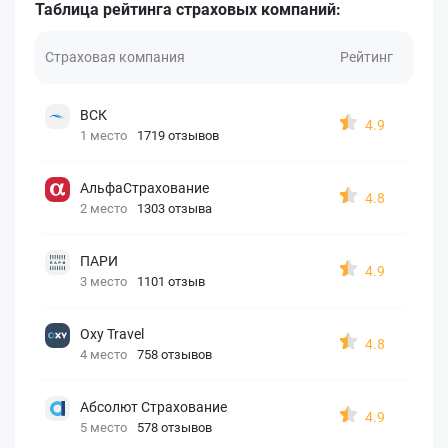
Таблица рейтинга страховых компаний:
Страховая компания
Рейтинг
ВСК
4.9
1 место
1719 отзывов
АльфаСтрахование
4.8
2 место
1303 отзыва
ПАРИ
4.9
3 место
1101 отзыв
Oxy Travel
4.8
4 место
758 отзывов
Абсолют Страхование
4.9
5 место
578 отзывов