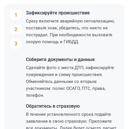
Зафиксируйте
происшествие
1
Сразу включите аварийную сигнализацию,
поставьте знак, убедитесь, что никто не
2
пострадал. При необходимости вызовите
скорую помощь и ГИБДД.
3
Соберите
документы и данные
Сделайте фото с места ДТП, зафиксируйте
повреждения и схему происшествия.
Обменяйтесь данными со вторым
участником: полис ОСАГО, ПТС, права,
телефон.
Обратитесь
в страховую
В течение установленного срока подайте
заявление в свою страховую. Приложите
все документы. Далее будет осмотр, расчет