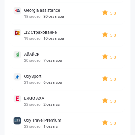
Georgia assistance
5.0
18 место
30 отзывов
Д2 Страхование
5.0
19 место
10 отзывов
АйАйСи
5.0
20 место
7 отзывов
OxySport
5.0
21 место
6 отзывов
ERGO AXA
5.0
22 место
2 отзыва
Oxy Travel Premium
5.0
23 место
1 отзыв