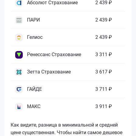
Абсолют Страхование
2 439 ₽
ПАРИ
2 439 ₽
Гелиос
2 439 ₽
Ренессанс Страхование
3 311 ₽
Зетта Страхование
3 617 ₽
ГАЙДЕ
3 711 ₽
МАКС
3 911 ₽
Как видите, разница в минимальной и средней
цене существенная. Чтобы найти самое дешевое