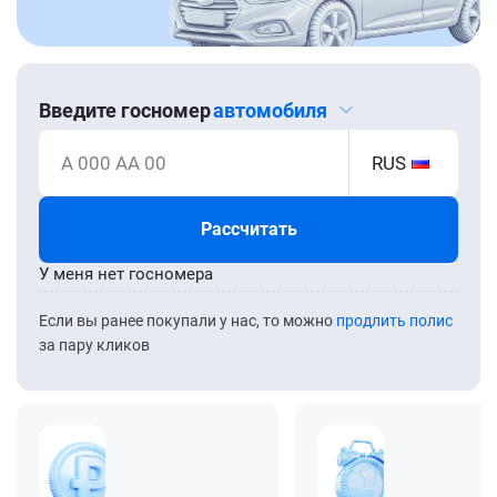
Введите госномер
автомобиля
А 000 АА 00
RUS
Рассчитать
У меня нет госномера
Если вы ранее покупали у нас, то можно
продлить полис
за пару кликов