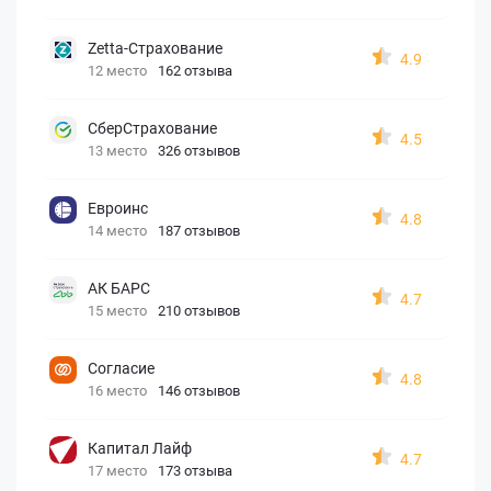
Zetta-Страхование
4.9
12 место
162 отзыва
СберСтрахование
4.5
13 место
326 отзывов
Евроинс
4.8
14 место
187 отзывов
АК БАРС
4.7
15 место
210 отзывов
Согласие
4.8
16 место
146 отзывов
Капитал Лайф
4.7
17 место
173 отзыва