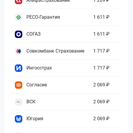
АльфаСтрахование
1 209 ₽
РЕСО-Гарантия
1 611 ₽
СОГАЗ
1 611 ₽
Совкомбанк Страхование
1 717 ₽
Ингосстрах
1 717 ₽
Согласие
2 069 ₽
ВСК
2 069 ₽
Югория
2 069 ₽