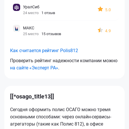
УралСиб
5.0
24 место
1 отзыв
МАКС
4.9
25 место
15 отзывов
Как считается рейтинг Polis812
Проверить рейтинг надежности компании можно
на сайте «Эксперт РА»
.
[[*osago_title13]]
Сегодня оформить полис ОСАГО можно тремя
основными способами: через онлайн-сервисы-
агрегаторы (такие как Полис 812), в офисе