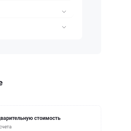
е
варительную стоимость
счета