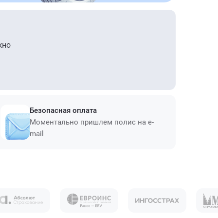
жно
Безопасная оплата
Моментально пришлем полис на e-
mail