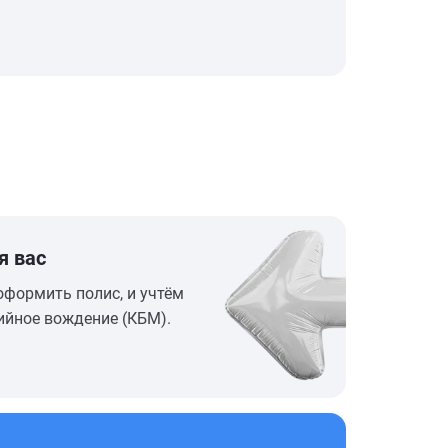
я вас
оформить полис, и учтём
ийное вождение (КБМ).