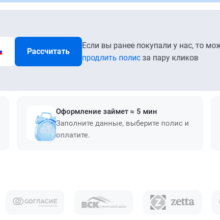
Если вы ранее покупали у нас, то мо
Рассчитать
продлить полис
за пару кликов
Оформление займет ≈ 5 мин
Заполните данные, выберите полис и
оплатите.