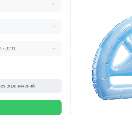
без ДТП
ез ограничений