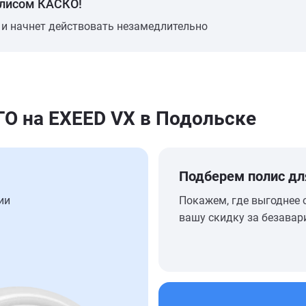
олисом КАСКО!
 и начнет действовать незамедлительно
 на EXEED VX в Подольске
Подберем полис дл
ии
Покажем, где выгоднее 
вашу скидку за безавар