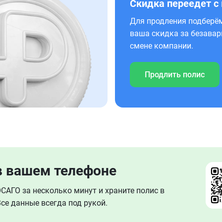
Скидка переедет с
Для продления подберём
ваша скидка за безавар
смене компании.
Продлить полис
в вашем телефоне
АГО за несколько минут и храните полис в
се данные всегда под рукой.