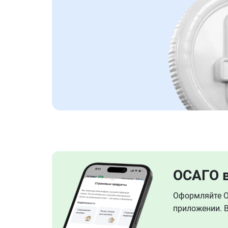
ОСАГО 
Оформляйте ОС
приложении. В