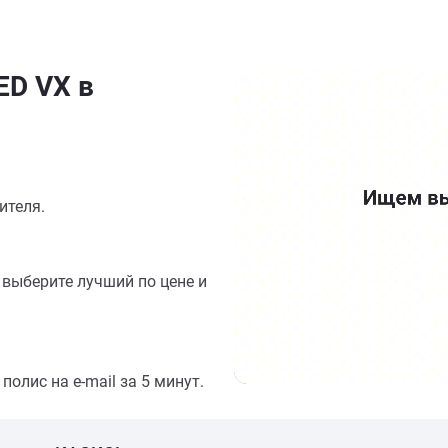
ED VX в
ителя.
выберите лучший по цене и
олис на e-mail за 5 минут.