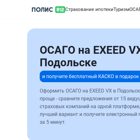
Страхование ипотеки
Туризм
ОСА
ОСАГО на EXEED V
Подольске
и получите бесплатный КАСКО в подарок
Оформить ОСАГО на EXEED VX в Подольск
проще - сравните предложения от 15 веду
страховых компаний на одной платформе,
лучший вариант и получите электронный 
за 5 минут.