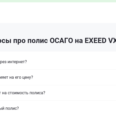
сы про полис ОСАГО на EXEED V
рез интернет?
ияет на его цену?
т на стоимость полиса?
ый полис?