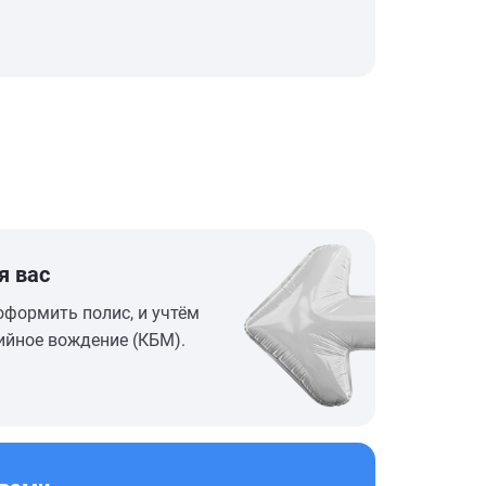
я вас
оформить полис, и учтём
ийное вождение (КБМ).