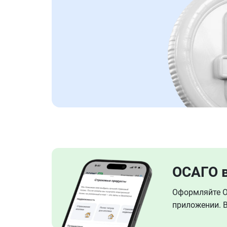
ОСАГО 
Оформляйте ОС
приложении. В