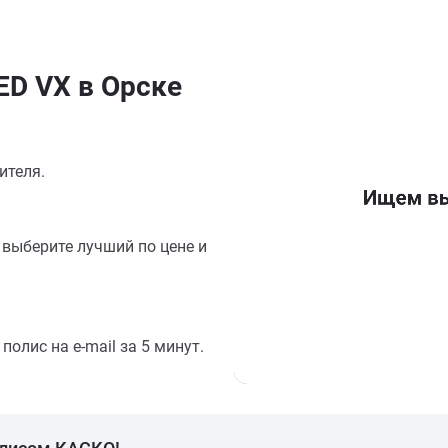
ED VX в Орске
ителя.
выберите лучший по цене и
олис на e-mail за 5 минут.