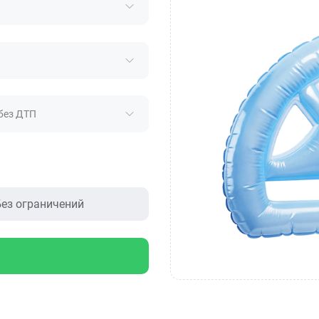
без ДТП
ез ограничений