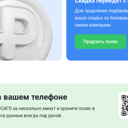
Скидка переедет с
Для продления подберём
ваша скидка за безавар
смене компании.
Продлить полис
в вашем телефоне
АГО за несколько минут и храните полис в
се данные всегда под рукой.