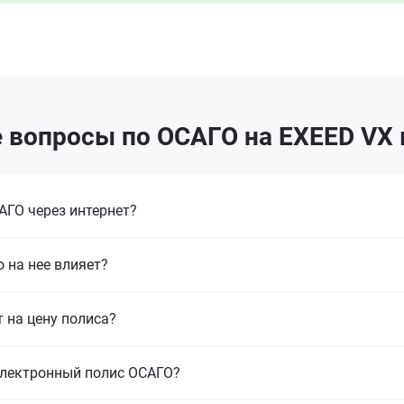
 вопросы по ОСАГО на EXEED VX 
ГО через интернет?
 на нее влияет?
т на цену полиса?
электронный полис ОСАГО?