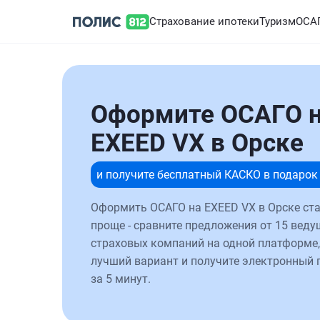
Страхование ипотеки
Туризм
ОСА
Оформите ОСАГО 
EXEED VX в Орске
и получите бесплатный КАСКО в подарок
Оформить ОСАГО на EXEED VX в Орске ст
проще - сравните предложения от 15 веду
страховых компаний на одной платформе,
лучший вариант и получите электронный 
за 5 минут.