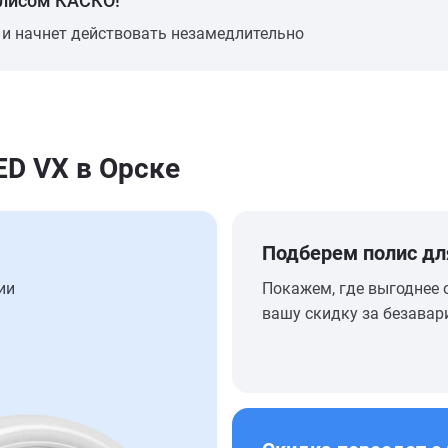
олисом КАСКО!
 и начнет действовать незамедлительно
D VX в Орске
Подберем полис дл
ии
Покажем, где выгоднее 
вашу скидку за безавар