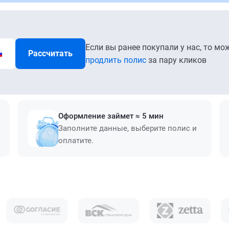
Если вы ранее покупали у нас, то мо
Рассчитать
продлить полис
за пару кликов
Оформление займет ≈ 5 мин
Заполните данные, выберите полис и
оплатите.