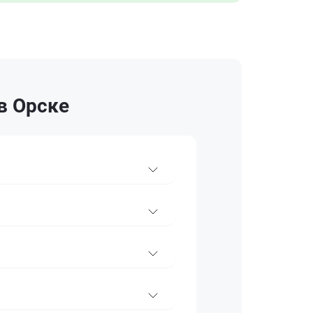
в Орске