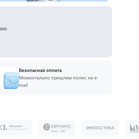
жно
Безопасная оплата
Моментально пришлем полис на e-
mail