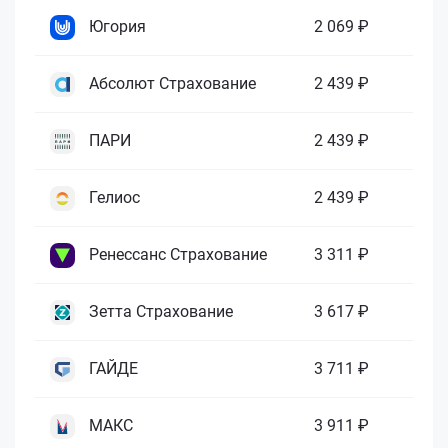
Югория
2 069 ₽
Абсолют Страхование
2 439 ₽
ПАРИ
2 439 ₽
Гелиос
2 439 ₽
Ренессанс Страхование
3 311 ₽
Зетта Страхование
3 617 ₽
ГАЙДЕ
3 711 ₽
МАКС
3 911 ₽