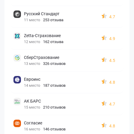
Русский Стандарт
4.7
11 место
253 отзыва
Zetta-Страхование
4.9
12 место
162 отзыва
СберСтрахование
4.5
13 место
326 отзывов
Евроинс
4.8
14 место
187 отзывов
АК БАРС
4.7
15 место
210 отзывов
Согласие
4.8
16 место
146 отзывов