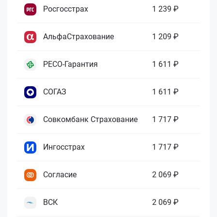
Росгосстрах
1 239 ₽
АльфаСтрахование
1 209 ₽
РЕСО-Гарантия
1 611 ₽
СОГАЗ
1 611 ₽
Совкомбанк Страхование
1 717 ₽
Ингосстрах
1 717 ₽
Согласие
2 069 ₽
ВСК
2 069 ₽