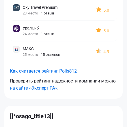
Oxy Travel Premium
5.0
23 место
1 отзыв
УралСиб
5.0
24 место
1 отзыв
МАКС
4.9
25 место
15 отзывов
Как считается рейтинг Polis812
Проверить рейтинг надежности компании можно
на сайте «Эксперт РА»
.
[[*osago_title13]]