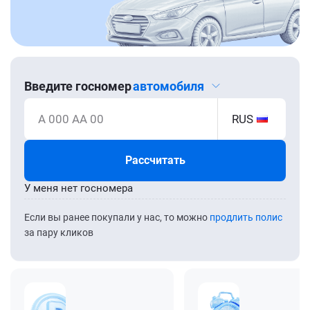
Введите госномер
автомобиля
А 000 АА 00
RUS
Рассчитать
У меня нет госномера
Если вы ранее покупали у нас, то можно
продлить полис
за пару кликов