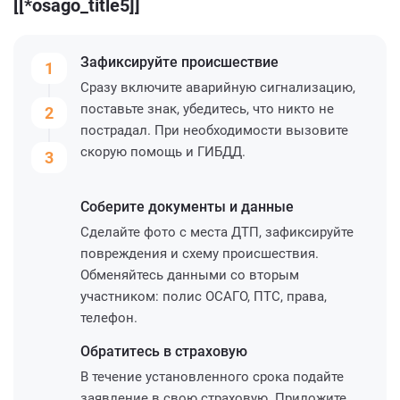
[[*osago_title5]]
Зафиксируйте
происшествие
1
Сразу включите аварийную сигнализацию,
поставьте знак, убедитесь, что никто не
2
пострадал. При необходимости вызовите
скорую помощь и ГИБДД.
3
Соберите
документы и данные
Сделайте фото с места ДТП, зафиксируйте
повреждения и схему происшествия.
Обменяйтесь данными со вторым
участником: полис ОСАГО, ПТС, права,
телефон.
Обратитесь
в страховую
В течение установленного срока подайте
заявление в свою страховую. Приложите