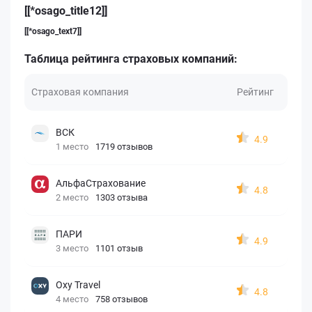
[[*osago_title12]]
[[*osago_text7]]
Таблица рейтинга страховых компаний:
Страховая компания
Рейтинг
ВСК
4.9
1 место
1719 отзывов
АльфаСтрахование
4.8
2 место
1303 отзыва
ПАРИ
4.9
3 место
1101 отзыв
Oxy Travel
4.8
4 место
758 отзывов