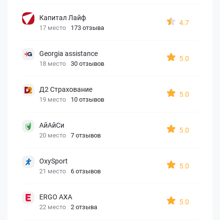
Капитал Лайф
4.7
17 место
173 отзыва
Georgia assistance
5.0
18 место
30 отзывов
Д2 Страхование
5.0
19 место
10 отзывов
АйАйСи
5.0
20 место
7 отзывов
OxySport
5.0
21 место
6 отзывов
ERGO AXA
5.0
22 место
2 отзыва