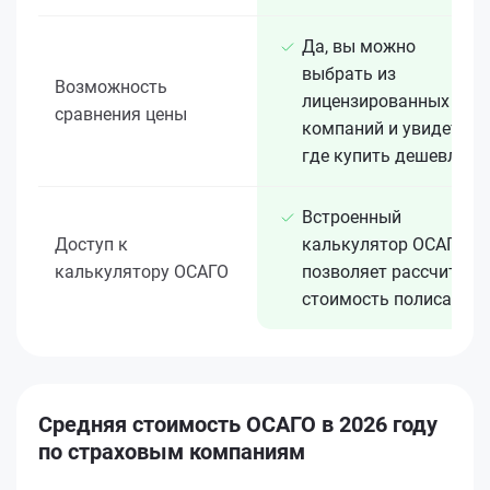
Да, вы можно
выбрать из
Возможность
лицензированных 15+
сравнения цены
компаний и увидеть,
где купить дешевле
Встроенный
Доступ к
калькулятор ОСАГО
калькулятору ОСАГО
позволяет рассчитать
стоимость полиса
Средняя стоимость ОСАГО в 2026 году
по страховым компаниям