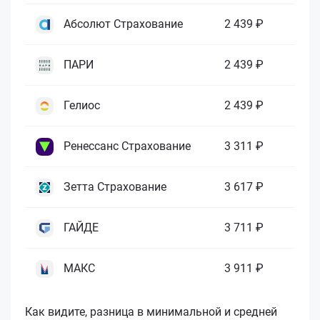
Абсолют Страхование
2 439 ₽
ПАРИ
2 439 ₽
Гелиос
2 439 ₽
Ренессанс Страхование
3 311 ₽
Зетта Страхование
3 617 ₽
ГАЙДЕ
3 711 ₽
МАКС
3 911 ₽
Как видите, разница в минимальной и средней