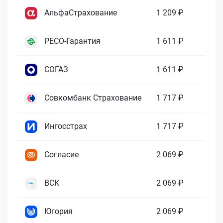
АльфаСтрахование
1 209 ₽
РЕСО-Гарантия
1 611 ₽
СОГАЗ
1 611 ₽
Совкомбанк Страхование
1 717 ₽
Ингосстрах
1 717 ₽
Согласие
2 069 ₽
ВСК
2 069 ₽
Югория
2 069 ₽