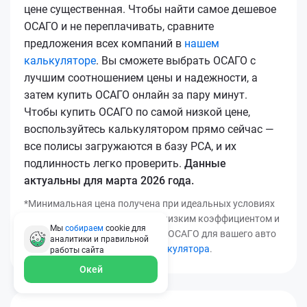
цене существенная. Чтобы найти самое дешевое
ОСАГО и не переплачивать, сравните
предложения всех компаний в
нашем
калькуляторе
. Вы сможете выбрать ОСАГО с
лучшим соотношением цены и надежности, а
затем купить ОСАГО онлайн за пару минут.
Чтобы купить ОСАГО по самой низкой цене,
воспользуйтесь калькулятором прямо сейчас —
все полисы загружаются в базу РСА, и их
подлинность легко проверить.
Данные
актуальны для марта 2026 года.
*Минимальная цена получена при идеальных условиях
(безаварийный стаж, регион с низким коэффициентом и
Мы
собираем
cookie для
т.д.). Узнать точную стоимость ОСАГО для вашего авто
аналитики и правильной
можно с помощью
нашего калькулятора
.
работы
сайта
Окей