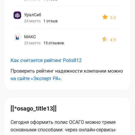
УралСиб
5.0
24 место
1 отзыв
МАКС
4.9
25 место
15 отзывов
Как считается рейтинг Polis812
Проверить рейтинг надежности компании можно
на сайте «Эксперт РА»
.
[[*osago_title13]]
Сегодня оформить полис ОСАГО можно тремя
основными способами: через онлайн-сервисы-