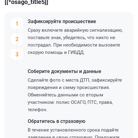
[[*osago_title5]]
Зафиксируйте
происшествие
1
Сразу включите аварийную сигнализацию,
поставьте знак, убедитесь, что никто не
2
пострадал. При необходимости вызовите
скорую помощь и ГИБДД.
3
Соберите
документы и данные
Сделайте фото с места ДТП, зафиксируйте
повреждения и схему происшествия.
Обменяйтесь данными со вторым
участником: полис ОСАГО, ПТС, права,
телефон.
Обратитесь
в страховую
В течение установленного срока подайте
заявление в свою страховую. Приложите