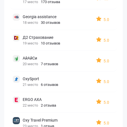
17 место
173 отзыва
Georgia assistance
5.0
18 место
30 отзывов
Д2 Страхование
5.0
19 место
10 отзывов
АйАйСи
5.0
20 место
7 отзывов
OxySport
5.0
21 место
6 отзывов
ERGO AXA
5.0
22 место
2 отзыва
Oxy Travel Premium
5.0
23 место
1 отзыв