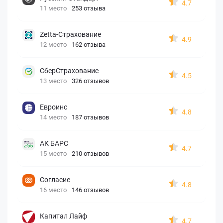
4.7
11 место
253 отзыва
Zetta-Страхование
4.9
12 место
162 отзыва
СберСтрахование
4.5
13 место
326 отзывов
Евроинс
4.8
14 место
187 отзывов
АК БАРС
4.7
15 место
210 отзывов
Согласие
4.8
16 место
146 отзывов
Капитал Лайф
4.7