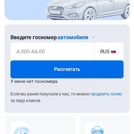
Введите госномер
автомобиля
А 000 АА 00
RUS
Рассчитать
У меня нет госномера
Если вы ранее покупали у нас, то можно
продлить полис
за пару кликов