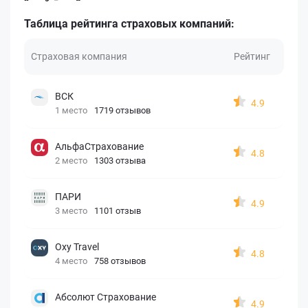
Таблица рейтинга страховых компаний:
Страховая компания
Рейтинг
ВСК
4.9
1 место
1719 отзывов
АльфаСтрахование
4.8
2 место
1303 отзыва
ПАРИ
4.9
3 место
1101 отзыв
Oxy Travel
4.8
4 место
758 отзывов
Абсолют Страхование
4.9