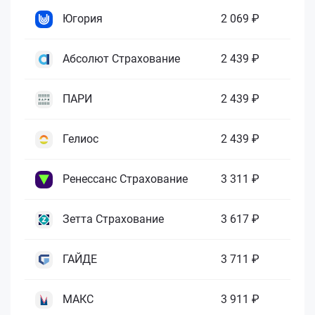
Югория
2 069 ₽
Абсолют Страхование
2 439 ₽
ПАРИ
2 439 ₽
Гелиос
2 439 ₽
Ренессанс Страхование
3 311 ₽
Зетта Страхование
3 617 ₽
ГАЙДЕ
3 711 ₽
МАКС
3 911 ₽