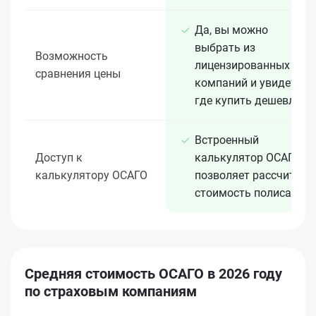
Да, вы можно
выбрать из
Возможность
лицензированных 15+
сравнения цены
компаний и увидеть,
где купить дешевле
Встроенный
Доступ к
калькулятор ОСАГО
калькулятору ОСАГО
позволяет рассчитать
стоимость полиса
Средняя стоимость ОСАГО в 2026 году
по страховым компаниям