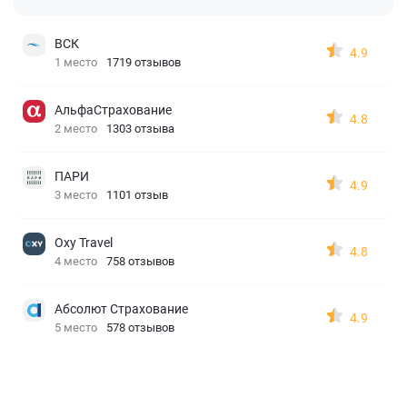
ВСК
4.9
1 место
1719 отзывов
АльфаСтрахование
4.8
2 место
1303 отзыва
ПАРИ
4.9
3 место
1101 отзыв
Oxy Travel
4.8
4 место
758 отзывов
Абсолют Страхование
4.9
5 место
578 отзывов