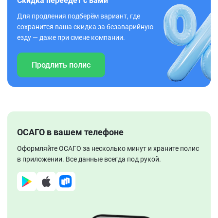
Скидка переедет с вами
Для продления подберём вариант, где
сохранится ваша скидка за безаварийную
езду — даже при смене компании.
Продлить полис
ОСАГО в вашем телефоне
Оформляйте ОСАГО за несколько минут и храните полис
в приложении. Все данные всегда под рукой.