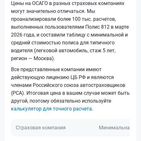
Цены на ОСАГО в разных страховых компаниях
могут значительно отличаться. Мы
проанализировали более 100 тыс. расчетов,
выполненных пользователями Полис 812 в марте
2026 года, и составили таблицу с минимальной и
средней стоимостью полиса для типичного
водителя (легковой автомобиль, стаж 5 лет,
регион — Москва).
Все представленные компании имеют
действующую лицензию ЦБ РФ и являются
членами Российского союза автостраховщиков
(РСА). Итоговая цена в вашем случае может быть
другой, поэтому обязательно используйте
калькулятор для точного расчета
.
Страховая компания
Минимальная це