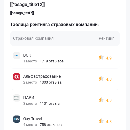
[[*osago_title12]]
[[*osago_text7]]
Таблица рейтинга страховых компаний:
Страховая компания
Рейтинг
ВСК
4.9
1 место
1719 отзывов
АльфаСтрахование
4.8
2 место
1303 отзыва
ПАРИ
4.9
3 место
1101 отзыв
Oxy Travel
4.8
4 место
758 отзывов