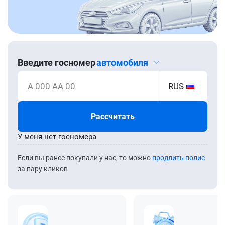
Введите госномер
автомобиля
А 000 АА 00
RUS
Рассчитать
У меня нет госномера
Если вы ранее покупали у нас, то можно
продлить полис
за пару кликов