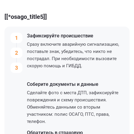
[[*osago_title5]]
Зафиксируйте
происшествие
1
Сразу включите аварийную сигнализацию,
поставьте знак, убедитесь, что никто не
2
пострадал. При необходимости вызовите
скорую помощь и ГИБДД.
3
Соберите
документы и данные
Сделайте фото с места ДТП, зафиксируйте
повреждения и схему происшествия.
Обменяйтесь данными со вторым
участником: полис ОСАГО, ПТС, права,
телефон.
Обратитесь
в страховую