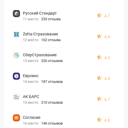
Русский Стандарт
4.7
11 место
253 отзыва
Zetta-Страхование
4.9
12 место
162 отзыва
СберСтрахование
4.5
13 место
326 отзывов
Евроинс
4.8
14 место
187 отзывов
АК БАРС
4.7
15 место
210 отзывов
Согласие
4.8
16 место
146 отзывов