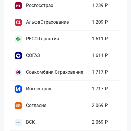
Росгосстрах
1 239 ₽
АльфаСтрахование
1 209 ₽
РЕСО-Гарантия
1 611 ₽
СОГАЗ
1 611 ₽
Совкомбанк Страхование
1 717 ₽
Ингосстрах
1 717 ₽
Согласие
2 069 ₽
ВСК
2 069 ₽