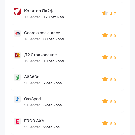
Капитал Лайф
4.7
17 место
173 отзыва
Georgia assistance
5.0
18 место
30 отзывов
Д2 Страхование
5.0
19 место
10 отзывов
АйАйСи
5.0
20 место
7 отзывов
OxySport
5.0
21 место
6 отзывов
ERGO AXA
5.0
22 место
2 отзыва