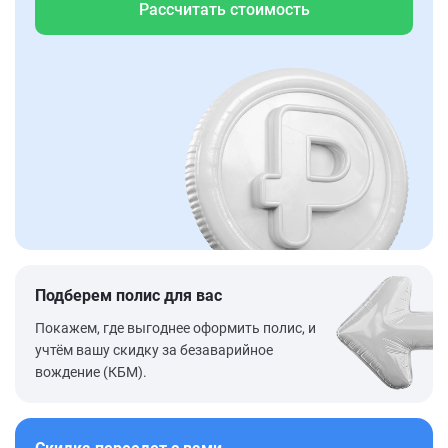
Рассчитать стоимость
Подберем полис для вас
Покажем, где выгоднее оформить полис, и
учтём вашу скидку за безаварийное
вождение (КБМ).