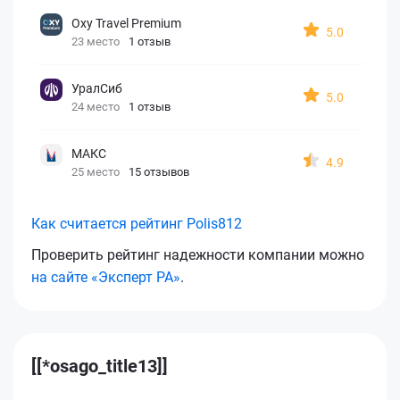
Oxy Travel Premium
5.0
23 место
1 отзыв
УралСиб
5.0
24 место
1 отзыв
МАКС
4.9
25 место
15 отзывов
Как считается рейтинг Polis812
Проверить рейтинг надежности компании можно
на сайте «Эксперт РА»
.
[[*osago_title13]]