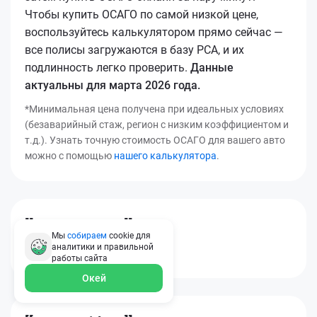
Чтобы купить ОСАГО по самой низкой цене,
воспользуйтесь калькулятором прямо сейчас —
все полисы загружаются в базу РСА, и их
подлинность легко проверить.
Данные
актуальны для марта 2026 года.
*Минимальная цена получена при идеальных условиях
(безаварийный стаж, регион с низким коэффициентом и
т.д.). Узнать точную стоимость ОСАГО для вашего авто
можно с помощью
нашего калькулятора
.
[[*osago_title14]]
Мы
собираем
cookie для
аналитики и правильной
[[*osago_text8]]
работы
сайта
Окей