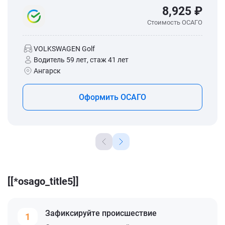
8,925 ₽
Стоимость ОСАГО
VOLKSWAGEN Golf
Водитель 59 лет, стаж 41 лет
Ангарск
Оформить ОСАГО
[[*osago_title5]]
Зафиксируйте
происшествие
1