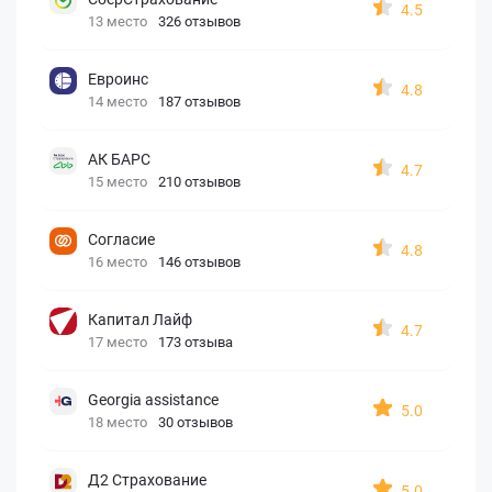
4.5
13 место
326 отзывов
Евроинс
4.8
14 место
187 отзывов
АК БАРС
4.7
15 место
210 отзывов
Согласие
4.8
16 место
146 отзывов
Капитал Лайф
4.7
17 место
173 отзыва
Georgia assistance
5.0
18 место
30 отзывов
Д2 Страхование
5.0