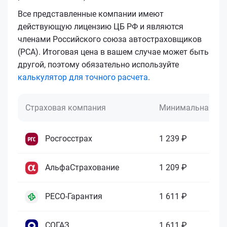
Все представленные компании имеют
действующую лицензию ЦБ РФ и являются
членами Российского союза автостраховщиков
(РСА). Итоговая цена в вашем случае может быть
другой, поэтому обязательно используйте
калькулятор для точного расчета
.
Страховая компания
Минимальная це
Росгосстрах
1 239 ₽
АльфаСтрахование
1 209 ₽
РЕСО-Гарантия
1 611 ₽
СОГАЗ
1 611 ₽