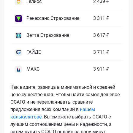
Гелиос
2 439 ₽
Ренессанс Страхование
3 311 ₽
Зетта Страхование
3 617 ₽
ГАЙДЕ
3 711 ₽
МАКС
3 911 ₽
Как видите, разница в минимальной и средней
цене существенная. Чтобы найти самое дешевое
ОСАГО и не переплачивать, сравните
предложения всех компаний в
нашем
калькуляторе
. Вы сможете выбрать ОСАГО с
лучшим соотношением цены и надежности, а
затем купить ОСАГО онлайн за пару минут.