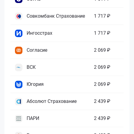
Совкомбанк Страхование
1 717 ₽
Ингосстрах
1 717 ₽
Согласие
2 069 ₽
ВСК
2 069 ₽
Югория
2 069 ₽
Абсолют Страхование
2 439 ₽
ПАРИ
2 439 ₽