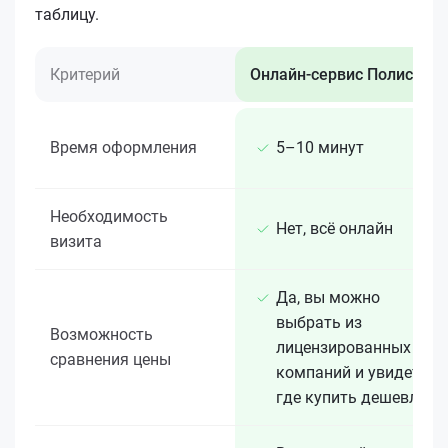
таблицу.
Критерий
Онлайн-сервис Полис 812
Время оформления
5–10 минут
Необходимость
Нет, всё онлайн
визита
Да, вы можно
выбрать из
Возможность
лицензированных 15+
сравнения цены
компаний и увидеть,
где купить дешевле