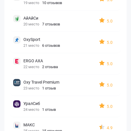
19 место
10 отзывов
АйАйСи
5.0
20 место
7 отзывов
OxySport
5.0
21 место
6 отзывов
ERGO AXA
5.0
22 место
2 отзыва
Oxy Travel Premium
5.0
23 место
1 отзыв
УралСиб
5.0
24 место
1 отзыв
МАКС
4.9
25 место
15 отзывов