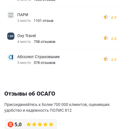
ПАРИ
4.9
3 место
1101 отзыв
Oxy Travel
4.8
4 место
758 отзывов
Абсолют Страхование
4.9
5 место
578 отзывов
Отзывы об ОСАГО
Присоединяйтесь к более 700 000 клиентов, оценивших
удобство и надежность ПОЛИС 812