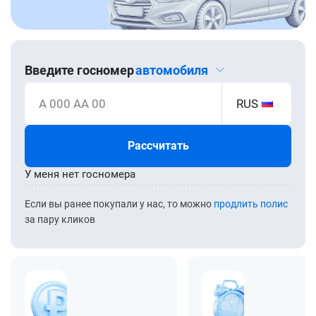
Введите госномер
автомобиля
А 000 АА 00
RUS
Рассчитать
У меня нет госномера
Если вы ранее покупали у нас, то можно
продлить полис
за пару кликов