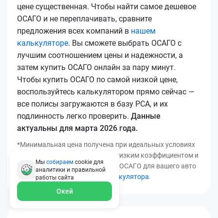
цене существенная. Чтобы найти самое дешевое
ОСАГО и не переплачивать, сравните
предложения всех компаний в
нашем
калькуляторе
. Вы сможете выбрать ОСАГО с
лучшим соотношением цены и надежности, а
затем купить ОСАГО онлайн за пару минут.
Чтобы купить ОСАГО по самой низкой цене,
воспользуйтесь калькулятором прямо сейчас —
все полисы загружаются в базу РСА, и их
подлинность легко проверить.
Данные
актуальны для марта 2026 года.
*Минимальная цена получена при идеальных условиях
(безаварийный стаж, регион с низким коэффициентом и
Мы
собираем
cookie для
т.д.). Узнать точную стоимость ОСАГО для вашего авто
аналитики и правильной
можно с помощью
нашего калькулятора
.
работы
сайта
Окей