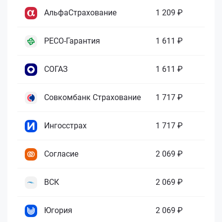
АльфаСтрахование
1 209 ₽
РЕСО-Гарантия
1 611 ₽
СОГАЗ
1 611 ₽
Совкомбанк Страхование
1 717 ₽
Ингосстрах
1 717 ₽
Согласие
2 069 ₽
ВСК
2 069 ₽
Югория
2 069 ₽