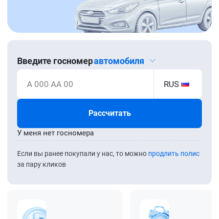
Введите госномер
автомобиля
А 000 АА 00
RUS
Рассчитать
У меня нет госномера
Если вы ранее покупали у нас, то можно
продлить полис
за пару кликов