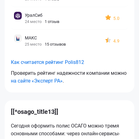
УралСиб
5.0
24 место
1 отзыв
МАКС
4.9
25 место
15 отзывов
Как считается рейтинг Polis812
Проверить рейтинг надежности компании можно
на сайте «Эксперт РА»
.
[[*osago_title13]]
Сегодня оформить полис ОСАГО можно тремя
основными способами: через онлайн-сервисы-