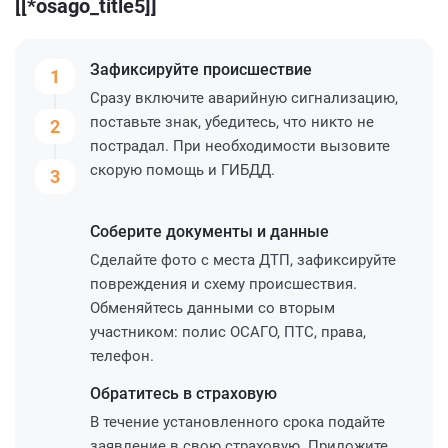
[[*osago_title5]]
Зафиксируйте
происшествие
1
Сразу включите аварийную сигнализацию,
поставьте знак, убедитесь, что никто не
2
пострадал. При необходимости вызовите
скорую помощь и ГИБДД.
3
Соберите
документы и данные
Сделайте фото с места ДТП, зафиксируйте
повреждения и схему происшествия.
Обменяйтесь данными со вторым
участником: полис ОСАГО, ПТС, права,
телефон.
Обратитесь
в страховую
В течение установленного срока подайте
заявление в свою страховую. Приложите