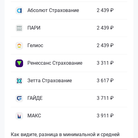
Абсолют Страхование
2 439 ₽
ПАРИ
2 439 ₽
Гелиос
2 439 ₽
Ренессанс Страхование
3 311 ₽
Зетта Страхование
3 617 ₽
ГАЙДЕ
3 711 ₽
МАКС
3 911 ₽
Как видите, разница в минимальной и средней