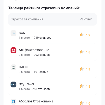
Таблица рейтинга страховых компаний:
Страховая компания
Рейтинг
ВСК
4.9
1 место
1719 отзывов
АльфаСтрахование
4.8
2 место
1303 отзыва
ПАРИ
4.9
3 место
1101 отзыв
Oxy Travel
4.8
4 место
758 отзывов
Абсолют Страхование
4.9