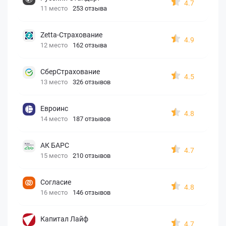
4.7
11 место
253 отзыва
Zetta-Страхование
4.9
12 место
162 отзыва
СберСтрахование
4.5
13 место
326 отзывов
Евроинс
4.8
14 место
187 отзывов
АК БАРС
4.7
15 место
210 отзывов
Согласие
4.8
16 место
146 отзывов
Капитал Лайф
4.7