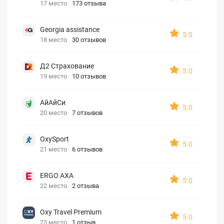
17 место
173 отзыва
Georgia assistance
5.0
18 место
30 отзывов
Д2 Страхование
5.0
19 место
10 отзывов
АйАйСи
5.0
20 место
7 отзывов
OxySport
5.0
21 место
6 отзывов
ERGO AXA
5.0
22 место
2 отзыва
Oxy Travel Premium
5.0
23 место
1 отзыв