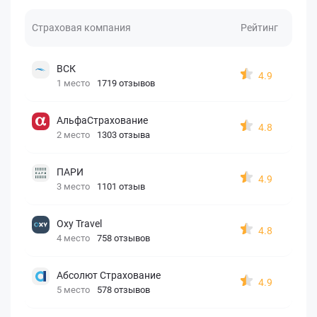
Страховая компания
Рейтинг
ВСК
4.9
1 место
1719 отзывов
АльфаСтрахование
4.8
2 место
1303 отзыва
ПАРИ
4.9
3 место
1101 отзыв
Oxy Travel
4.8
4 место
758 отзывов
Абсолют Страхование
4.9
5 место
578 отзывов