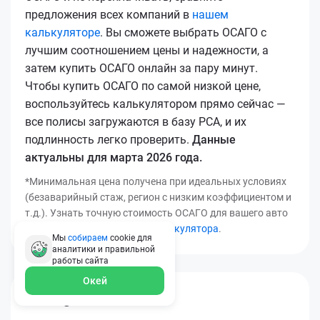
предложения всех компаний в
нашем
калькуляторе
. Вы сможете выбрать ОСАГО с
лучшим соотношением цены и надежности, а
затем купить ОСАГО онлайн за пару минут.
Чтобы купить ОСАГО по самой низкой цене,
воспользуйтесь калькулятором прямо сейчас —
все полисы загружаются в базу РСА, и их
подлинность легко проверить.
Данные
актуальны для марта 2026 года.
*Минимальная цена получена при идеальных условиях
(безаварийный стаж, регион с низким коэффициентом и
т.д.). Узнать точную стоимость ОСАГО для вашего авто
можно с помощью
нашего калькулятора
.
Мы
собираем
cookie для
аналитики и правильной
работы
сайта
Окей
[[*osago_title14]]