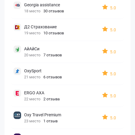
Georgia assistance
5.0
18 место
30 отзывов
Д2 Страхование
5.0
19 место
10 отзывов
АйАйСи
5.0
20 место
7 отзывов
OxySport
5.0
21 место
6 отзывов
ERGO AXA
5.0
22 место
2 отзыва
Oxy Travel Premium
5.0
23 место
1 отзыв