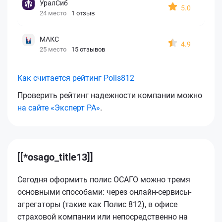
УралСиб
5.0
24 место
1 отзыв
МАКС
4.9
25 место
15 отзывов
Как считается рейтинг Polis812
Проверить рейтинг надежности компании можно
на сайте «Эксперт РА»
.
[[*osago_title13]]
Сегодня оформить полис ОСАГО можно тремя
основными способами: через онлайн-сервисы-
агрегаторы (такие как Полис 812), в офисе
страховой компании или непосредственно на