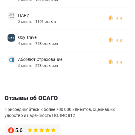
ПАРИ
4.9
3 место
1101 отзыв
Oxy Travel
4.8
4 место
758 отзывов
Абсолют Страхование
4.9
5 место
578 отзывов
Отзывы об ОСАГО
Присоединяйтесь к более 700 000 клиентов, оценивших
удобство и надежность ПОЛИС 812