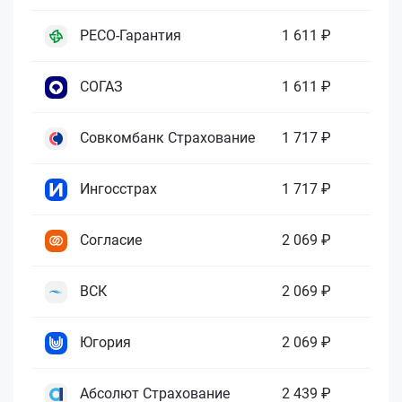
РЕСО-Гарантия
1 611 ₽
СОГАЗ
1 611 ₽
Совкомбанк Страхование
1 717 ₽
Ингосстрах
1 717 ₽
Согласие
2 069 ₽
ВСК
2 069 ₽
Югория
2 069 ₽
Абсолют Страхование
2 439 ₽