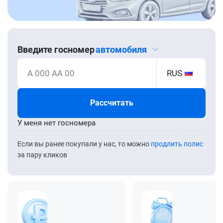
Введите госномер
автомобиля
А 000 АА 00
RUS
Рассчитать
У меня нет госномера
Если вы ранее покупали у нас, то можно
продлить полис
за пару кликов