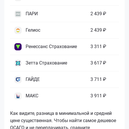
ПАРИ
2 439 ₽
Гелиос
2 439 ₽
Ренессанс Страхование
3 311 ₽
Зетта Страхование
3 617 ₽
ГАЙДЕ
3 711 ₽
МАКС
3 911 ₽
Как видите, разница в минимальной и средней
цене существенная. Чтобы найти самое дешевое
ОСАГО и не переплачивать, сравните