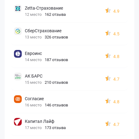
Zetta-Страхование
4.9
12 место
162 отзыва
СберСтрахование
4.5
13 место
326 отзывов
Евроинс
4.8
14 место
187 отзывов
АК БАРС
4.7
15 место
210 отзывов
Согласие
4.8
16 место
146 отзывов
Капитал Лайф
4.7
17 место
173 отзыва