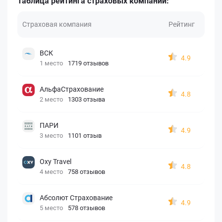
Таблица рейтинга страховых компаний:
Страховая компания
Рейтинг
ВСК
4.9
1 место
1719 отзывов
АльфаСтрахование
4.8
2 место
1303 отзыва
ПАРИ
4.9
3 место
1101 отзыв
Oxy Travel
4.8
4 место
758 отзывов
Абсолют Страхование
4.9
5 место
578 отзывов