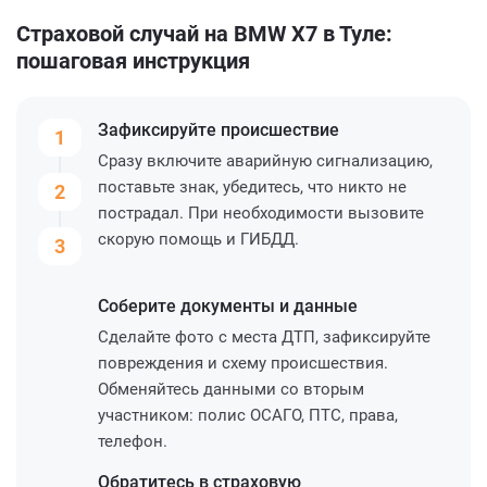
Страховой случай на BMW X7 в Туле:
пошаговая инструкция
Зафиксируйте
происшествие
1
Сразу включите аварийную сигнализацию,
поставьте знак, убедитесь, что никто не
2
пострадал. При необходимости вызовите
скорую помощь и ГИБДД.
3
Соберите
документы и данные
Сделайте фото с места ДТП, зафиксируйте
повреждения и схему происшествия.
Обменяйтесь данными со вторым
участником: полис ОСАГО, ПТС, права,
телефон.
Обратитесь
в страховую