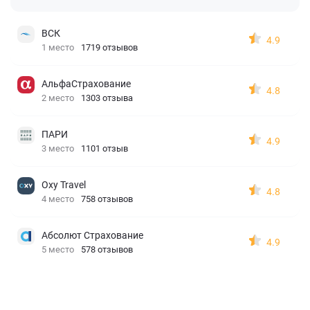
ВСК
4.9
1 место
1719 отзывов
АльфаСтрахование
4.8
2 место
1303 отзыва
ПАРИ
4.9
3 место
1101 отзыв
Oxy Travel
4.8
4 место
758 отзывов
Абсолют Страхование
4.9
5 место
578 отзывов