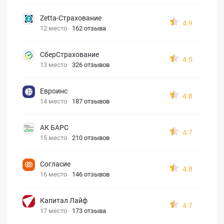
Zetta-Страхование
4.9
12 место
162 отзыва
СберСтрахование
4.5
13 место
326 отзывов
Евроинс
4.8
14 место
187 отзывов
АК БАРС
4.7
15 место
210 отзывов
Согласие
4.8
16 место
146 отзывов
Капитал Лайф
4.7
17 место
173 отзыва