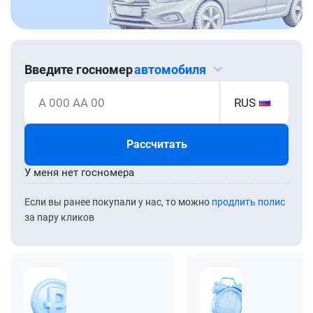
Введите госномер
автомобиля
А 000 АА 00
RUS
Рассчитать
У меня нет госномера
Если вы ранее покупали у нас, то можно
продлить полис
за пару кликов