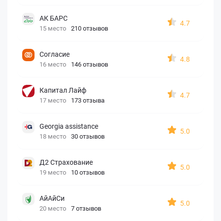
АК БАРС
4.7
15 место
210 отзывов
Согласие
4.8
16 место
146 отзывов
Капитал Лайф
4.7
17 место
173 отзыва
Georgia assistance
5.0
18 место
30 отзывов
Д2 Страхование
5.0
19 место
10 отзывов
АйАйСи
5.0
20 место
7 отзывов