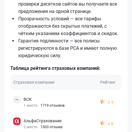
проверки десятков сайтов вы получаете все
предложения на одной странице.
Прозрачность условий — все тарифы
отображаются без скрытых платежей, с
чётким указанием коэффициентов и скидок.
Гарантия подлинности — все полисы
регистрируются в базе РСА и имеют полную
юридическую силу.
Таблица рейтинга страховых компаний:
Страховая компания
Рейтинг
ВСК
4.9
1 место
1719 отзывов
АльфаСтрахование
4.8
2 место
1303 отзыва