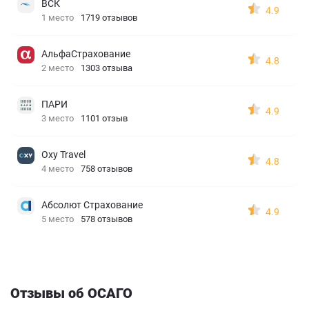
ВСК
4.9
1 место
1719 отзывов
АльфаСтрахование
4.8
2 место
1303 отзыва
ПАРИ
4.9
3 место
1101 отзыв
Oxy Travel
4.8
4 место
758 отзывов
Абсолют Страхование
4.9
5 место
578 отзывов
Отзывы об ОСАГО