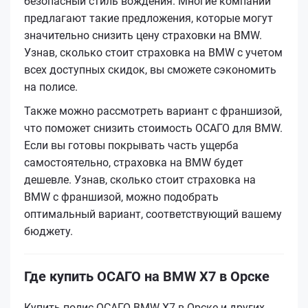
безопасный стиль вождения. Многие компании
предлагают такие предложения, которые могут
значительно снизить цену страховки на BMW.
Узнав, сколько стоит страховка на BMW с учетом
всех доступных скидок, вы сможете сэкономить
на полисе.
Также можно рассмотреть вариант с франшизой,
что поможет снизить стоимость ОСАГО для BMW.
Если вы готовы покрывать часть ущерба
самостоятельно, страховка на BMW будет
дешевле. Узнав, сколько стоит страховка на
BMW с франшизой, можно подобрать
оптимальный вариант, соответствующий вашему
бюджету.
Где купить ОСАГО на BMW X7 в Орске
Купить полис ОСАГО BMW X7 в Орске и других