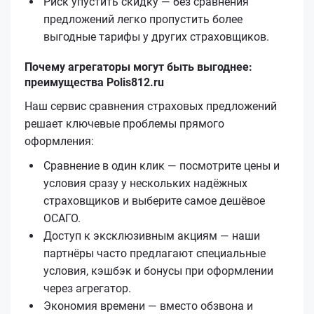
Риск упустить скидку — без сравнения
предложений легко пропустить более
выгодные тарифы у других страховщиков.
Почему агрегаторы могут быть выгоднее:
преимущества Polis812.ru
Наш сервис сравнения страховых предложений
решает ключевые проблемы прямого
оформления:
Сравнение в один клик — посмотрите цены и
условия сразу у нескольких надёжных
страховщиков и выберите самое дешёвое
ОСАГО.
Доступ к эксклюзивным акциям — наши
партнёры часто предлагают специальные
условия, кэшбэк и бонусы при оформлении
через агрегатор.
Экономия времени — вместо обзвона и