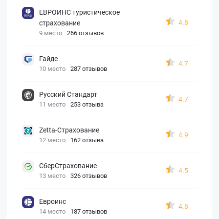
ЕВРОИНС туристическое
4.8
страхование
9 место
266 отзывов
Гайде
4.7
10 место
287 отзывов
Русский Стандарт
4.7
11 место
253 отзыва
Zetta-Страхование
4.9
12 место
162 отзыва
СберСтрахование
4.5
13 место
326 отзывов
Евроинс
4.8
14 место
187 отзывов