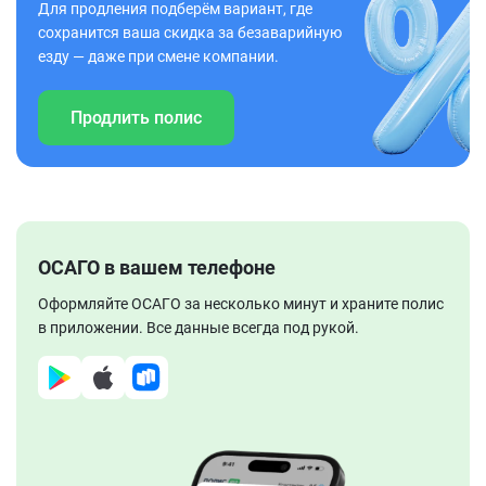
Для продления подберём вариант, где
сохранится ваша скидка за безаварийную
езду — даже при смене компании.
Продлить полис
ОСАГО в вашем телефоне
Оформляйте ОСАГО за несколько минут и храните полис
в приложении. Все данные всегда под рукой.