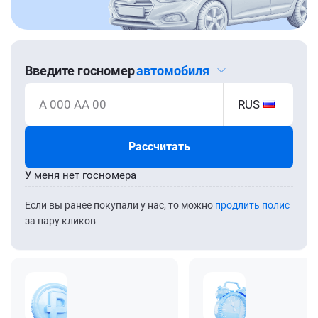
Введите госномер
автомобиля
А 000 АА 00
RUS
Рассчитать
У меня нет госномера
Если вы ранее покупали у нас, то можно
продлить полис
за пару кликов