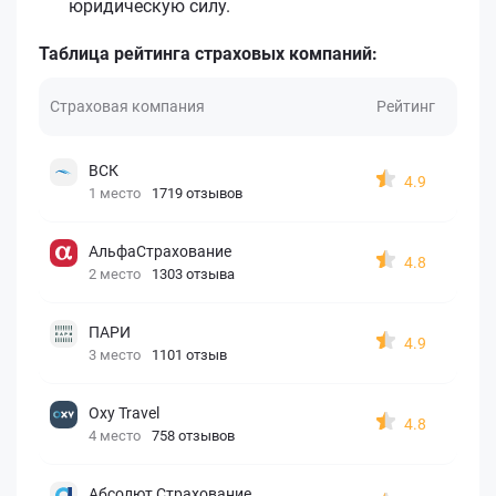
юридическую силу.
Таблица рейтинга страховых компаний:
Страховая компания
Рейтинг
ВСК
4.9
1 место
1719 отзывов
АльфаСтрахование
4.8
2 место
1303 отзыва
ПАРИ
4.9
3 место
1101 отзыв
Oxy Travel
4.8
4 место
758 отзывов
Абсолют Страхование