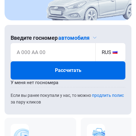
Введите госномер
автомобиля
А 000 АА 00
RUS
Рассчитать
У меня нет госномера
Если вы ранее покупали у нас, то можно
продлить полис
за пару кликов