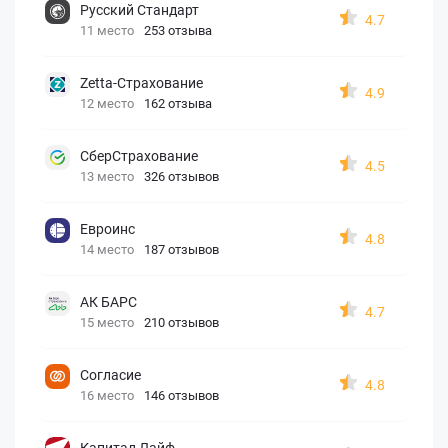
Русский Стандарт
4.7
11 место
253 отзыва
Zetta-Страхование
4.9
12 место
162 отзыва
СберСтрахование
4.5
13 место
326 отзывов
Евроинс
4.8
14 место
187 отзывов
АК БАРС
4.7
15 место
210 отзывов
Согласие
4.8
16 место
146 отзывов
Капитал Лайф