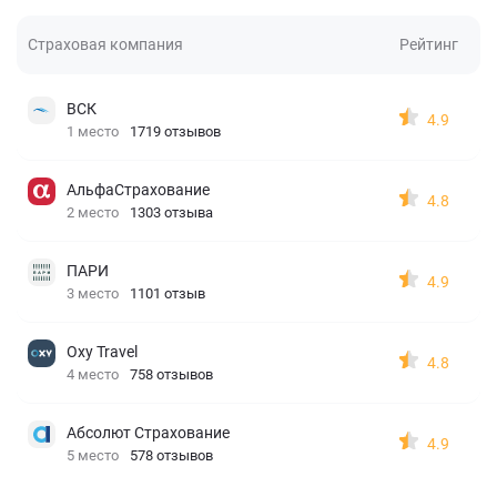
Страховая компания
Рейтинг
ВСК
4.9
1 место
1719 отзывов
АльфаСтрахование
4.8
2 место
1303 отзыва
ПАРИ
4.9
3 место
1101 отзыв
Oxy Travel
4.8
4 место
758 отзывов
Абсолют Страхование
4.9
5 место
578 отзывов