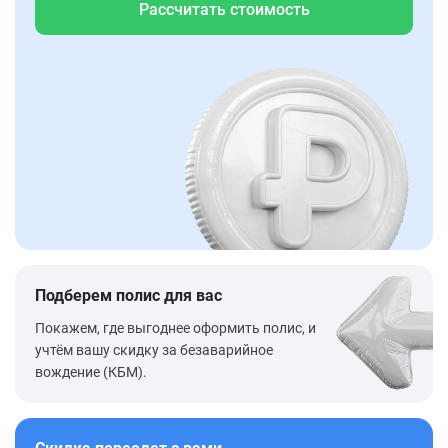
Рассчитать стоимость
Подберем полис для вас
Покажем, где выгоднее оформить полис, и
учтём вашу скидку за безаварийное
вождение (КБМ).