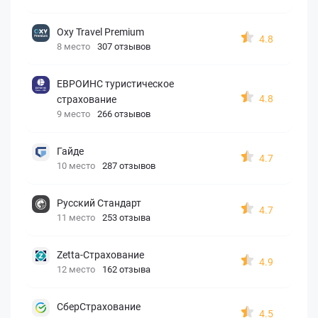
Oxy Travel Premium
4.8
8 место
307 отзывов
ЕВРОИНС туристическое
4.8
страхование
9 место
266 отзывов
Гайде
4.7
10 место
287 отзывов
Русский Стандарт
4.7
11 место
253 отзыва
Zetta-Страхование
4.9
12 место
162 отзыва
СберСтрахование
4.5