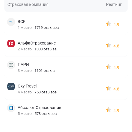
Страховая компания
Рейтинг
ВСК
4.9
1 место
1719 отзывов
АльфаСтрахование
4.8
2 место
1303 отзыва
ПАРИ
4.9
3 место
1101 отзыв
Oxy Travel
4.8
4 место
758 отзывов
Абсолют Страхование
4.9
5 место
578 отзывов