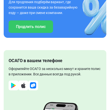
Для продления подберём вариант, где
сохранится ваша скидка за безаварийную
езду — даже при смене компании.
Продлить полис
ОСАГО в вашем телефоне
Оформляйте ОСАГО за несколько минут и храните полис
в приложении. Все данные всегда под рукой.