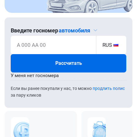
Введите госномер
автомобиля
А 000 АА 00
RUS
Рассчитать
У меня нет госномера
Если вы ранее покупали у нас, то можно
продлить полис
за пару кликов