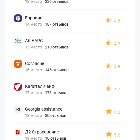
13 место
326 отзывов
Евроинс
4.8
14 место
187 отзывов
АК БАРС
4.7
15 место
210 отзывов
Согласие
4.8
16 место
146 отзывов
Капитал Лайф
4.7
17 место
173 отзыва
Georgia assistance
5.0
18 место
30 отзывов
Д2 Страхование
5.0
19 место
10 отзывов