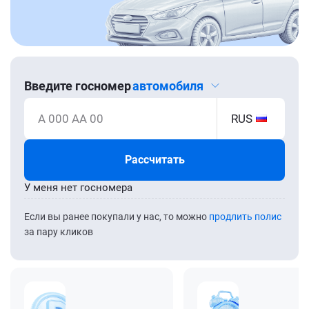
Введите госномер
автомобиля
А 000 АА 00
RUS
Рассчитать
У меня нет госномера
Если вы ранее покупали у нас, то можно
продлить полис
за пару кликов