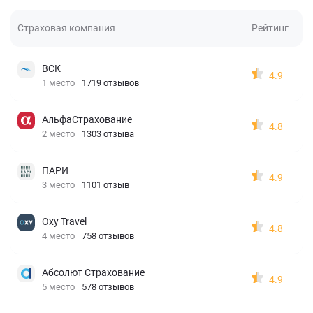
Страховая компания
Рейтинг
ВСК
4.9
1 место
1719 отзывов
АльфаСтрахование
4.8
2 место
1303 отзыва
ПАРИ
4.9
3 место
1101 отзыв
Oxy Travel
4.8
4 место
758 отзывов
Абсолют Страхование
4.9
5 место
578 отзывов