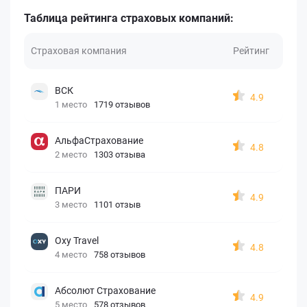
Таблица рейтинга страховых компаний:
Страховая компания
Рейтинг
ВСК
4.9
1 место
1719 отзывов
АльфаСтрахование
4.8
2 место
1303 отзыва
ПАРИ
4.9
3 место
1101 отзыв
Oxy Travel
4.8
4 место
758 отзывов
Абсолют Страхование
4.9
5 место
578 отзывов