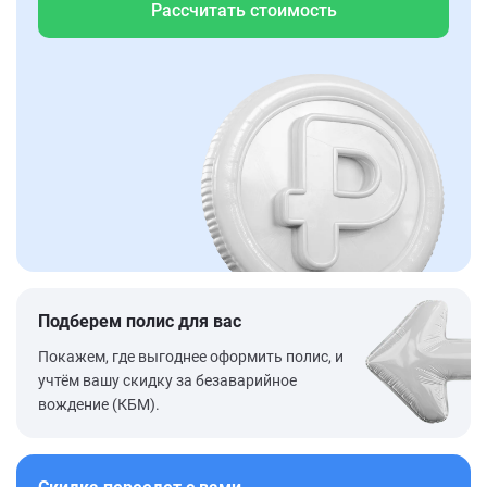
Рассчитать стоимость
Подберем полис для вас
Покажем, где выгоднее оформить полис, и
учтём вашу скидку за безаварийное
вождение (КБМ).