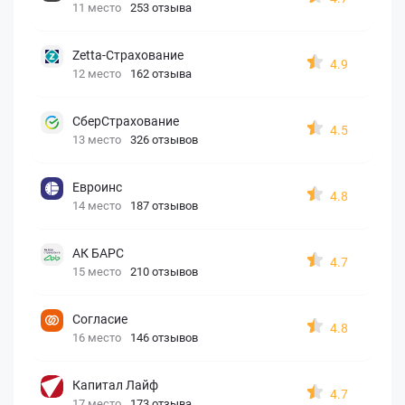
11 место
253 отзыва
Zetta-Страхование
4.9
12 место
162 отзыва
СберСтрахование
4.5
13 место
326 отзывов
Евроинс
4.8
14 место
187 отзывов
АК БАРС
4.7
15 место
210 отзывов
Согласие
4.8
16 место
146 отзывов
Капитал Лайф
4.7
17 место
173 отзыва