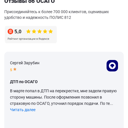
Отзывы об ОСАГО
Присоединяйтесь к более 700 000 клиентов, оценивших
удобство и надежность ПОЛИС 812
Сергей Зарубин
5
ДТП по ОСАГО
В марте попал в ДТП на перекрестке, мне задели правую
сторону машины. После оформления позвонил в
страховую по ОСАГО, уточнил порядок подачи. По те...
Читать далее