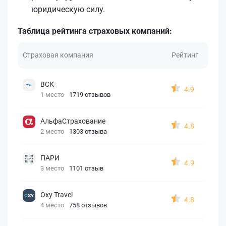
юридическую силу.
Таблица рейтинга страховых компаний:
Страховая компания
Рейтинг
ВСК
4.9
1 место
1719 отзывов
АльфаСтрахование
4.8
2 место
1303 отзыва
ПАРИ
4.9
3 место
1101 отзыв
Oxy Travel
4.8
4 место
758 отзывов