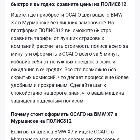
быстро и выгодно: сравните цены на ПОЛИС812
Ищете, где приобрести ОСАГО для вашего BMW
X7 в Мурманске без лишних заморочек? На
платформе ПОЛИС812 вы сможете быстро
сравнить тарифы от лучших страховых
компаний, рассчитать стоимость полиса всего за
минуту и оформить е-ОСАГО всего за 5 минут,
избавив себя от ненужных поездок в офис и
ожидания в очередях. Все это возможно без
скрытых комиссий, что делает процесс еще более
удобным и прозрачным. Сделайте шаг к
спокойствию на дороге, зная, что ваша машина
защищена надежным полисом!
Почему стоит оформить ОСАГО на BMW X7 в
Мурманске на ПОЛИС812
Если вы владелец BMW X7 и ищете ОСАГО в
Мурманске, наш сервис сравнения страховых