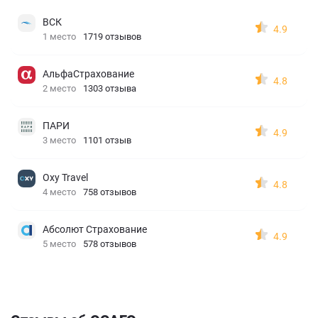
ВСК
4.9
1 место
1719 отзывов
АльфаСтрахование
4.8
2 место
1303 отзыва
ПАРИ
4.9
3 место
1101 отзыв
Oxy Travel
4.8
4 место
758 отзывов
Абсолют Страхование
4.9
5 место
578 отзывов