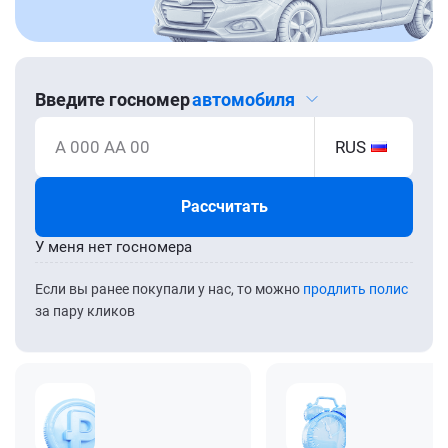
Введите госномер
автомобиля
А 000 АА 00
RUS
Рассчитать
У меня нет госномера
Если вы ранее покупали у нас, то можно
продлить полис
за пару кликов