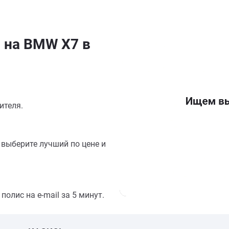
 на BMW X7 в
ителя.
выберите лучший по цене и
олис на e-mail за 5 минут.