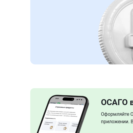
ОСАГО 
Оформляйте ОС
приложении. В