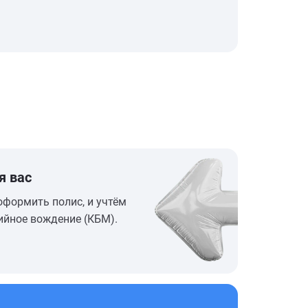
я вас
оформить полис, и учтём
ийное вождение (КБМ).