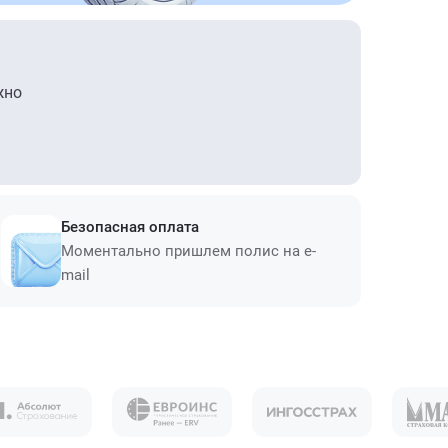
жно
Безопасная оплата
Моментально пришлем полис на e-
mail