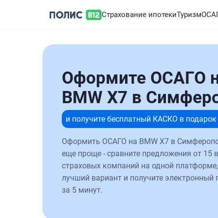
Страхование ипотеки
Туризм
ОСА
Оформите ОСАГО 
BMW X7 в Симфер
и получите бесплатный КАСКО в подарок
Оформить ОСАГО на BMW X7 в Симферопо
еще проще - сравните предложения от 15 
страховых компаний на одной платформе,
лучший вариант и получите электронный 
за 5 минут.