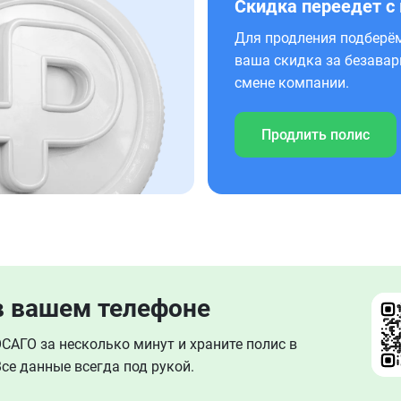
Скидка переедет с
Для продления подберём
ваша скидка за безавар
смене компании.
Продлить полис
в вашем телефоне
АГО за несколько минут и храните полис в
се данные всегда под рукой.