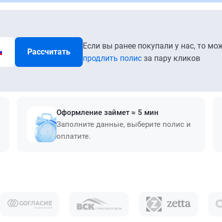
Если вы ранее покупали у нас, то мо
Рассчитать
продлить полис
за пару кликов
Оформление займет ≈ 5 мин
Заполните данные, выберите полис и
оплатите.