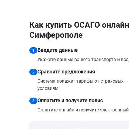
Как купить ОСАГО онлайн
Симферополе
Введите данные
1
Укажите данные вашего транспорта и вод
Сравните предложения
2
Система покажет тарифы от страховых — 
условиям.
Оплатите и получите полис
3
Оплатите онлайн и получите электронный п