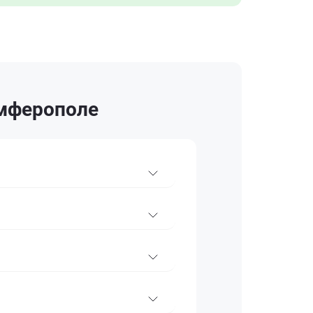
имферополе