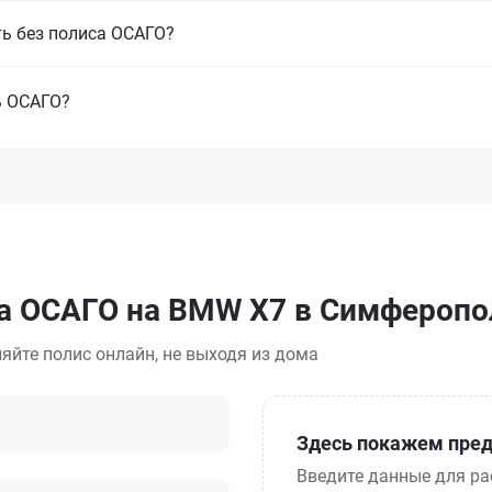
ть без полиса ОСАГО?
ь ОСАГО?
са ОСАГО на BMW X7 в Симферопо
яйте полис онлайн, не выходя из дома
Здесь покажем пред
Введите данные для ра