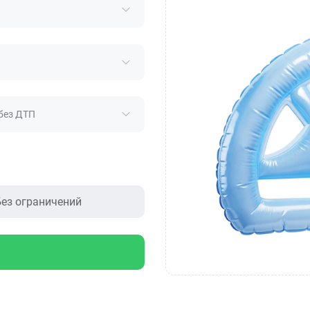
без ДТП
ез ограничений