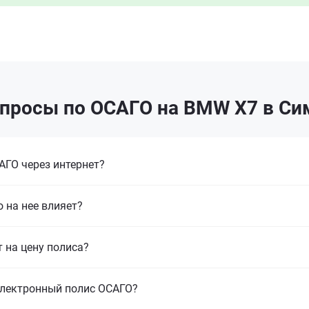
просы по ОСАГО на BMW X7 в С
ГО через интернет?
 на нее влияет?
т на цену полиса?
электронный полис ОСАГО?