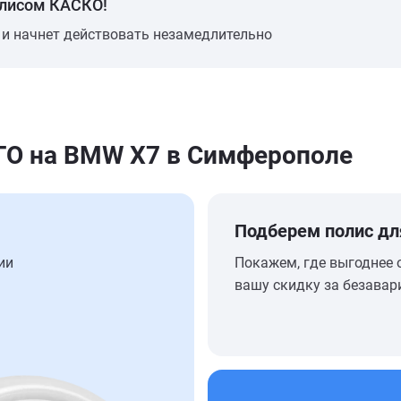
олисом КАСКО!
 и начнет действовать незамедлительно
О на BMW X7 в Симферополе
Подберем полис дл
ии
Покажем, где выгоднее 
вашу скидку за безавар