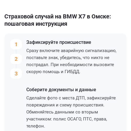
Страховой случай на BMW X7 в Омске:
пошаговая инструкция
Зафиксируйте
происшествие
1
Сразу включите аварийную сигнализацию,
поставьте знак, убедитесь, что никто не
2
пострадал. При необходимости вызовите
скорую помощь и ГИБДД.
3
Соберите
документы и данные
Сделайте фото с места ДТП, зафиксируйте
повреждения и схему происшествия.
Обменяйтесь данными со вторым
участником: полис ОСАГО, ПТС, права,
телефон.