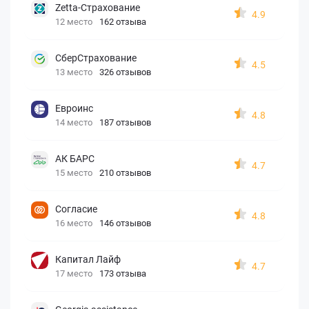
Zetta-Страхование
4.9
12 место
162 отзыва
СберСтрахование
4.5
13 место
326 отзывов
Евроинс
4.8
14 место
187 отзывов
АК БАРС
4.7
15 место
210 отзывов
Согласие
4.8
16 место
146 отзывов
Капитал Лайф
4.7
17 место
173 отзыва