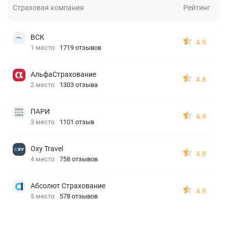
Страховая компания
Рейтинг
ВСК
4.9
1 место
1719 отзывов
АльфаСтрахование
4.8
2 место
1303 отзыва
ПАРИ
4.9
3 место
1101 отзыв
Oxy Travel
4.8
4 место
758 отзывов
Абсолют Страхование
4.9
5 место
578 отзывов