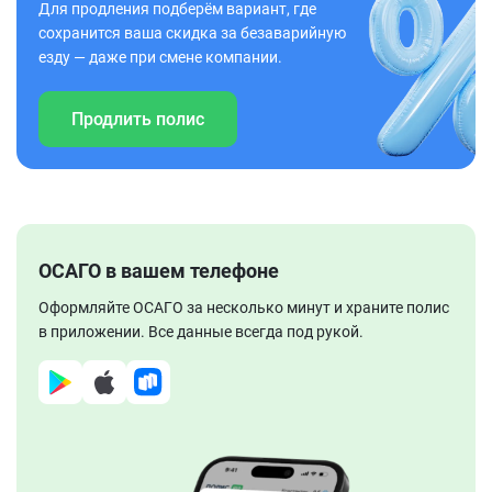
Для продления подберём вариант, где
сохранится ваша скидка за безаварийную
езду — даже при смене компании.
Продлить полис
ОСАГО в вашем телефоне
Оформляйте ОСАГО за несколько минут и храните полис
в приложении. Все данные всегда под рукой.