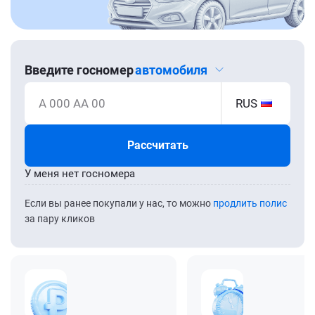
Введите госномер
автомобиля
А 000 АА 00
RUS
Рассчитать
У меня нет госномера
Если вы ранее покупали у нас, то можно
продлить полис
за пару кликов