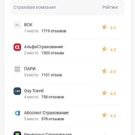
Страховая компания
Рейтинг
ВСК
4.9
1 место
1719 отзывов
АльфаСтрахование
4.8
2 место
1303 отзыва
ПАРИ
4.9
3 место
1101 отзыв
Oxy Travel
4.8
4 место
758 отзывов
Абсолют Страхование
4.9
5 место
578 отзывов
Ренессанс Страхование