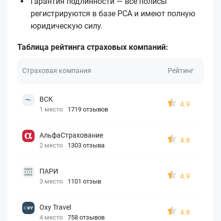
Гарантия подлинности — все полисы
регистрируются в базе РСА и имеют полную
юридическую силу.
Таблица рейтинга страховых компаний:
Страховая компания
Рейтинг
ВСК
4.9
1 место
1719 отзывов
АльфаСтрахование
4.8
2 место
1303 отзыва
ПАРИ
4.9
3 место
1101 отзыв
Oxy Travel
4.8
4 место
758 отзывов