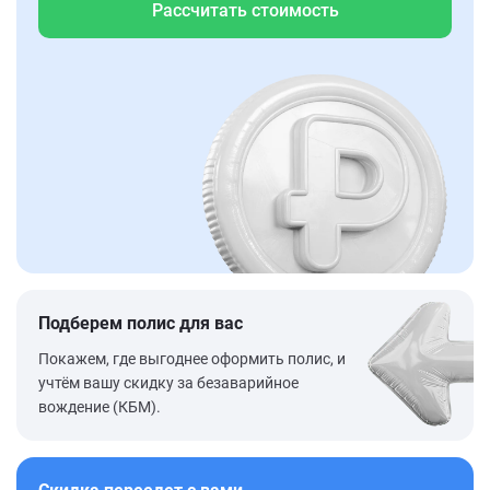
Рассчитать стоимость
Подберем полис для вас
Покажем, где выгоднее оформить полис, и
учтём вашу скидку за безаварийное
вождение (КБМ).