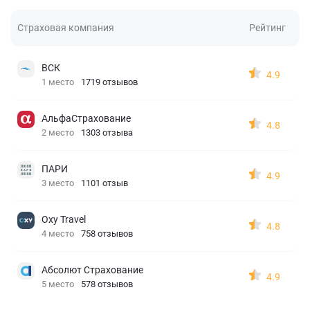
Страховая компания
Рейтинг
ВСК
4.9
1 место
1719 отзывов
АльфаСтрахование
4.8
2 место
1303 отзыва
ПАРИ
4.9
3 место
1101 отзыв
Oxy Travel
4.8
4 место
758 отзывов
Абсолют Страхование
4.9
5 место
578 отзывов