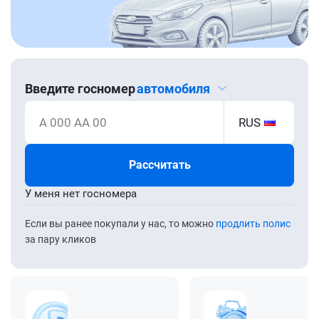
Введите госномер
автомобиля
А 000 АА 00
RUS
Рассчитать
У меня нет госномера
Если вы ранее покупали у нас, то можно
продлить полис
за пару кликов