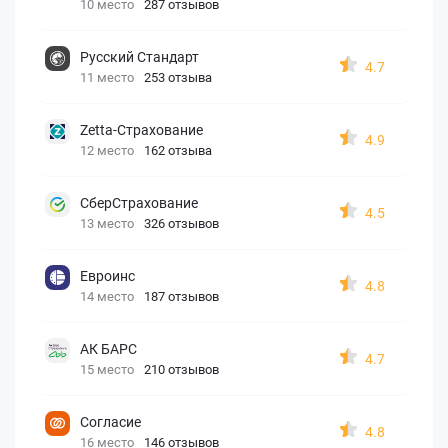
10 место
287 отзывов
Русский Стандарт
4.7
11 место
253 отзыва
Zetta-Страхование
4.9
12 место
162 отзыва
СберСтрахование
4.5
13 место
326 отзывов
Евроинс
4.8
14 место
187 отзывов
АК БАРС
4.7
15 место
210 отзывов
Согласие
4.8
16 место
146 отзывов