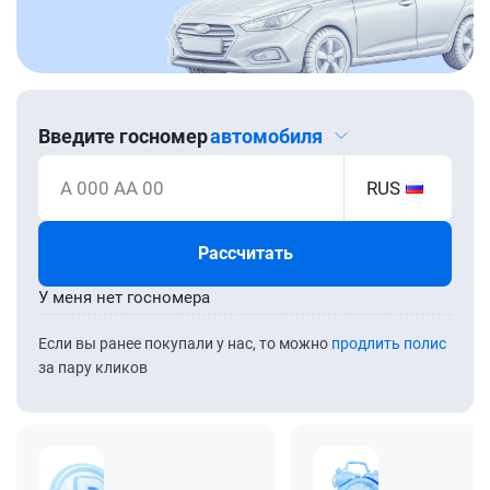
Введите госномер
автомобиля
А 000 АА 00
RUS
Рассчитать
У меня нет госномера
Если вы ранее покупали у нас, то можно
продлить полис
за пару кликов