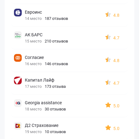
Евроинс
4.8
14 место
187 отзывов
АК БАРС
4.7
15 место
210 отзывов
Согласие
4.8
16 место
146 отзывов
Капитал Лайф
4.7
17 место
173 отзыва
Georgia assistance
5.0
18 место
30 отзывов
Д2 Страхование
5.0
19 место
10 отзывов