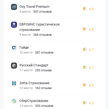
Oxy Travel Premium
4.8
8 место
307 отзывов
ЕВРОИНС туристическое
4.8
страхование
9 место
266 отзывов
Гайде
4.7
10 место
287 отзывов
Русский Стандарт
4.7
11 место
253 отзыва
Zetta-Страхование
4.9
12 место
162 отзыва
СберСтрахование
4.5
13 место
326 отзывов