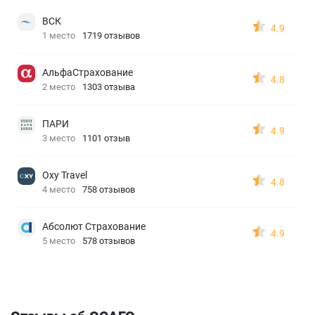
ВСК
4.9
1 место
1719 отзывов
АльфаСтрахование
4.8
2 место
1303 отзыва
ПАРИ
4.9
3 место
1101 отзыв
Oxy Travel
4.8
4 место
758 отзывов
Абсолют Страхование
4.9
5 место
578 отзывов