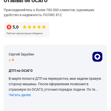
Отзывы об ОСАГО
Присоединяйтесь к более 700 000 клиентов, оценивших
удобство и надежность ПОЛИС 812
Сергей Зарубин
5
ДТП по ОСАГО
В марте попал в ДТП на перекрестке, мне задели правую
сторону машины. После оформления позвонил в
страховую по ОСАГО, уточнил порядок подачи. По те...
Читать далее