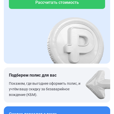
Рассчитать стоимость
Подберем полис для вас
Покажем, где выгоднее оформить полис, и
учтём вашу скидку за безаварийное
вождение (КБМ).