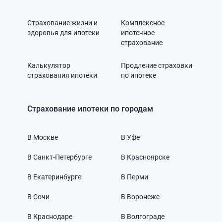
Страхование жизни и
Комплексное
здоровья для ипотеки
ипотечное
страхование
Калькулятор
Продление страховки
страхования ипотеки
по ипотеке
Страхование ипотеки по городам
В Москве
В Уфе
В Санкт-Петербурге
В Красноярске
В Екатеринбурге
В Перми
В Сочи
В Воронеже
В Краснодаре
В Волгограде