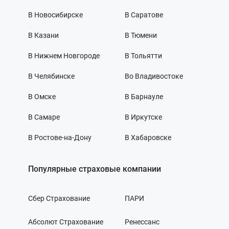
В Новосибирске
В Саратове
В Казани
В Тюмени
В Нижнем Новгороде
В Тольятти
В Челябинске
Во Владивостоке
В Омске
В Барнауле
В Самаре
В Иркутске
В Ростове-на-Дону
В Хабаровске
Популярные страховые компании
Сбер Страхование
ПАРИ
Абсолют Страхование
Ренессанс