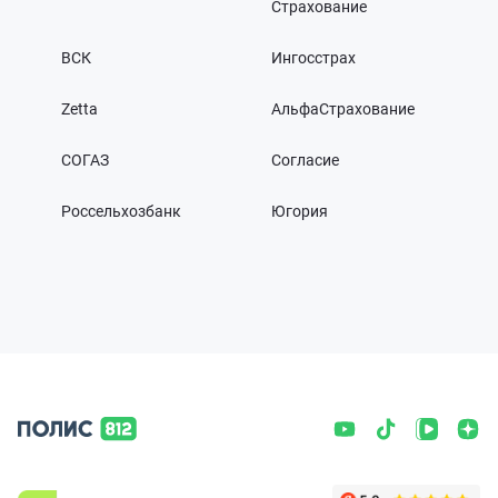
Страхование
ВСК
Ингосстрах
Zetta
АльфаСтрахование
СОГАЗ
Согласие
Россельхозбанк
Югория