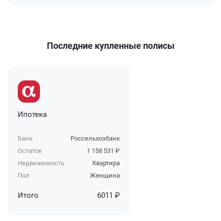
Последние купленные полисы
Ипотека
Банк
Россельхозбанк
Остаток
1 158 531 ₽
Недвижимость
Квартира
Пол
Женщина
Итого
6011 ₽