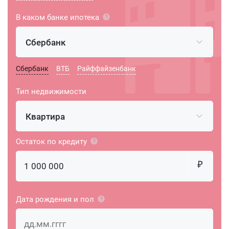
В каком банке ипотека
Сбербанк
Сбербанк
ВТБ
Райффайзенбанк
Тип недвижимости
Квартира
Остаток по кредиту
Дата рождения и пол