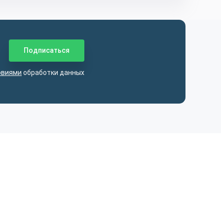
овиями
обработки данных