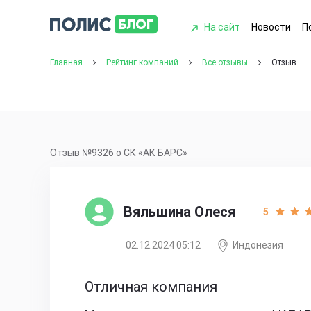
На сайт
Новости
П
Главная
Рейтинг компаний
Все отзывы
Отзыв
Отзыв №9326 о СК «АК БАРС»
Вяльшина Олеся
5
02.12.2024 05:12
Индонезия
Отличная компания