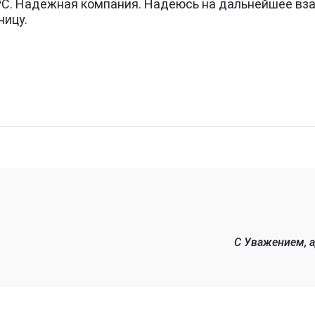
РС. Надежная компания. Надеюсь на дальнейшее вз
ницу.
C Уважением, 