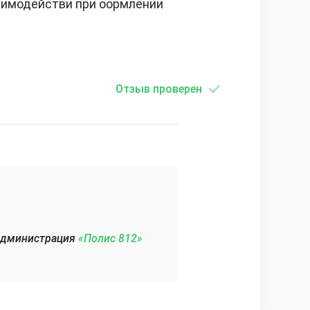
аимодействи при оормлении
Отзыв проверен
администрация
«Полис 812»‎