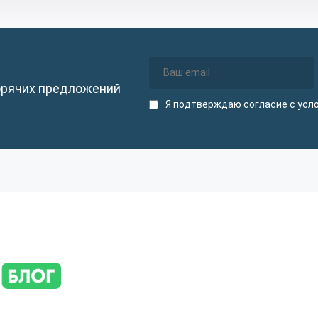
орячих предложений
Я подтверждаю согласие с
усл