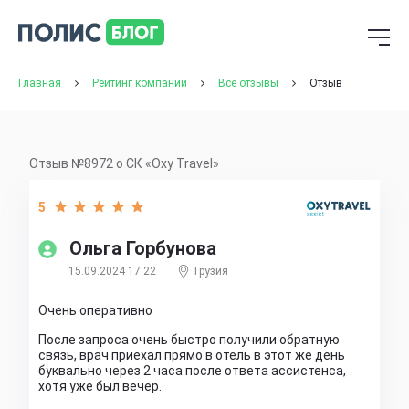
Главная
Рейтинг компаний
Все отзывы
Отзыв
Отзыв №8972 о СК «Oxy Travel»
5
Ольга Горбунова
15.09.2024 17:22
Грузия
Очень оперативно
После запроса очень быстро получили обратную
связь, врач приехал прямо в отель в этот же день
буквально через 2 часа после ответа ассистенса,
хотя уже был вечер.