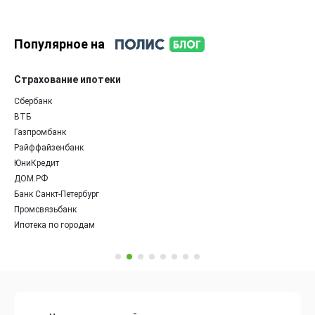
Популярное на
Страхование ипотеки
Сбербанк
ВТБ
Газпромбанк
Райффайзенбанк
ЮниКредит
ДОМ.РФ
Банк Санкт-Петербург
Промсвязьбанк
Ипотека по городам