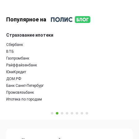
Популярное на
Страхование ипотеки
Сбербанк
ВТБ
Газпромбанк
Райффайзенбанк
ЮниКредит
ДОМ.РФ
Банк Санкт-Петербург
Промсвязьбанк
Ипотека по городам