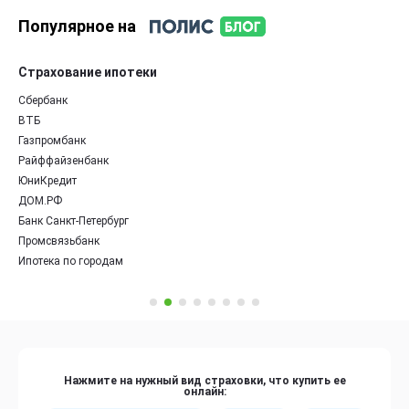
Популярное на
Страхование ипотеки
Сбербанк
ВТБ
Газпромбанк
Райффайзенбанк
ЮниКредит
ДОМ.РФ
Банк Санкт-Петербург
Промсвязьбанк
Ипотека по городам
Нажмите на нужный вид страховки, что купить ее
онлайн: