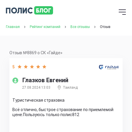
Главная
Рейтинг компаний
Все отзывы
Отзыв
Отзыв №8869 о СК «Гайде»
5
Глазков Евгений
27.08.2024 13:03
Таиланд
Туристическая страховка
Всё отлично, быстрое страхование по приемлемой
цене.Пользуюсь только полис812