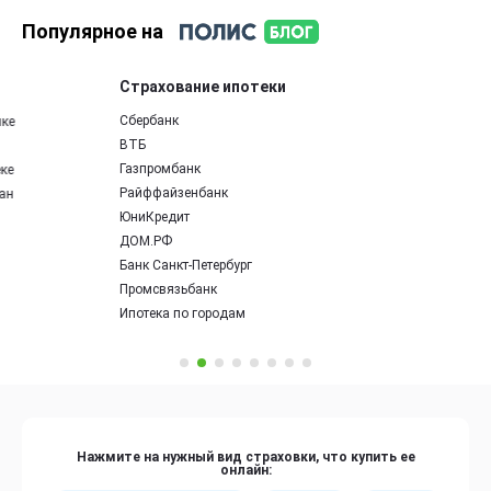
Популярное на
Страхование ипотеки
Сбербанк
ВТБ
Газпромбанк
Райффайзенбанк
ЮниКредит
ДОМ.РФ
Банк Санкт-Петербург
Промсвязьбанк
Ипотека по городам
Нажмите на нужный вид страховки, что купить ее
онлайн: