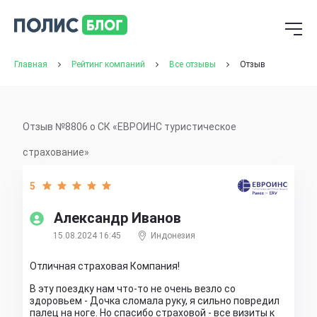
Главная
Рейтинг компаний
Все отзывы
Отзыв
Отзыв №8806 о СК «ЕВРОИНС туристическое
страхование»
5
Александр Иванов
15.08.2024 16:45
Индонезия
Отличная страховая Компания!
В эту поездку нам что-то не очень везло со
здоровьем - Дочка сломала руку, я сильно повредил
палец на ноге. Но спасибо страховой - все визиты к