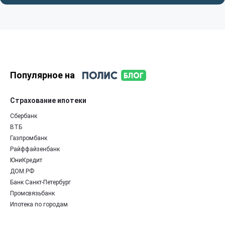
Популярное на
Страхование ипотеки
Сбербанк
ВТБ
Газпромбанк
Райффайзенбанк
ЮниКредит
ДОМ.РФ
Банк Санкт-Петербург
Промсвязьбанк
Ипотека по городам