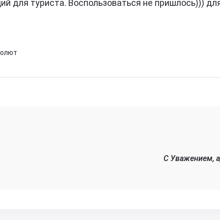
ий для туриста. Воспользоваться не пришлось))) дл
солют
C Уважением, 