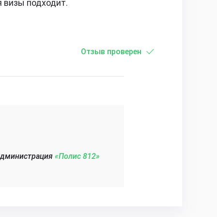
я визы подходит.
Отзыв проверен
администрация
«Полис 812»‎