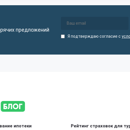
орячих предложений
Я подтверждаю согласие с
усл
вание ипотеки
Рейтинг страховок для ту