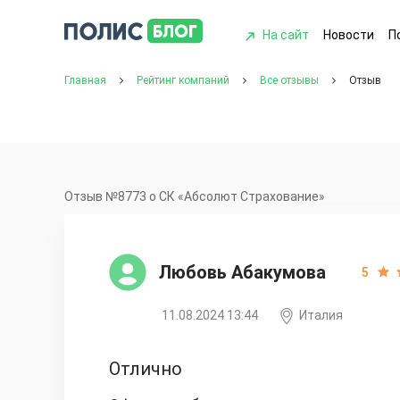
На сайт
Новости
П
Главная
Рейтинг компаний
Все отзывы
Отзыв
Отзыв №8773 о СК «Абсолют Страхование»
Любовь Абакумова
5
11.08.2024 13:44
Италия
Отлично