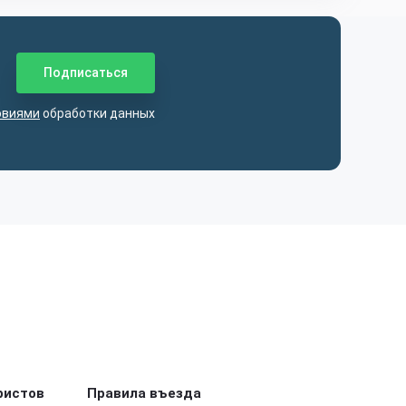
овиями
обработки данных
ристов
Правила въезда