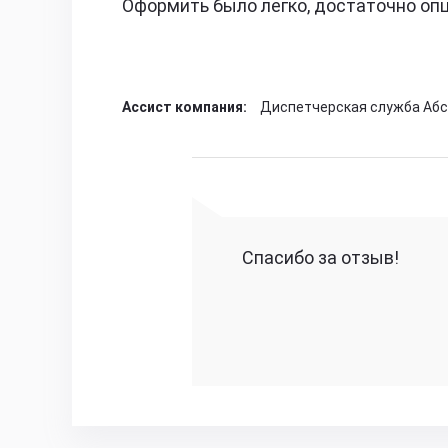
Оформить было легко, достаточно опц
Ассист компания:
Диспетчерская служба Аб
Спасибо за отзыв!