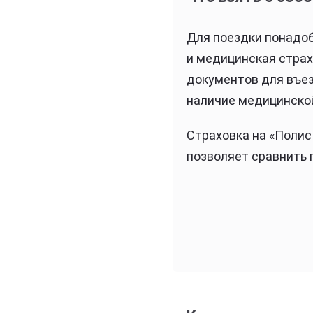
Для поездки понадоб
и медицинская страх
документов для въез
наличие медицинской
Страховка на «Полис 
позволяет сравнить 