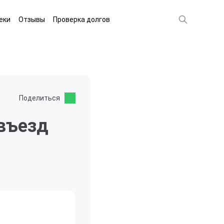
еки
Отзывы
Проверка долгов
Поделиться
 въезд