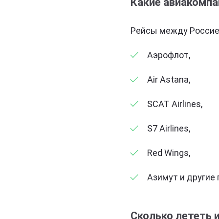
Какие авиакомпа
Рейсы между Россие
Аэрофлот,
Air Astana,
SCAT Airlines,
S7 Airlines,
Red Wings,
Азимут и другие 
Сколько лететь 