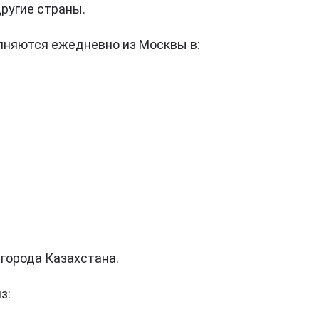
ругие страны.
няются ежедневно из Москвы в:
 города Казахстана.
з: