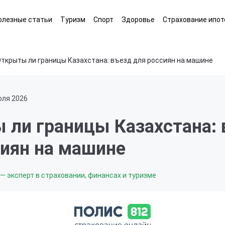
олезные статьи
Туризм
Спорт
Здоровье
Страхование ипот
ткрыты ли границы Казахстана: въезд для россиян на машине
юля 2026
 ли границы Казахстана:
сиян на машине
— эксперт в страховании, финансах и туризме