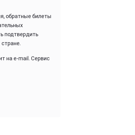
я, обратные билеты
зательных
ть подтвердить
 стране.
т на e-mail. Сервис