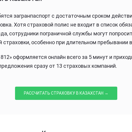
ятся загранпаспорт с достаточным сроком действи
овка. Хотя страховой полис не входит в список обя
да, сотрудники пограничной службы могут попроси
 страховки, особенно при длительном пребывании в
812» оформляется онлайн всего за 5 минут и приходи
предложения сразу от 13 страховых компаний.
РАССЧИТАТЬ СТРАХОВКУ В КАЗАХСТАН →