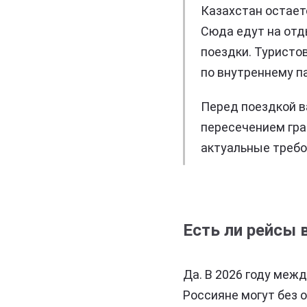
Казахстан остает
Сюда едут на отды
поездки. Туристо
по внутреннему п
Перед поездкой в
пересечением гра
актуальные требов
Есть ли рейсы 
Да. В 2026 году меж
Россияне могут без 