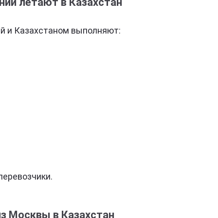
нии летают в Казахстан
й и Казахстаном выполняют:
перевозчики.
из Москвы в Казахстан