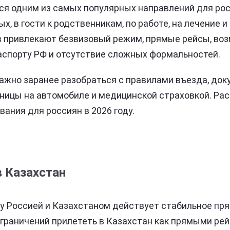
ся одним из самых популярных направлений для росс
х, в гости к родственникам, по работе, на лечение 
в привлекают безвизовый режим, прямые рейсы, во
аспорту РФ и отсутствие сложных формальностей.
ажно заранее разобраться с правилами въезда, док
ницы на автомобиле и медицинской страховкой. Ра
ания для россиян в 2026 году.
в Казахстан
ду Россией и Казахстаном действует стабильное пр
ограничений прилететь в Казахстан как прямыми рейс