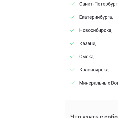
Санкт-Петербург
Екатеринбурга,
Новосибирска,
Казани,
Омска,
Красноярска,
Минеральных Вод
Что взять с собо