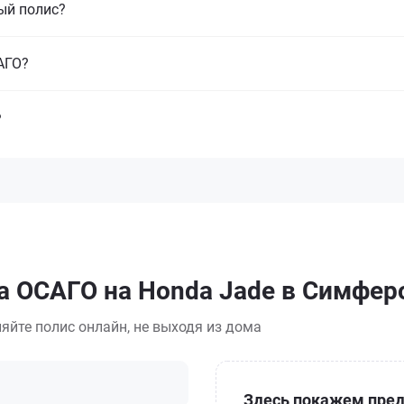
ый полис?
САГО?
?
а ОСАГО на Honda Jade в Симфер
яйте полис онлайн, не выходя из дома
Здесь покажем пред