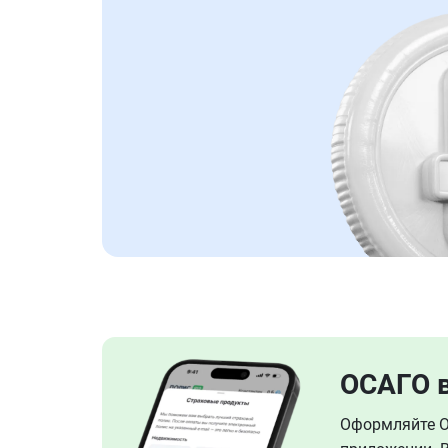
ОСАГО 
Оформляйте ОС