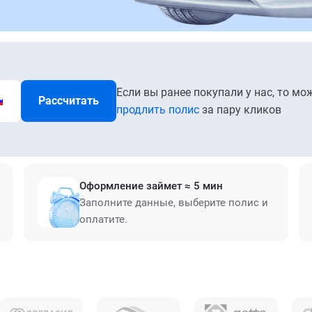
Если вы ранее покупали у нас, то мо
Рассчитать
продлить полис
за пару кликов
Оформление займет ≈ 5 мин
Заполните данные, выберите полис и
оплатите.