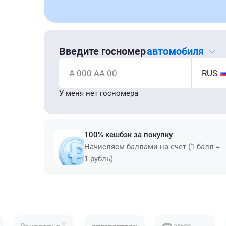
Введите госномер
автомобиля
А 000 АА 00
RUS
У меня нет госномера
100% кешбэк за покупку
Начисляем баллами на счет (1 балл =
1 рубль)