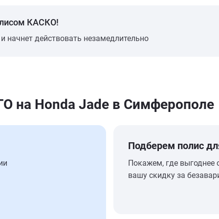
олисом КАСКО!
 и начнет действовать незамедлительно
 на Honda Jade в Симферополе
Подберем полис дл
ии
Покажем, где выгоднее 
вашу скидку за безавар