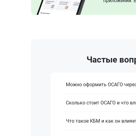
приложении. В
Частые воп
Можно оформить ОСАГО через
Сколько стоит ОСАГО и что вл
Что такое КБМ и как он влияе