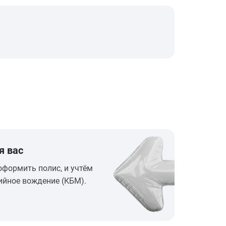
я вас
оформить полис, и учтём
ийное вождение (КБМ).