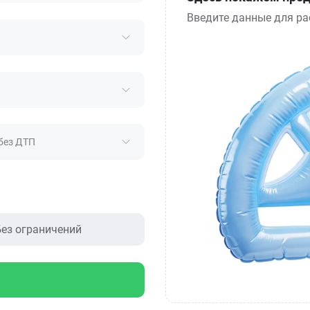
Введите данные для ра
без ДТП
ез ограничений