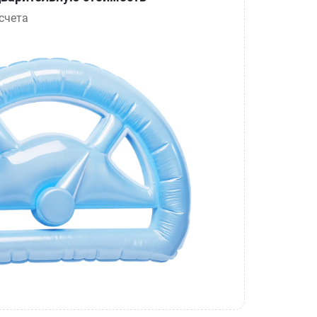
счета