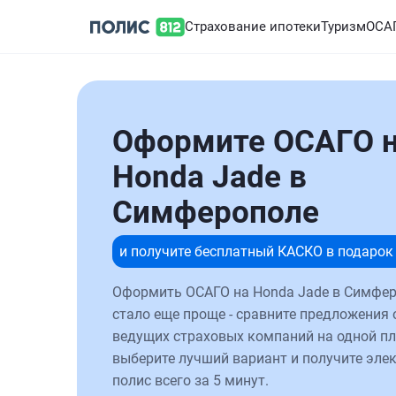
Страхование ипотеки
Туризм
ОСА
Оформите ОСАГО 
Honda Jade в
Симферополе
и получите бесплатный КАСКО в подарок
Оформить ОСАГО на Honda Jade в Симфе
стало еще проще - сравните предложения 
ведущих страховых компаний на одной п
выберите лучший вариант и получите эле
полис всего за 5 минут.