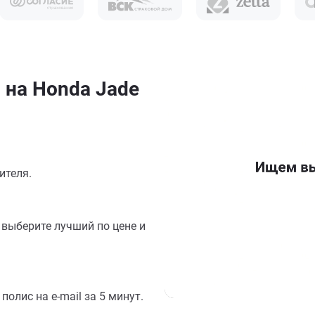
 на Honda Jade
ителя.
выберите лучший по цене и
олис на e-mail за 5 минут.