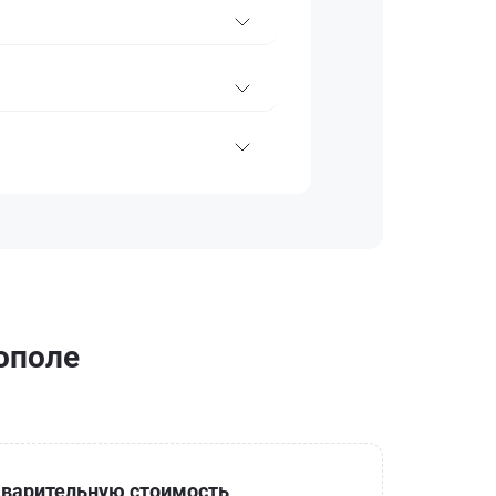
ополе
варительную стоимость