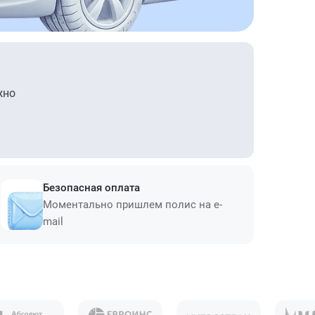
жно
Безопасная оплата
Моментально пришлем полис на e-
mail