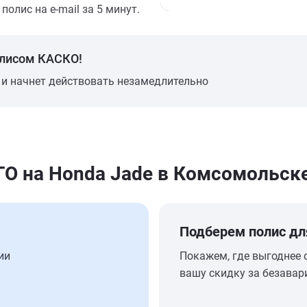
олис на e-mail за 5 минут.
олисом КАСКО!
 и начнет действовать незамедлительно
 на Honda Jade в Комсомольск
Подберем полис дл
ии
Покажем, где выгоднее 
вашу скидку за безавар