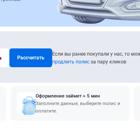
Если вы ранее покупали у нас, то мо
Рассчитать
продлить полис
за пару кликов
Оформление займет ≈ 5 мин
Заполните данные, выберите полис и
оплатите.