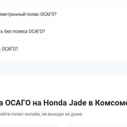
электронный полис ОСАГО?
ть без полиса ОСАГО?
ь ОСАГО?
а ОСАГО на Honda Jade в Комсо
яйте полис онлайн, не выходя из дома