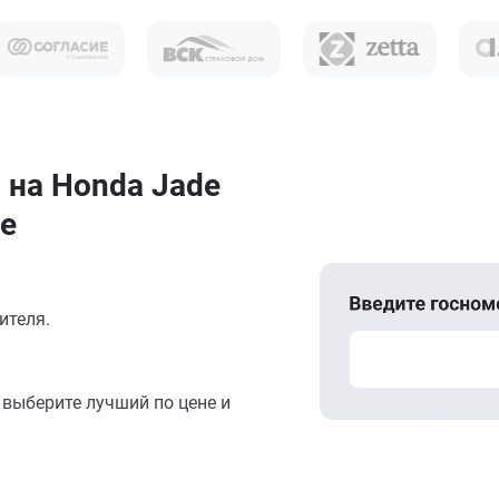
 на Honda Jade
е
ителя.
выберите лучший по цене и