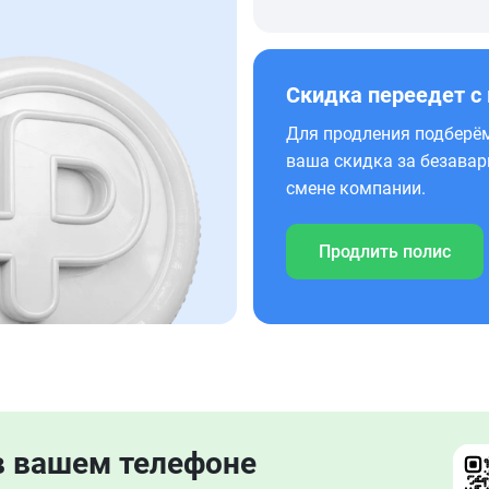
Скидка переедет с
Для продления подберём
ваша скидка за безавар
смене компании.
Продлить полис
в вашем телефоне