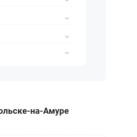
мольске-на-Амуре