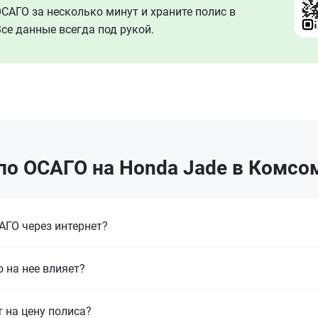
АГО за несколько минут и храните полис в
се данные всегда под рукой.
по ОСАГО на Honda Jade в Комсо
ГО через интернет?
 на нее влияет?
т на цену полиса?