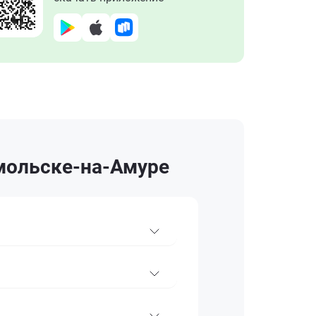
мольске-на-Амуре