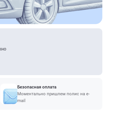
жно
Безопасная оплата
Моментально пришлем полис на e-
mail