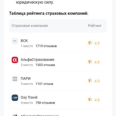
юридическую силу.
Таблица рейтинга страховых компаний:
Страховая компания
Рейтинг
ВСК
4.9
1 место
1719 отзывов
АльфаСтрахование
4.8
2 место
1303 отзыва
ПАРИ
4.9
3 место
1101 отзыв
Oxy Travel
4.8
4 место
758 отзывов