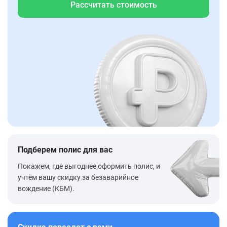
Рассчитать стоимость
Подберем полис для вас
Покажем, где выгоднее оформить полис, и
учтём вашу скидку за безаварийное
вождение (КБМ).