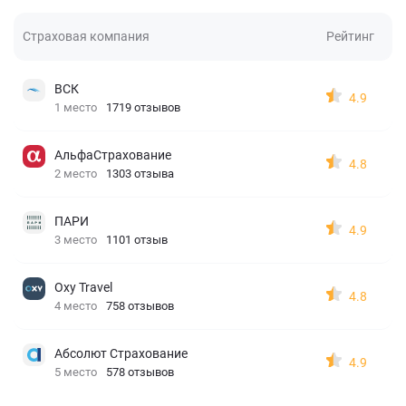
Страховая компания
Рейтинг
ВСК
4.9
1 место
1719 отзывов
АльфаСтрахование
4.8
2 место
1303 отзыва
ПАРИ
4.9
3 место
1101 отзыв
Oxy Travel
4.8
4 место
758 отзывов
Абсолют Страхование
4.9
5 место
578 отзывов