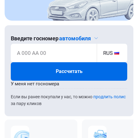
Введите госномер
автомобиля
А 000 АА 00
RUS
Рассчитать
У меня нет госномера
Если вы ранее покупали у нас, то можно
продлить полис
за пару кликов