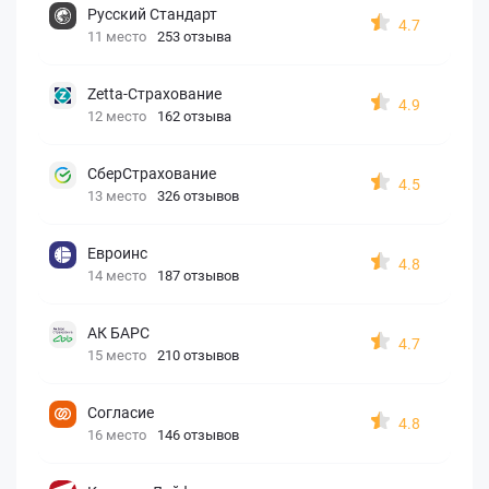
Русский Стандарт
4.7
11 место
253 отзыва
Zetta-Страхование
4.9
12 место
162 отзыва
СберСтрахование
4.5
13 место
326 отзывов
Евроинс
4.8
14 место
187 отзывов
АК БАРС
4.7
15 место
210 отзывов
Согласие
4.8
16 место
146 отзывов