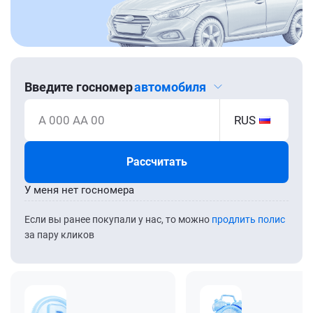
Введите госномер
автомобиля
А 000 АА 00
RUS
Рассчитать
У меня нет госномера
Если вы ранее покупали у нас, то можно
продлить полис
за пару кликов