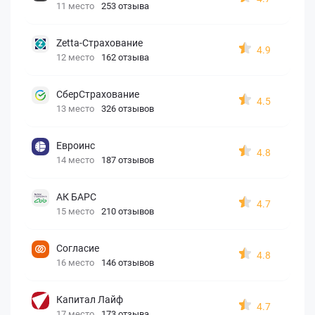
11 место
253 отзыва
Zetta-Страхование
4.9
12 место
162 отзыва
СберСтрахование
4.5
13 место
326 отзывов
Евроинс
4.8
14 место
187 отзывов
АК БАРС
4.7
15 место
210 отзывов
Согласие
4.8
16 место
146 отзывов
Капитал Лайф
4.7
17 место
173 отзыва