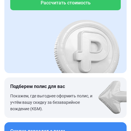
Рассчитать стоимость
Подберем полис для вас
Покажем, где выгоднее оформить полис, и
учтём вашу скидку за безаварийное
вождение (КБМ).