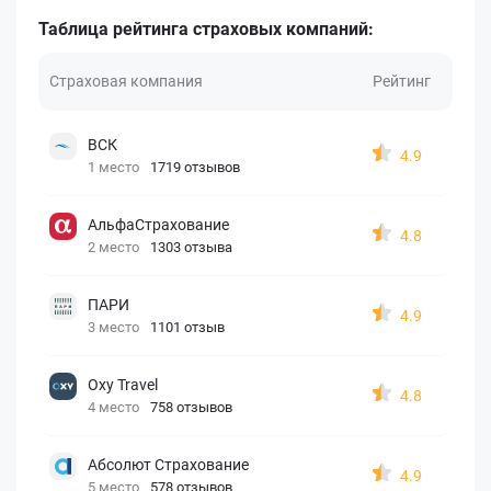
Таблица рейтинга страховых компаний:
Страховая компания
Рейтинг
ВСК
4.9
1 место
1719 отзывов
АльфаСтрахование
4.8
2 место
1303 отзыва
ПАРИ
4.9
3 место
1101 отзыв
Oxy Travel
4.8
4 место
758 отзывов
Абсолют Страхование
4.9
5 место
578 отзывов