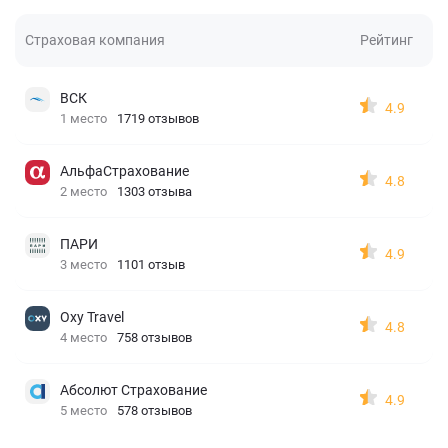
Страховая компания
Рейтинг
ВСК
4.9
1 место
1719 отзывов
АльфаСтрахование
4.8
2 место
1303 отзыва
ПАРИ
4.9
3 место
1101 отзыв
Oxy Travel
4.8
4 место
758 отзывов
Абсолют Страхование
4.9
5 место
578 отзывов