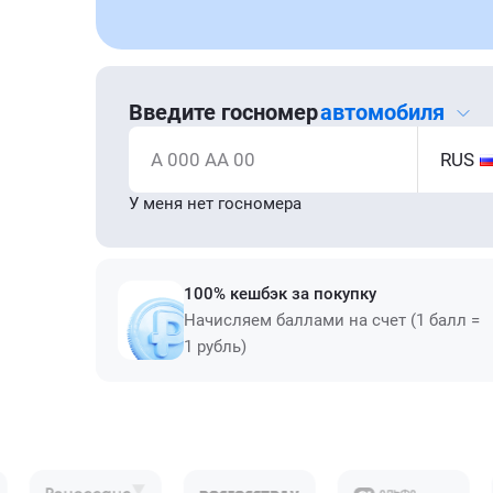
Введите госномер
автомобиля
А 000 АА 00
RUS
У меня нет госномера
100% кешбэк за покупку
Начисляем баллами на счет (1 балл =
1 рубль)