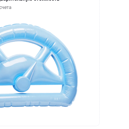
счета