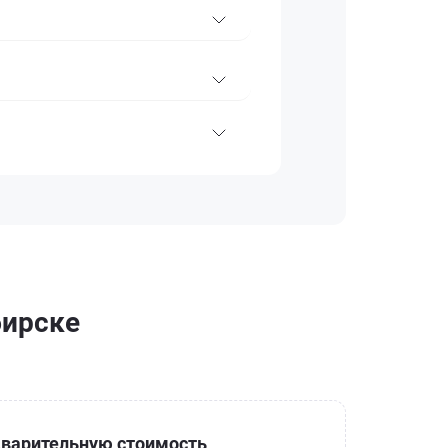
бирске
варительную стоимость