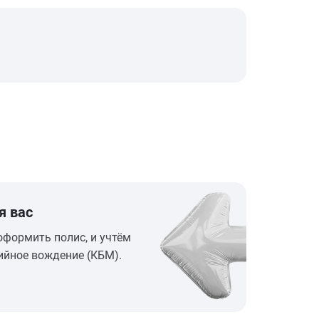
я вас
оформить полис, и учтём
ийное вождение (КБМ).