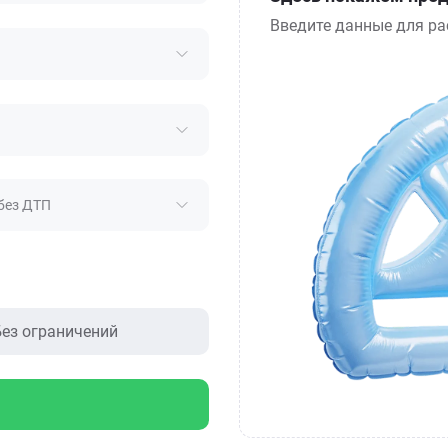
Введите данные для ра
без ДТП
ез ограничений