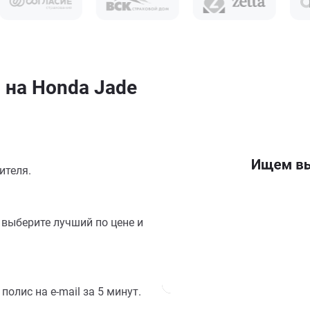
 на Honda Jade
ителя.
выберите лучший по цене и
олис на e-mail за 5 минут.