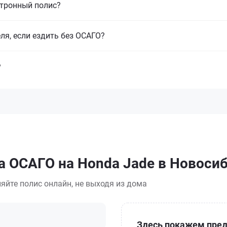
ктронный полис?
ля, если ездить без ОСАГО?
?
а ОСАГО на Honda Jade в Новоси
яйте полис онлайн, не выходя из дома
Здесь покажем пред