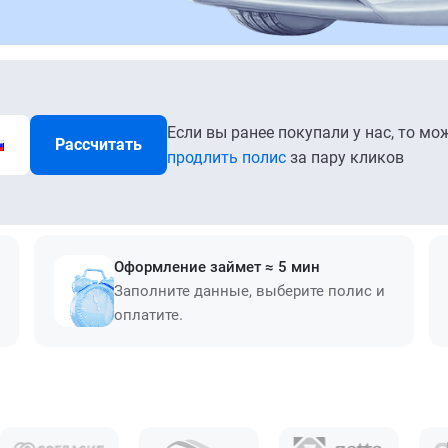
Если вы ранее покупали у нас, то мо
Рассчитать
продлить полис
за пару кликов
Оформление займет ≈ 5 мин
Заполните данные, выберите полис и
оплатите.