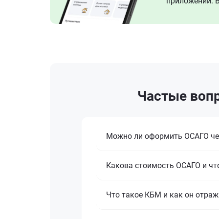
приложении. В
Частые вопр
Можно ли оформить ОСАГО че
Какова стоимость ОСАГО и что
Что такое КБМ и как он отраж