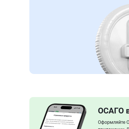
ОСАГО 
Оформляйте ОС