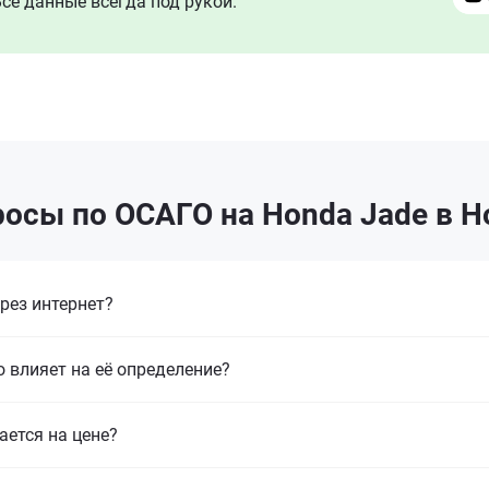
се данные всегда под рукой.
осы по ОСАГО на Honda Jade в 
рез интернет?
 влияет на её определение?
ается на цене?