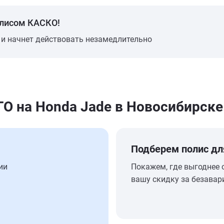
олисом КАСКО!
 и начнет действовать незамедлительно
 на Honda Jade в Новосибирске
Подберем полис дл
ии
Покажем, где выгоднее 
вашу скидку за безавар