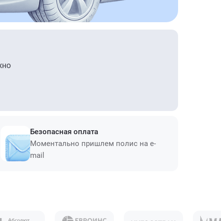
жно
Безопасная оплата
Моментально пришлем полис на e-
mail