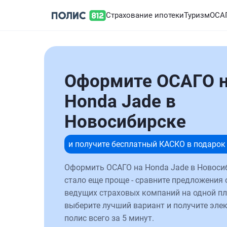
Страхование ипотеки
Туризм
ОСА
Оформите ОСАГО 
Honda Jade в
Новосибирске
и получите бесплатный КАСКО в подарок
Оформить ОСАГО на Honda Jade в Новоси
стало еще проще - сравните предложения 
ведущих страховых компаний на одной п
выберите лучший вариант и получите эле
полис всего за 5 минут.