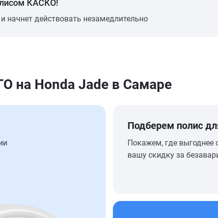
олисом КАСКО!
 и начнет действовать незамедлительно
 на Honda Jade в Самаре
Подберем полис дл
ии
Покажем, где выгоднее 
вашу скидку за безавар