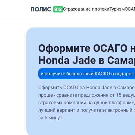
Страхование ипотеки
Туризм
ОСА
Оформите ОСАГО 
Honda Jade в Сама
и получите бесплатный КАСКО в подарок
Оформить ОСАГО на Honda Jade в Самаре
проще - сравните предложения от 15 веду
страховых компаний на одной платформе,
лучший вариант и получите электронный 
за 5 минут.