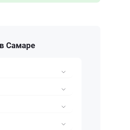
 в Самаре