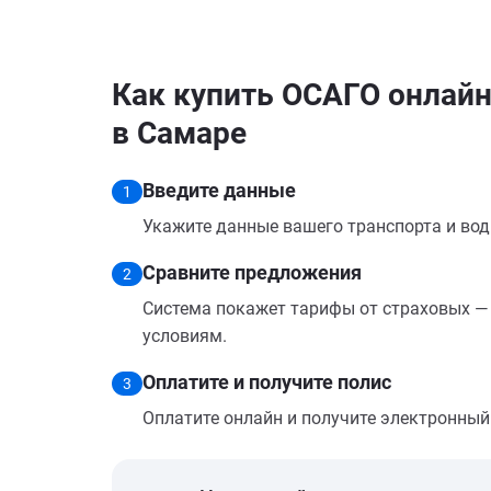
Как купить ОСАГО онлайн
в Самаре
Введите данные
1
Укажите данные вашего транспорта и вод
Сравните предложения
2
Система покажет тарифы от страховых — 
условиям.
Оплатите и получите полис
3
Оплатите онлайн и получите электронный п