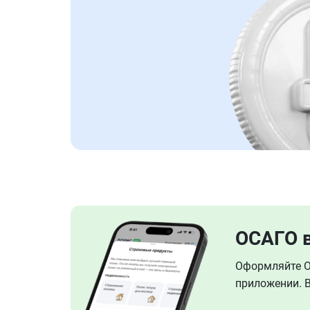
ОСАГО 
Оформляйте ОС
приложении. В