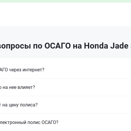
опросы по ОСАГО на Honda Jade
ГО через интернет?
 на нее влияет?
т на цену полиса?
электронный полис ОСАГО?