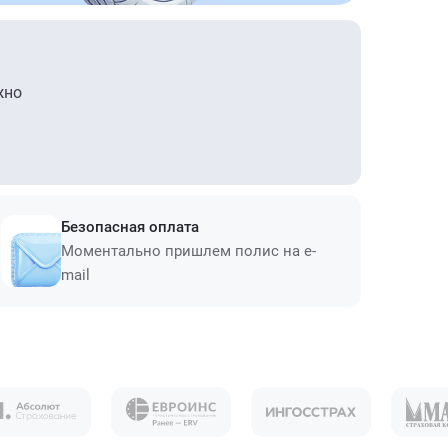
жно
Безопасная оплата
Моментально пришлем полис на e-
mail