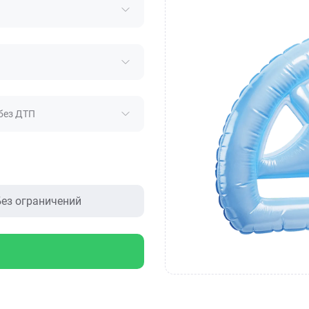
без ДТП
ез ограничений