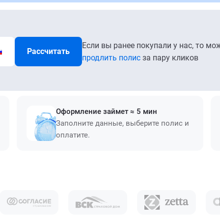
Если вы ранее покупали у нас, то мо
Рассчитать
продлить полис
за пару кликов
Оформление займет ≈ 5 мин
Заполните данные, выберите полис и
оплатите.