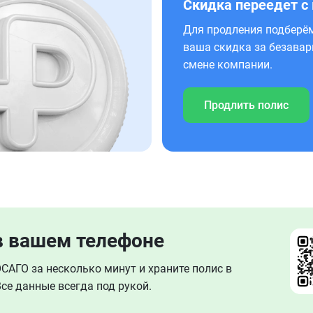
Скидка переедет с
Для продления подберём
ваша скидка за безавар
смене компании.
Продлить полис
в вашем телефоне
АГО за несколько минут и храните полис в
се данные всегда под рукой.