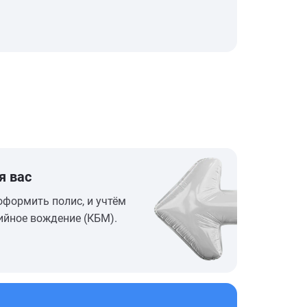
я вас
оформить полис, и учтём
ийное вождение (КБМ).