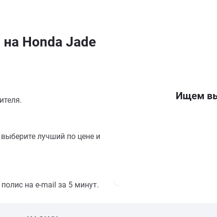
 на Honda Jade
ителя.
выберите лучший по цене и
олис на e-mail за 5 минут.