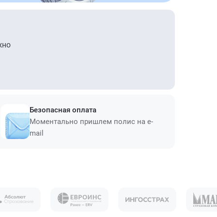
жно
Безопасная оплата
Моментально пришлем полис на e-
mail