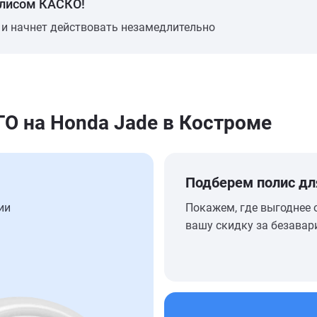
олисом КАСКО!
 и начнет действовать незамедлительно
 на Honda Jade в Костроме
Подберем полис дл
ии
Покажем, где выгоднее 
вашу скидку за безавар