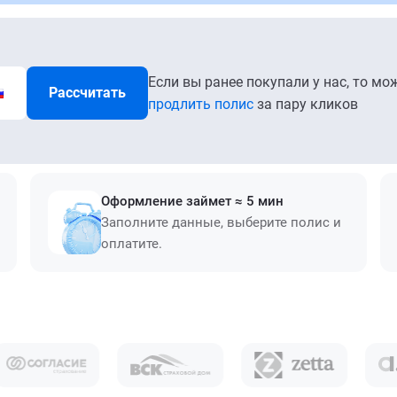
Если вы ранее покупали у нас, то мо
Рассчитать
продлить полис
за пару кликов
Оформление займет ≈ 5 мин
Заполните данные, выберите полис и
оплатите.