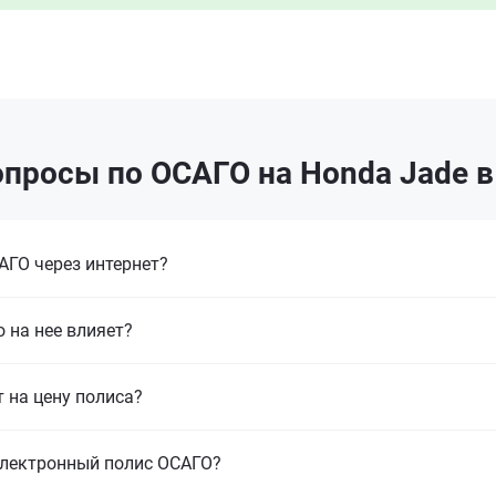
просы по ОСАГО на Honda Jade 
ГО через интернет?
 на нее влияет?
т на цену полиса?
электронный полис ОСАГО?