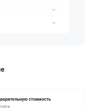
ме
варительную стоимость
счета