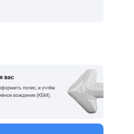
я вас
оформить полис, и учтём
ийное вождение (КБМ).