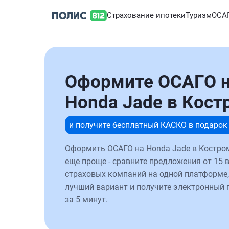
Страхование ипотеки
Туризм
ОСА
Оформите ОСАГО 
Honda Jade в Кост
и получите бесплатный КАСКО в подарок
Оформить ОСАГО на Honda Jade в Костро
еще проще - сравните предложения от 15 
страховых компаний на одной платформе,
лучший вариант и получите электронный 
за 5 минут.