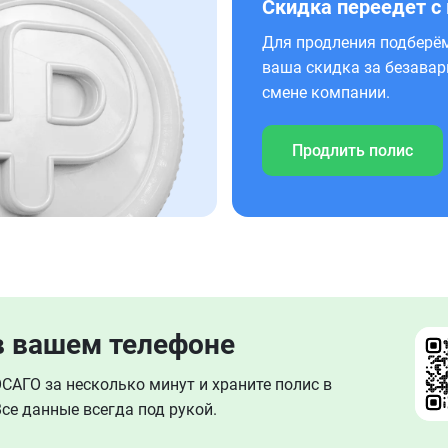
Скидка переедет с
Для продления подберём
ваша скидка за безавар
смене компании.
Продлить полис
в вашем телефоне
АГО за несколько минут и храните полис в
се данные всегда под рукой.