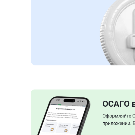
ОСАГО 
Оформляйте ОС
приложении. В