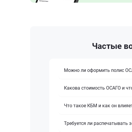
Частые во
Можно ли оформить полис ОСА
Какова стоимость ОСАГО и что
Что такое КБМ и как он влияе
Требуется ли распечатывать 