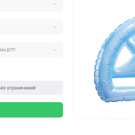
без ДТП
ез ограничений