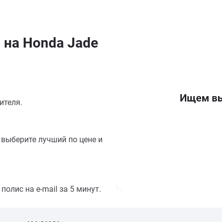
 на Honda Jade
ителя.
выберите лучший по цене и
олис на e-mail за 5 минут.