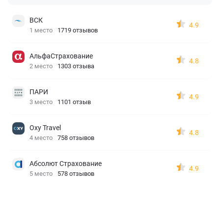
ВСК
4.9
1 место
1719 отзывов
АльфаСтрахование
4.8
2 место
1303 отзыва
ПАРИ
4.9
3 место
1101 отзыв
Oxy Travel
4.8
4 место
758 отзывов
Абсолют Страхование
4.9
5 место
578 отзывов