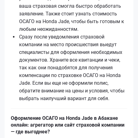
ваша страховая смогла быстро обработать
заявление. Также стоит узнать стоимость
ОСАГО на Honda Jade, чтобы быть готовым к
любым неожиданностям.
Сразу после уведомления страховой
компании на место происшествия выедут
специалисты для оформления необходимых
документов. Храните все квитанции и чеки,
так как они понадобятся для получения
компенсации по страховке ОСАГО на Honda
Jade. Если вы еще не оформили полис,
обратите внимание на цены и условия, чтобы
выбрать наилучший вариант для себя.
Оформление ОСАГО на Honda Jade в Абакане
онлайн: агрегатор или сайт страховой компании
— где выгоднее?