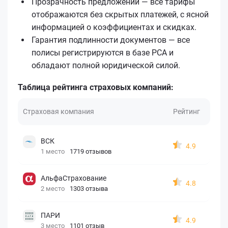
Прозрачность предложений — все тарифы
отображаются без скрытых платежей, с ясной
информацией о коэффициентах и скидках.
Гарантия подлинности документов — все
полисы регистрируются в базе РСА и
обладают полной юридической силой.
Таблица рейтинга страховых компаний:
Страховая компания
Рейтинг
ВСК
4.9
1 место
1719 отзывов
АльфаСтрахование
4.8
2 место
1303 отзыва
ПАРИ
4.9
3 место
1101 отзыв