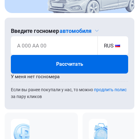
Введите госномер
автомобиля
А 000 АА 00
RUS
Рассчитать
У меня нет госномера
Если вы ранее покупали у нас, то можно
продлить полис
за пару кликов