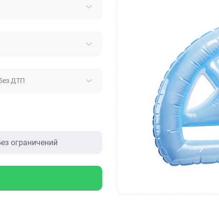
без ДТП
ез ограничений