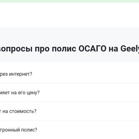
опросы про полис ОСАГО на Geel
рез интернет?
ияет на его цену?
т на стоимость?
ктронный полис?