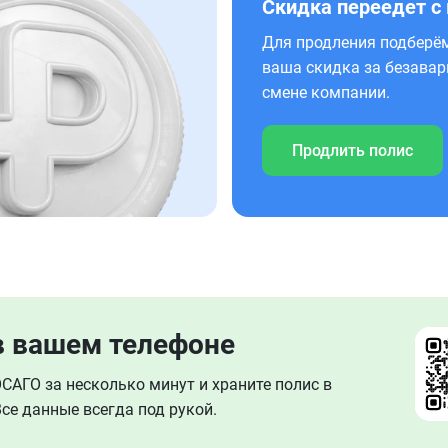
Скидка переедет с
Для продления подберём
ваша скидка за безавар
смене компании.
Продлить полис
в вашем телефоне
АГО за несколько минут и храните полис в
се данные всегда под рукой.