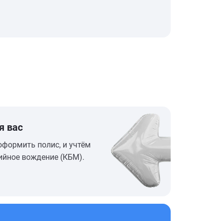
я вас
оформить полис, и учтём
ийное вождение (КБМ).