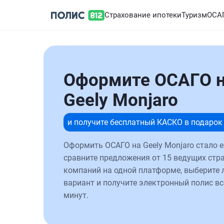
Страхование ипотеки
Туризм
ОСА
Оформите ОСАГО 
Geely Monjaro
и получите бесплатный КАСКО в подарок
Оформить ОСАГО на Geely Monjaro стало е
сравните предложения от 15 ведущих стр
компаний на одной платформе, выберите
вариант и получите электронный полис вс
минут.