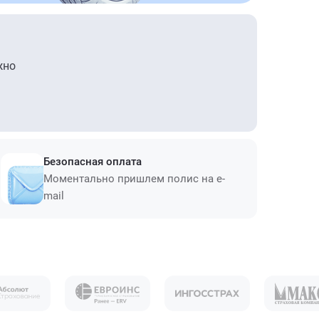
жно
Безопасная оплата
Моментально пришлем полис на e-
mail