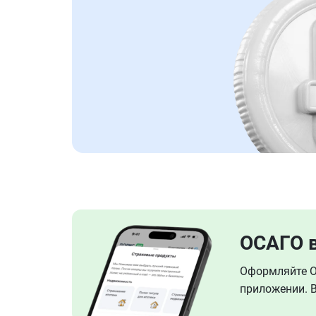
ОСАГО 
Оформляйте ОС
приложении. В