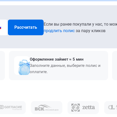
Если вы ранее покупали у нас, то мо
Рассчитать
продлить полис
за пару кликов
Оформление займет ≈ 5 мин
Заполните данные, выберите полис и
оплатите.