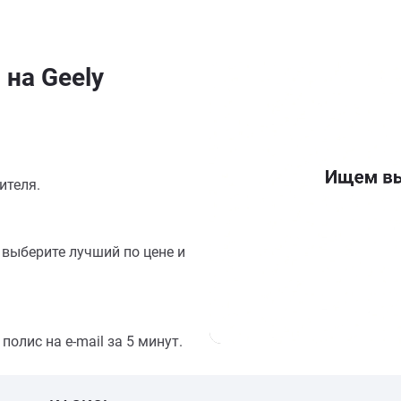
 на Geely
ителя.
выберите лучший по цене и
олис на e-mail за 5 минут.