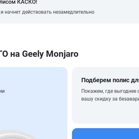
олисом КАСКО!
 и начнет действовать незамедлительно
 на Geely Monjaro
Подберем полис дл
ии
Покажем, где выгоднее 
вашу скидку за безавар