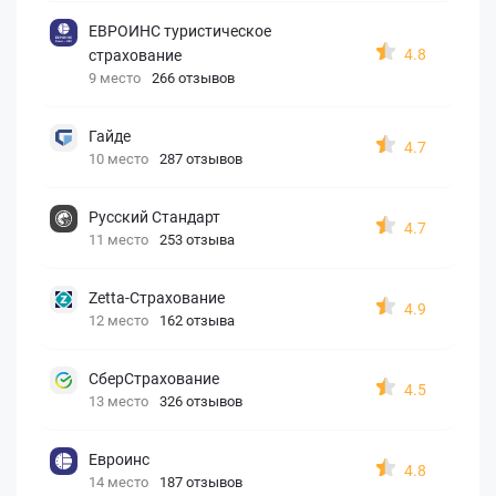
ЕВРОИНС туристическое
4.8
страхование
9 место
266 отзывов
Гайде
4.7
10 место
287 отзывов
Русский Стандарт
4.7
11 место
253 отзыва
Zetta-Страхование
4.9
12 место
162 отзыва
СберСтрахование
4.5
13 место
326 отзывов
Евроинс
4.8
14 место
187 отзывов