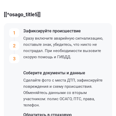
[[*osago_title5]]
Зафиксируйте
происшествие
1
Сразу включите аварийную сигнализацию,
поставьте знак, убедитесь, что никто не
2
пострадал. При необходимости вызовите
скорую помощь и ГИБДД.
3
Соберите
документы и данные
Сделайте фото с места ДТП, зафиксируйте
повреждения и схему происшествия.
Обменяйтесь данными со вторым
участником: полис ОСАГО, ПТС, права,
телефон.
Обратитесь
в страховую