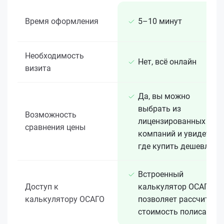
Время оформления
5–10 минут
Необходимость
Нет, всё онлайн
визита
Да, вы можно
выбрать из
Возможность
лицензированных 15+
сравнения цены
компаний и увидеть,
где купить дешевле
Встроенный
Доступ к
калькулятор ОСАГО
калькулятору ОСАГО
позволяет рассчитать
стоимость полиса