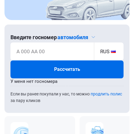
Введите госномер
автомобиля
А 000 АА 00
RUS
Рассчитать
У меня нет госномера
Если вы ранее покупали у нас, то можно
продлить полис
за пару кликов