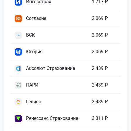
Ингосстрах
1 717 ₽
Согласие
2 069 ₽
ВСК
2 069 ₽
Югория
2 069 ₽
Абсолют Страхование
2 439 ₽
ПАРИ
2 439 ₽
Гелиос
2 439 ₽
Ренессанс Страхование
3 311 ₽