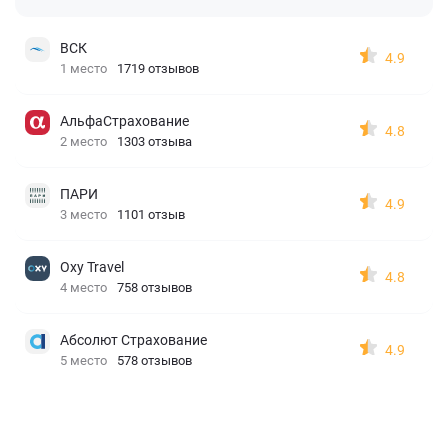
ВСК
4.9
1 место
1719 отзывов
АльфаСтрахование
4.8
2 место
1303 отзыва
ПАРИ
4.9
3 место
1101 отзыв
Oxy Travel
4.8
4 место
758 отзывов
Абсолют Страхование
4.9
5 место
578 отзывов