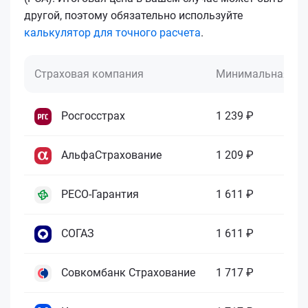
другой, поэтому обязательно используйте
калькулятор для точного расчета
.
Страховая компания
Минимальная це
Росгосстрах
1 239 ₽
АльфаСтрахование
1 209 ₽
РЕСО-Гарантия
1 611 ₽
СОГАЗ
1 611 ₽
Совкомбанк Страхование
1 717 ₽