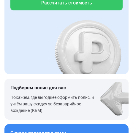
Рассчитать стоимость
Подберем полис для вас
Покажем, где выгоднее оформить полис, и
учтём вашу скидку за безаварийное
вождение (КБМ).