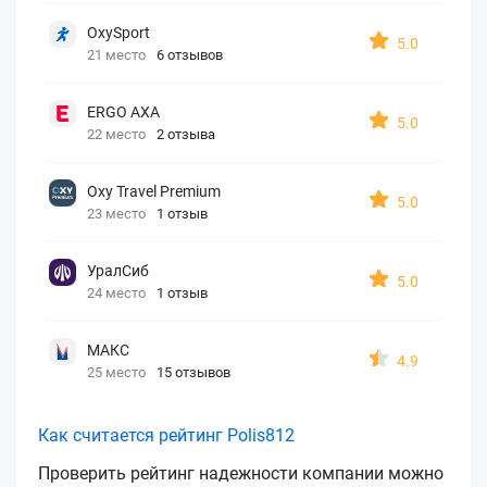
OxySport
5.0
21 место
6 отзывов
ERGO AXA
5.0
22 место
2 отзыва
Oxy Travel Premium
5.0
23 место
1 отзыв
УралСиб
5.0
24 место
1 отзыв
МАКС
4.9
25 место
15 отзывов
Как считается рейтинг Polis812
Проверить рейтинг надежности компании можно