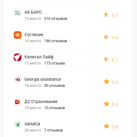
АК БАРС
4.7
15 место
210 отзывов
Согласие
4.8
16 место
146 отзывов
Капитал Лайф
4.7
17 место
173 отзыва
Georgia assistance
5.0
18 место
30 отзывов
Д2 Страхование
5.0
19 место
10 отзывов
АйАйСи
5.0
20 место
7 отзывов