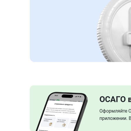
ОСАГО 
Оформляйте ОС
приложении. В