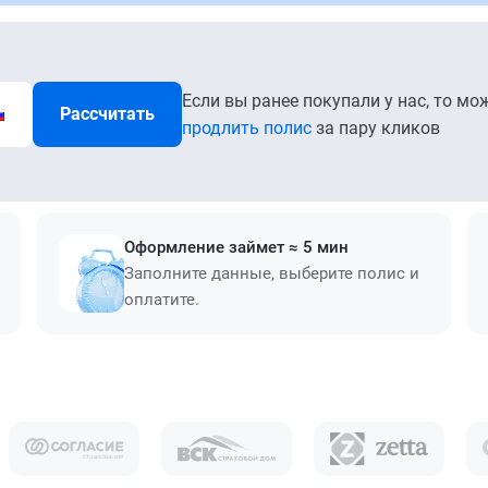
Если вы ранее покупали у нас, то мо
Рассчитать
продлить полис
за пару кликов
Оформление займет ≈ 5 мин
Заполните данные, выберите полис и
оплатите.