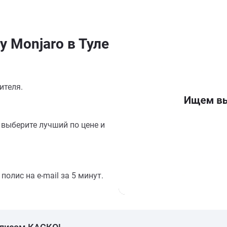
 Monjaro в Туле
ителя.
выберите лучший по цене и
олис на e-mail за 5 минут.