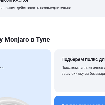
олисом КАСКО!
 и начнет действовать незамедлительно
 Monjaro в Туле
Подберем полис дл
ии
Покажем, где выгоднее 
вашу скидку за безавар