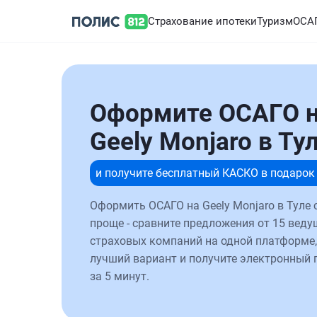
Страхование ипотеки
Туризм
ОСА
Оформите ОСАГО 
Geely Monjaro в Ту
и получите бесплатный КАСКО в подарок
Оформить ОСАГО на Geely Monjaro в Туле 
проще - сравните предложения от 15 веду
страховых компаний на одной платформе,
лучший вариант и получите электронный 
за 5 минут.