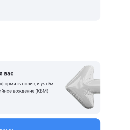
я вас
оформить полис, и учтём
ийное вождение (КБМ).