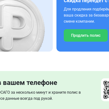
Скидка переедет с
Для продления подберём
ваша скидка за безавар
смене компании.
Продлить полис
в вашем телефоне
АГО за несколько минут и храните полис в
се данные всегда под рукой.