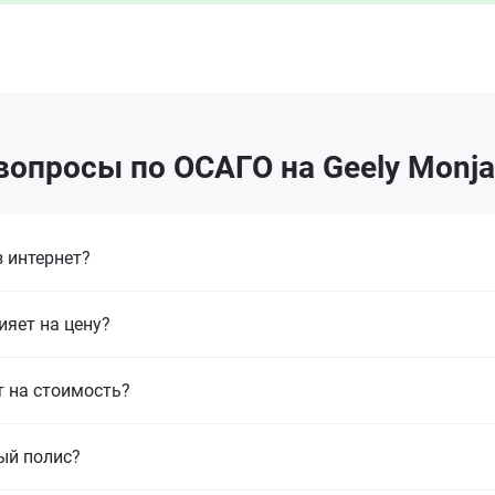
вопросы по ОСАГО на Geely Monjar
 интернет?
ияет на цену?
т на стоимость?
ый полис?