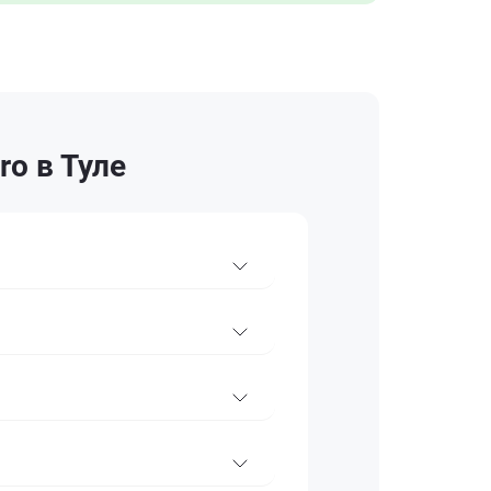
o в Туле