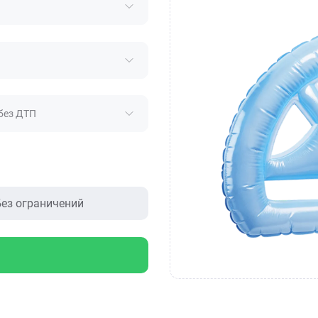
без ДТП
ез ограничений