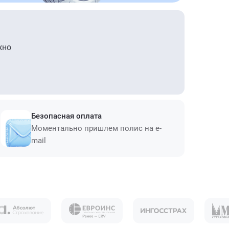
жно
Безопасная оплата
Моментально пришлем полис на e-
mail