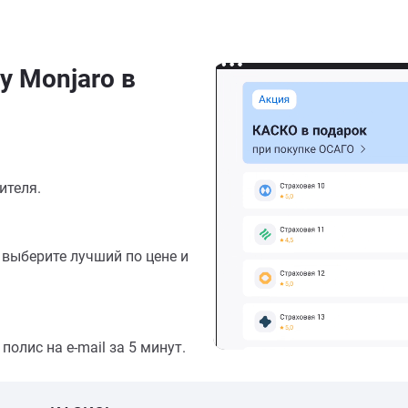
y Monjaro в
ителя.
выберите лучший по цене и
олис на e-mail за 5 минут.