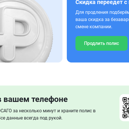
Скидка переедет с
Для продления подберём
ваша скидка за безавар
смене компании.
Продлить полис
в вашем телефоне
АГО за несколько минут и храните полис в
се данные всегда под рукой.