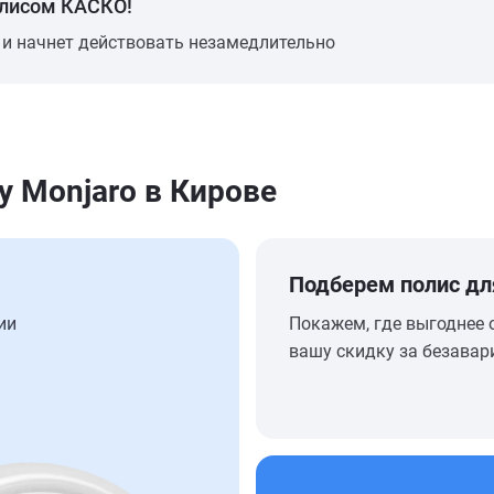
олисом КАСКО!
 и начнет действовать незамедлительно
y Monjaro в Кирове
Подберем полис дл
ии
Покажем, где выгоднее 
вашу скидку за безавар