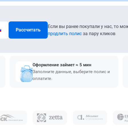
Если вы ранее покупали у нас, то мо
Рассчитать
продлить полис
за пару кликов
Оформление займет ≈ 5 мин
Заполните данные, выберите полис и
оплатите.