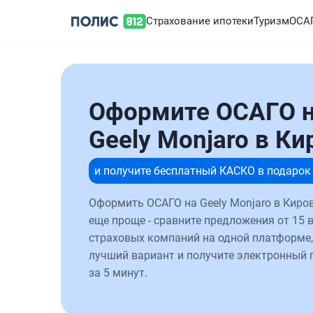
Страхование ипотеки
Туризм
ОСА
Оформите ОСАГО 
Geely Monjaro в Ки
и получите бесплатный КАСКО в подарок
Оформить ОСАГО на Geely Monjaro в Киро
еще проще - сравните предложения от 15 
страховых компаний на одной платформе,
лучший вариант и получите электронный 
за 5 минут.