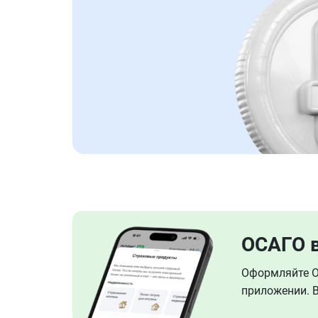
ОСАГО 
Оформляйте ОС
приложении. В