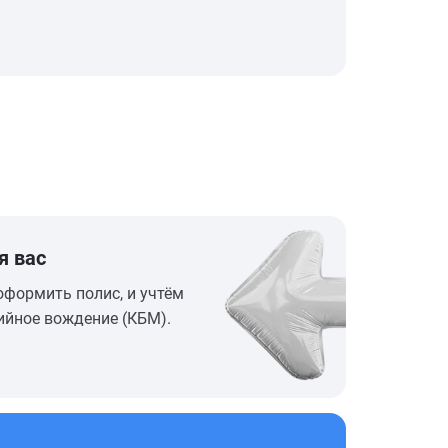
я вас
оформить полис, и учтём
ийное вождение (КБМ).