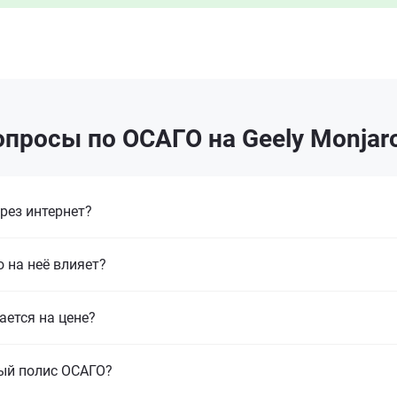
просы по ОСАГО на Geely Monjar
рез интернет?
 на неё влияет?
ается на цене?
ый полис ОСАГО?