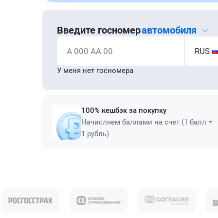
Введите госномер
автомобиля
А 000 АА 00
RUS
У меня нет госномера
100% кешбэк за покупку
Начисляем баллами на счет (1 балл =
1 рубль)