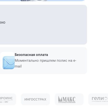
жно
Безопасная оплата
Моментально пришлем полис на e-
mail