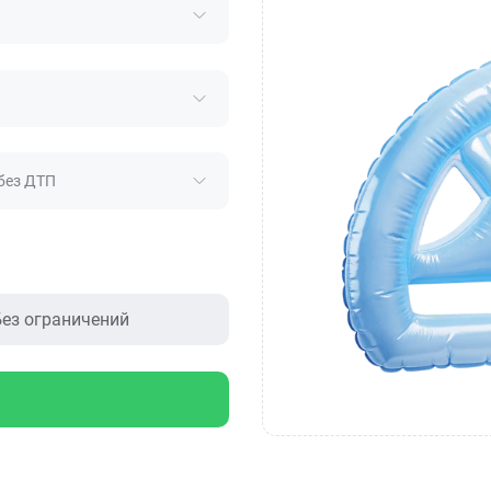
без ДТП
ез ограничений