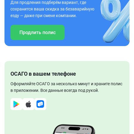
Для продления подберём вариант, где
сохранится ваша скидка за безаварийную
езду — даже при смене компании.
Продлить полис
ОСАГО в вашем телефоне
Оформляйте ОСАГО за несколько минут и храните полис
в приложении. Все данные всегда под рукой.