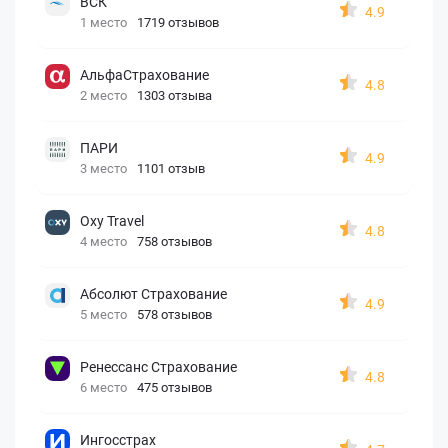
ВСК
4.9
1 место
1719 отзывов
АльфаСтрахование
4.8
2 место
1303 отзыва
ПАРИ
4.9
3 место
1101 отзыв
Oxy Travel
4.8
4 место
758 отзывов
Абсолют Страхование
4.9
5 место
578 отзывов
Ренессанс Страхование
4.8
6 место
475 отзывов
Ингосстрах