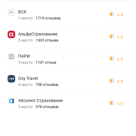
ВСК
4.9
1 место
1719 отзывов
АльфаСтрахование
4.8
2 место
1303 отзыва
ПАРИ
4.9
3 место
1101 отзыв
Oxy Travel
4.8
4 место
758 отзывов
Абсолют Страхование
4.9
5 место
578 отзывов