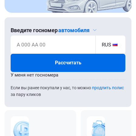
Введите госномер
автомобиля
А 000 АА 00
RUS
Рассчитать
У меня нет госномера
Если вы ранее покупали у нас, то можно
продлить полис
за пару кликов