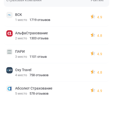
ВСК
4.9
1 место
1719 отзывов
АльфаСтрахование
4.8
2 место
1303 отзыва
ПАРИ
4.9
3 место
1101 отзыв
Oxy Travel
4.8
4 место
758 отзывов
Абсолют Страхование
4.9
5 место
578 отзывов