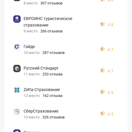
8 место
307 отзывов
ЕВРОИНС туристическое
4.8
страхование
9 место
266 отзывов
Гайде
4.7
10 место
287 отзывов
Русский Стандарт
4.7
11 место
253 отзыва
Zetta-Страхование
4.9
12 место
162 отзыва
СберСтрахование
4.5
13 место
326 отзывов