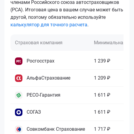
членами Российского союза автостраховщиков
(РСА). Итоговая цена в вашем случае может быть
другой, поэтому обязательно используйте
калькулятор для точного расчета
.
Страховая компания
Минимальная це
Росгосстрах
1 239 ₽
АльфаСтрахование
1 209 ₽
РЕСО-Гарантия
1 611 ₽
СОГАЗ
1 611 ₽
Совкомбанк Страхование
1 717 ₽