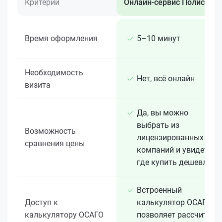
Критерий
Онлайн-сервис Полис 812
Время оформления
5–10 минут
Необходимость
Нет, всё онлайн
визита
Да, вы можно
выбрать из
Возможность
лицензированных 15+
сравнения цены
компаний и увидеть,
где купить дешевле
Встроенный
Доступ к
калькулятор ОСАГО
калькулятору ОСАГО
позволяет рассчитать