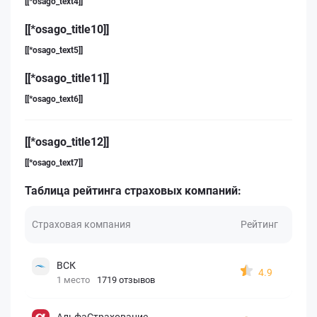
[[*osago_text4]]
[[*osago_title10]]
[[*osago_text5]]
[[*osago_title11]]
[[*osago_text6]]
[[*osago_title12]]
[[*osago_text7]]
Таблица рейтинга страховых компаний:
Страховая компания
Рейтинг
ВСК
4.9
1 место
1719 отзывов
АльфаСтрахование