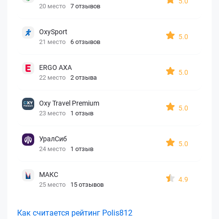
5.0
20 место
7 отзывов
OxySport
5.0
21 место
6 отзывов
ERGO AXA
5.0
22 место
2 отзыва
Oxy Travel Premium
5.0
23 место
1 отзыв
УралСиб
5.0
24 место
1 отзыв
МАКС
4.9
25 место
15 отзывов
Как считается рейтинг Polis812