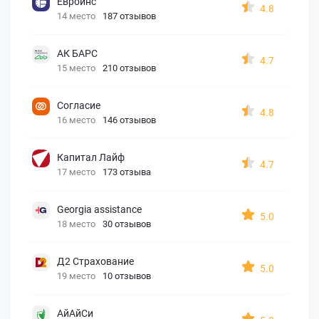
Евроинс
4.8
14 место
187 отзывов
АК БАРС
4.7
15 место
210 отзывов
Согласие
4.8
16 место
146 отзывов
Капитал Лайф
4.7
17 место
173 отзыва
Georgia assistance
5.0
18 место
30 отзывов
Д2 Страхование
5.0
19 место
10 отзывов
АйАйСи