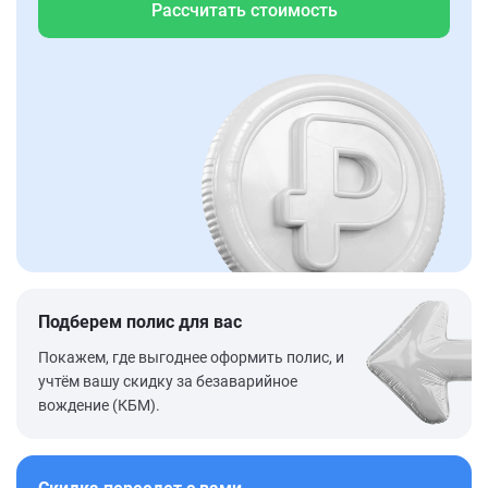
Рассчитать стоимость
Подберем полис для вас
Покажем, где выгоднее оформить полис, и
учтём вашу скидку за безаварийное
вождение (КБМ).