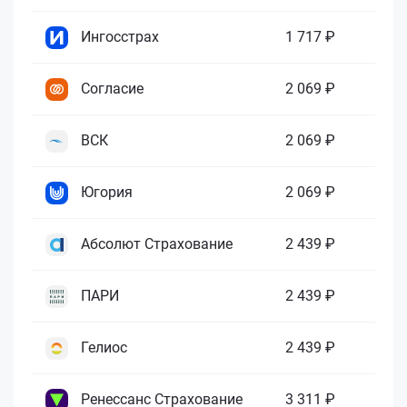
Ингосстрах
1 717 ₽
Согласие
2 069 ₽
ВСК
2 069 ₽
Югория
2 069 ₽
Абсолют Страхование
2 439 ₽
ПАРИ
2 439 ₽
Гелиос
2 439 ₽
Ренессанс Страхование
3 311 ₽